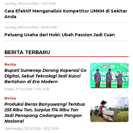
Sunday, 29 June 2025 - 11:00 WIB
Cara Efektif Menganalisis Kompetitor UMKM di Sekitar
Anda
Sunday, 29 June 2025 - 09:00 WIB
Peluang Usaha dari Hobi: Ubah Passion Jadi Cuan
BERITA TERBARU
Berita
Bupati Sumenep Dorong Koperasi Go
Digital, Sebut Teknologi Jadi Kunci
Bertahan di Era Modern
Friday, 17 Jul 2026 - 11:02 WIB
Berita
Produksi Beras Banyuwangi Tembus
255 Ribu Ton, Surplus 174 Ribu Ton
Jadi Penopang Cadangan Pangan
Nasional
Wednesday, 15 Jul 2026 - 18:22 WIB