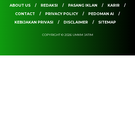
ABOUT US
REDAKSI
PASANG IKLAN
KARIR
CONTACT
PRIVACY POLICY
PEDOMAN AI
KEBIJAKAN PRIVASI
DISCLAIMER
SITEMAP
COPYRIGHT © 2026 UMKM JATIM