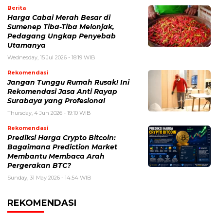
Berita
Harga Cabai Merah Besar di
Sumenep Tiba-Tiba Melonjak,
Pedagang Ungkap Penyebab
Utamanya
Wednesday, 15 Jul 2026 - 18:19 WIB
Rekomendasi
Jangan Tunggu Rumah Rusak! Ini
Rekomendasi Jasa Anti Rayap
Surabaya yang Profesional
Thursday, 4 Jun 2026 - 19:10 WIB
Rekomendasi
Prediksi Harga Crypto Bitcoin:
Bagaimana Prediction Market
Membantu Membaca Arah
Pergerakan BTC?
Sunday, 31 May 2026 - 14:54 WIB
REKOMENDASI