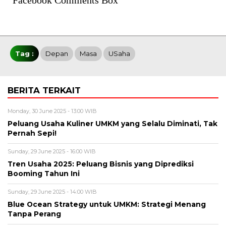
Tag :
Depan
Masa
USaha
BERITA TERKAIT
Monday, 30 June 2025 - 13:00 WIB
Peluang Usaha Kuliner UMKM yang Selalu Diminati, Tak
Pernah Sepi!
Sunday, 29 June 2025 - 16:00 WIB
Tren Usaha 2025: Peluang Bisnis yang Diprediksi
Booming Tahun Ini
Sunday, 29 June 2025 - 14:00 WIB
Blue Ocean Strategy untuk UMKM: Strategi Menang
Tanpa Perang