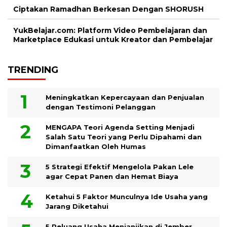
Ciptakan Ramadhan Berkesan Dengan SHORUSH
YukBelajar.com: Platform Video Pembelajaran dan
Marketplace Edukasi untuk Kreator dan Pembelajar
TRENDING
Meningkatkan Kepercayaan dan Penjualan
dengan Testimoni Pelanggan
MENGAPA Teori Agenda Setting Menjadi
Salah Satu Teori yang Perlu Dipahami dan
Dimanfaatkan Oleh Humas
5 Strategi Efektif Mengelola Pakan Lele
agar Cepat Panen dan Hemat Biaya
Ketahui 5 Faktor Munculnya Ide Usaha yang
Jarang Diketahui
5 Peluang Usaha Menjanjikan di Jember