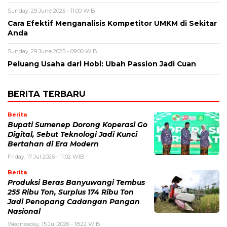
Sunday, 29 June 2025 - 11:00 WIB
Cara Efektif Menganalisis Kompetitor UMKM di Sekitar
Anda
Sunday, 29 June 2025 - 09:00 WIB
Peluang Usaha dari Hobi: Ubah Passion Jadi Cuan
BERITA TERBARU
Berita
Bupati Sumenep Dorong Koperasi Go
Digital, Sebut Teknologi Jadi Kunci
Bertahan di Era Modern
Friday, 17 Jul 2026 - 11:02 WIB
Berita
Produksi Beras Banyuwangi Tembus
255 Ribu Ton, Surplus 174 Ribu Ton
Jadi Penopang Cadangan Pangan
Nasional
Wednesday, 15 Jul 2026 - 18:22 WIB