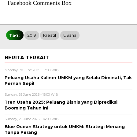
Facebook Comments Box
Tag :
2019
Kreatif
USaha
BERITA TERKAIT
Monday, 30 June 2025 - 13:00 WIB
Peluang Usaha Kuliner UMKM yang Selalu Diminati, Tak
Pernah Sepi!
Sunday, 29 June 2025 - 16:00 WIB
Tren Usaha 2025: Peluang Bisnis yang Diprediksi
Booming Tahun Ini
Sunday, 29 June 2025 - 14:00 WIB
Blue Ocean Strategy untuk UMKM: Strategi Menang
Tanpa Perang