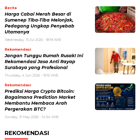
Berita
Harga Cabai Merah Besar di
Sumenep Tiba-Tiba Melonjak,
Pedagang Ungkap Penyebab
Utamanya
Wednesday, 15 Jul 2026 - 18:19 WIB
Rekomendasi
Jangan Tunggu Rumah Rusak! Ini
Rekomendasi Jasa Anti Rayap
Surabaya yang Profesional
Thursday, 4 Jun 2026 - 19:10 WIB
Rekomendasi
Prediksi Harga Crypto Bitcoin:
Bagaimana Prediction Market
Membantu Membaca Arah
Pergerakan BTC?
Sunday, 31 May 2026 - 14:54 WIB
REKOMENDASI