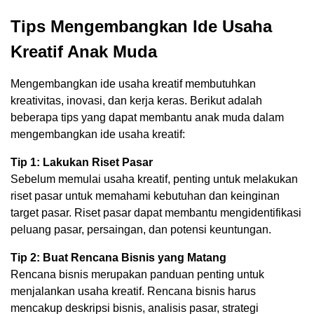
Tips Mengembangkan Ide Usaha
Kreatif Anak Muda
Mengembangkan ide usaha kreatif membutuhkan
kreativitas, inovasi, dan kerja keras. Berikut adalah
beberapa tips yang dapat membantu anak muda dalam
mengembangkan ide usaha kreatif:
Tip 1: Lakukan Riset Pasar
Sebelum memulai usaha kreatif, penting untuk melakukan
riset pasar untuk memahami kebutuhan dan keinginan
target pasar. Riset pasar dapat membantu mengidentifikasi
peluang pasar, persaingan, dan potensi keuntungan.
Tip 2: Buat Rencana Bisnis yang Matang
Rencana bisnis merupakan panduan penting untuk
menjalankan usaha kreatif. Rencana bisnis harus
mencakup deskripsi bisnis, analisis pasar, strategi