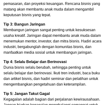
pemasaran, dan proyeksi keuangan. Rencana bisnis yang
matang akan membantu anak muda dalam mengambil
keputusan bisnis yang tepat.
Tip 3: Bangun Jaringan
Membangun jaringan sangat penting untuk kesuksesan
usaha kreatif. Jaringan dapat membantu anak muda dalam
menemukan mentor, investor, dan mitra bisnis. Hadiri acara
industri, bergabunglah dengan komunitas bisnis, dan
manfaatkan media sosial untuk membangun jaringan.
Tip 4: Selalu Belajar dan Berinovasi
Dunia bisnis selalu berubah, sehingga penting untuk
selalu belajar dan berinovasi. Ikuti tren industri, baca buku
dan artikel bisnis, dan hadiri seminar dan pelatihan untuk
mengembangkan pengetahuan dan keterampilan.
Tip 5: Jangan Takut Gagal
Kegagalan adalah bagian dari perjalanan kewirausahaan.
Jangan biarkan kegagalan menghalangi semangat untuk