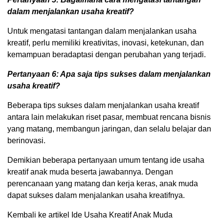
dalam menjalankan usaha kreatif?
Untuk mengatasi tantangan dalam menjalankan usaha
kreatif, perlu memiliki kreativitas, inovasi, ketekunan, dan
kemampuan beradaptasi dengan perubahan yang terjadi.
Pertanyaan 6: Apa saja tips sukses dalam menjalankan
usaha kreatif?
Beberapa tips sukses dalam menjalankan usaha kreatif
antara lain melakukan riset pasar, membuat rencana bisnis
yang matang, membangun jaringan, dan selalu belajar dan
berinovasi.
Demikian beberapa pertanyaan umum tentang ide usaha
kreatif anak muda beserta jawabannya. Dengan
perencanaan yang matang dan kerja keras, anak muda
dapat sukses dalam menjalankan usaha kreatifnya.
Kembali ke artikel Ide Usaha Kreatif Anak Muda