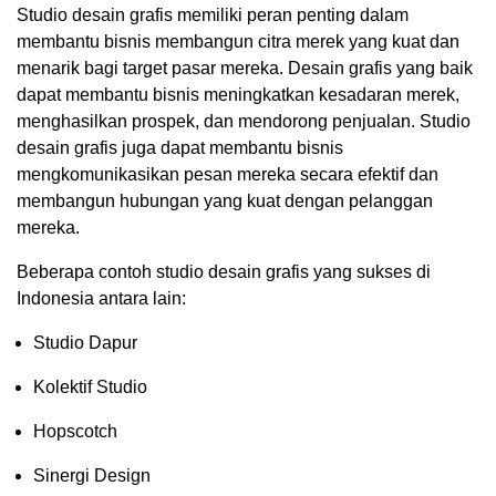
Studio desain grafis memiliki peran penting dalam
membantu bisnis membangun citra merek yang kuat dan
menarik bagi target pasar mereka. Desain grafis yang baik
dapat membantu bisnis meningkatkan kesadaran merek,
menghasilkan prospek, dan mendorong penjualan. Studio
desain grafis juga dapat membantu bisnis
mengkomunikasikan pesan mereka secara efektif dan
membangun hubungan yang kuat dengan pelanggan
mereka.
Beberapa contoh studio desain grafis yang sukses di
Indonesia antara lain:
Studio Dapur
Kolektif Studio
Hopscotch
Sinergi Design