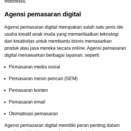
Indonesia.
Agensi pemasaran digital
Agensi pemasaran digital merupakan salah satu jenis ide
usaha kreatif anak muda yang memanfaatkan teknologi
dan kreativitas untuk membantu bisnis memasarkan
produk atau jasa mereka secara online. Agensi pemasaran
digital menawarkan berbagai layanan, seperti:
Pemasaran media sosial
Pemasaran mesin pencari (SEM)
Pemasaran konten
Pemasaran email
Otomatisasi pemasaran
Agensi pemasaran digital memiliki peran penting dalam