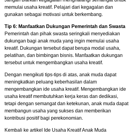
memulai usaha kreatif. Pelajari dari kegagalan dan
gunakan sebagai motivasi untuk berkembang.
Tip 6: Manfaatkan Dukungan Pemerintah dan Swasta
Pemerintah dan pihak swasta seringkali menyediakan
dukungan bagi anak muda yang ingin memulai usaha
kreatif. Dukungan tersebut dapat berupa modal usaha,
pelatihan, dan bimbingan bisnis. Manfaatkan dukungan
tersebut untuk mengembangkan usaha kreatif.
Dengan mengikuti tips-tips di atas, anak muda dapat
meningkatkan peluang keberhasilan dalam
mengembangkan ide usaha kreatif. Mengembangkan ide
usaha kreatif membutuhkan kerja keras dan dedikasi,
tetapi dengan semangat dan ketekunan, anak muda dapat
membangun usaha yang sukses dan memberikan
kontribusi positif bagi perekonomian.
Kembali ke artikel Ide Usaha Kreatif Anak Muda