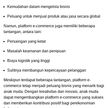
Kemudahan dalam mengelola bisnis
Peluang untuk menjual produk atau jasa secara global
Namun, platform e-commerce juga memiliki beberapa
tantangan, antara lain:
Persaingan yang ketat
Masalah keamanan dan penipuan
Biaya logistik yang tinggi
Sulitnya membangun kepercayaan pelanggan
Meskipun terdapat beberapa tantangan, platform e-
commerce tetap menjadi peluang bisnis yang menarik bagi
anak muda. Dengan kreativitas dan inovasi, anak muda
dapat mengembangkan platform e-commerce yang sukses
dan memberikan kontribusi positif bagi perekonomian