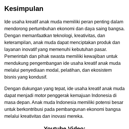
Kesimpulan
Ide usaha kreatif anak muda memiliki peran penting dalam
mendorong pertumbuhan ekonomi dan daya saing bangsa.
Dengan memanfaatkan teknologi, kreativitas, dan
keterampilan, anak muda dapat menciptakan produk dan
layanan inovatif yang memenuhi kebutuhan pasar.
Pemerintah dan pihak swasta memiliki kewajiban untuk
mendukung pengembangan ide usaha kreatif anak muda
melalui penyediaan modal, pelatihan, dan ekosistem
bisnis yang kondusif.
Dengan dukungan yang tepat, ide usaha kreatif anak muda
dapat menjadi motor penggerak kemajuan Indonesia di
masa depan. Anak muda Indonesia memiliki potensi besar
untuk berkontribusi pada pembangunan ekonomi bangsa
melalui kreativitas dan inovasi mereka.
Youtube Video: