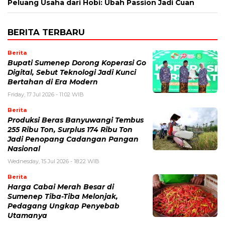
Peluang Usaha dari Hobi: Ubah Passion Jadi Cuan
BERITA TERBARU
Berita
Bupati Sumenep Dorong Koperasi Go
Digital, Sebut Teknologi Jadi Kunci
Bertahan di Era Modern
Friday, 17 Jul 2026 - 11:02 WIB
Berita
Produksi Beras Banyuwangi Tembus
255 Ribu Ton, Surplus 174 Ribu Ton
Jadi Penopang Cadangan Pangan
Nasional
Wednesday, 15 Jul 2026 - 18:22 WIB
Berita
Harga Cabai Merah Besar di
Sumenep Tiba-Tiba Melonjak,
Pedagang Ungkap Penyebab
Utamanya