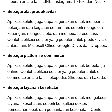
hiburan antara lain: LINE, Instagram, TikTok, dan Netflix.
Sebagai alat produktivitas
Aplikasi seluler juga dapat digunakan untuk membantu
pekerjaan dan kegiatan sehari-hari, seperti mengelola
keuangan, mengedit foto, dan membuat presentasi.
Contoh aplikasi seluler yang populer untuk produktivitas
antara lain: Microsoft Office, Google Drive, dan Dropbox.
Sebagai platform e-commerce
Aplikasi seluler juga dapat digunakan untuk berbelanja
online. Contoh aplikasi seluler yang populer untuk e-
commerce antara lain: Tokopedia, Shopee, dan Lazada.
Sebagai layanan kesehatan
Aplikasi seluler juga dapat digunakan untuk mengakses
layanan kesehatan, seperti konsultasi dokter,
pemesanan obat, dan pemantauan kesehatan. Contoh