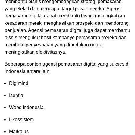
membantu bisnis mengembangkan strategi pemasaran
yang efektif dan mencapai target pasar mereka. Agensi
pemasaran digital dapat membantu bisnis meningkatkan
kesadaran merek, menghasilkan prospek, dan mendorong
penjualan. Agensi pemasaran digital juga dapat membantu
bisnis mengukur hasil kampanye pemasaran mereka dan
membuat penyesuaian yang diperlukan untuk
meningkatkan efektivitasnya.
Beberapa contoh agensi pemasaran digital yang sukses di
Indonesia antara lain:
Digimind
Isentia
Webs Indonesia
Ekossistem
Markplus