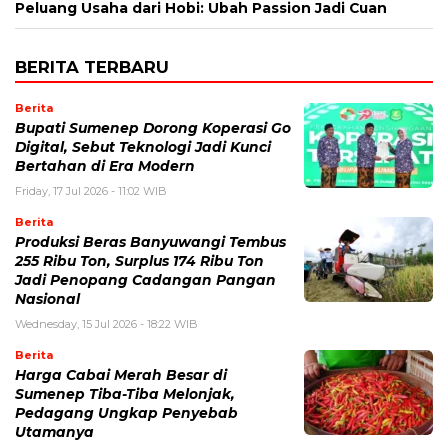
Peluang Usaha dari Hobi: Ubah Passion Jadi Cuan
BERITA TERBARU
Berita
Bupati Sumenep Dorong Koperasi Go
Digital, Sebut Teknologi Jadi Kunci
Bertahan di Era Modern
Friday, 17 Jul 2026 - 11:02 WIB
Berita
Produksi Beras Banyuwangi Tembus
255 Ribu Ton, Surplus 174 Ribu Ton
Jadi Penopang Cadangan Pangan
Nasional
Wednesday, 15 Jul 2026 - 18:22 WIB
Berita
Harga Cabai Merah Besar di
Sumenep Tiba-Tiba Melonjak,
Pedagang Ungkap Penyebab
Utamanya