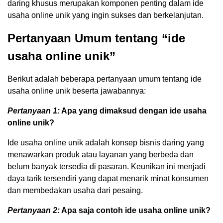
daring khusus merupakan komponen penting dalam ide
usaha online unik yang ingin sukses dan berkelanjutan.
Pertanyaan Umum tentang “ide
usaha online unik”
Berikut adalah beberapa pertanyaan umum tentang ide
usaha online unik beserta jawabannya:
Pertanyaan 1:
Apa yang dimaksud dengan ide usaha
online unik?
Ide usaha online unik adalah konsep bisnis daring yang
menawarkan produk atau layanan yang berbeda dan
belum banyak tersedia di pasaran. Keunikan ini menjadi
daya tarik tersendiri yang dapat menarik minat konsumen
dan membedakan usaha dari pesaing.
Pertanyaan 2:
Apa saja contoh ide usaha online unik?