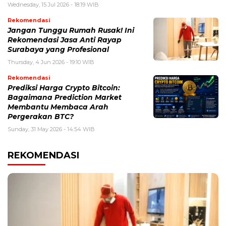
Wednesday, 15 Jul 2026 - 18:19 WIB
Rekomendasi
Jangan Tunggu Rumah Rusak! Ini
Rekomendasi Jasa Anti Rayap
Surabaya yang Profesional
Thursday, 4 Jun 2026 - 19:10 WIB
Rekomendasi
Prediksi Harga Crypto Bitcoin:
Bagaimana Prediction Market
Membantu Membaca Arah
Pergerakan BTC?
Sunday, 31 May 2026 - 14:54 WIB
REKOMENDASI