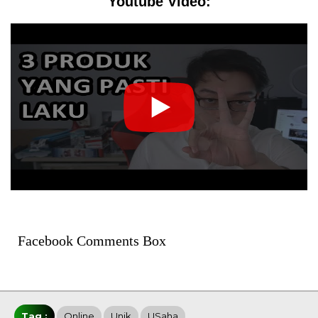
Youtube Video:
Facebook Comments Box
Tag :
Online
Unik
USaha