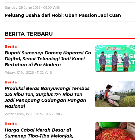
Sunday, 29 June 2025 - 09:00 WIB
Peluang Usaha dari Hobi: Ubah Passion Jadi Cuan
BERITA TERBARU
Berita
Bupati Sumenep Dorong Koperasi Go
Digital, Sebut Teknologi Jadi Kunci
Bertahan di Era Modern
Friday, 17 Jul 2026 - 11:02 WIB
Berita
Produksi Beras Banyuwangi Tembus
255 Ribu Ton, Surplus 174 Ribu Ton
Jadi Penopang Cadangan Pangan
Nasional
Wednesday, 15 Jul 2026 - 18:22 WIB
Berita
Harga Cabai Merah Besar di
Sumenep Tiba-Tiba Melonjak,