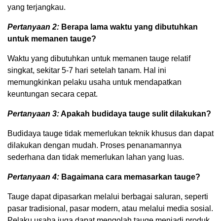
yang terjangkau.
Pertanyaan 2:
Berapa lama waktu yang dibutuhkan
untuk memanen tauge?
Waktu yang dibutuhkan untuk memanen tauge relatif
singkat, sekitar 5-7 hari setelah tanam. Hal ini
memungkinkan pelaku usaha untuk mendapatkan
keuntungan secara cepat.
Pertanyaan 3:
Apakah budidaya tauge sulit dilakukan?
Budidaya tauge tidak memerlukan teknik khusus dan dapat
dilakukan dengan mudah. Proses penanamannya
sederhana dan tidak memerlukan lahan yang luas.
Pertanyaan 4:
Bagaimana cara memasarkan tauge?
Tauge dapat dipasarkan melalui berbagai saluran, seperti
pasar tradisional, pasar modern, atau melalui media sosial.
Pelaku usaha juga dapat mengolah tauge menjadi produk