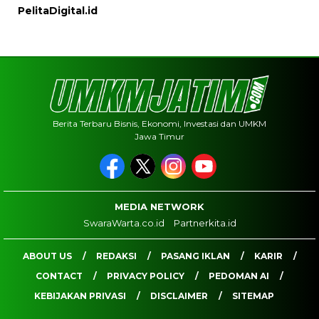
PelitaDigital.id
Berita Terbaru Bisnis, Ekonomi, Investasi dan UMKM
Jawa Timur
MEDIA NETWORK
SwaraWarta.co.id
Partnerkita.id
ABOUT US
REDAKSI
PASANG IKLAN
KARIR
CONTACT
PRIVACY POLICY
PEDOMAN AI
KEBIJAKAN PRIVASI
DISCLAIMER
SITEMAP