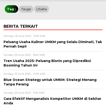
Tag :
Tauge
USaha
BERITA TERKAIT
Monday, 30 June 2025 - 13:00 WIB
Peluang Usaha Kuliner UMKM yang Selalu Diminati, Tak
Pernah Sepi!
Sunday, 29 June 2025 - 16:00 WIB
Tren Usaha 2025: Peluang Bisnis yang Diprediksi
Booming Tahun Ini
Sunday, 29 June 2025 - 14:00 WIB
Blue Ocean Strategy untuk UMKM: Strategi Menang
Tanpa Perang
Sunday, 29 June 2025 - 11:00 WIB
Cara Efektif Menganalisis Kompetitor UMKM di Sekitar
Anda