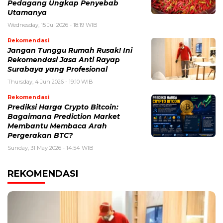
Pedagang Ungkap Penyebab
Utamanya
Wednesday, 15 Jul 2026 - 18:19 WIB
Rekomendasi
Jangan Tunggu Rumah Rusak! Ini
Rekomendasi Jasa Anti Rayap
Surabaya yang Profesional
Thursday, 4 Jun 2026 - 19:10 WIB
Rekomendasi
Prediksi Harga Crypto Bitcoin:
Bagaimana Prediction Market
Membantu Membaca Arah
Pergerakan BTC?
Sunday, 31 May 2026 - 14:54 WIB
REKOMENDASI