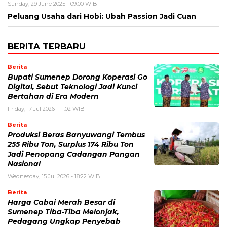
Sunday, 29 June 2025 - 09:00 WIB
Peluang Usaha dari Hobi: Ubah Passion Jadi Cuan
BERITA TERBARU
Berita
Bupati Sumenep Dorong Koperasi Go
Digital, Sebut Teknologi Jadi Kunci
Bertahan di Era Modern
Friday, 17 Jul 2026 - 11:02 WIB
Berita
Produksi Beras Banyuwangi Tembus
255 Ribu Ton, Surplus 174 Ribu Ton
Jadi Penopang Cadangan Pangan
Nasional
Wednesday, 15 Jul 2026 - 18:22 WIB
Berita
Harga Cabai Merah Besar di
Sumenep Tiba-Tiba Melonjak,
Pedagang Ungkap Penyebab