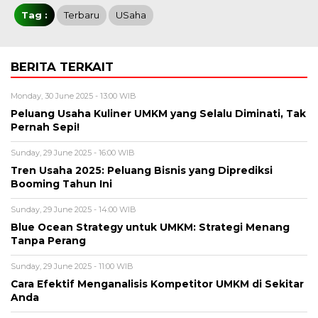
Tag :
Terbaru
USaha
BERITA TERKAIT
Monday, 30 June 2025 - 13:00 WIB
Peluang Usaha Kuliner UMKM yang Selalu Diminati, Tak
Pernah Sepi!
Sunday, 29 June 2025 - 16:00 WIB
Tren Usaha 2025: Peluang Bisnis yang Diprediksi
Booming Tahun Ini
Sunday, 29 June 2025 - 14:00 WIB
Blue Ocean Strategy untuk UMKM: Strategi Menang
Tanpa Perang
Sunday, 29 June 2025 - 11:00 WIB
Cara Efektif Menganalisis Kompetitor UMKM di Sekitar
Anda