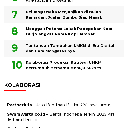
yang Jarang Diketahui
Peluang Usaha Menjanjikan di Bulan
Ramadan: Jualan Bumbu Siap Masak
Menggali Potensi Lokal: Padepokan Kopi
Durjo Angkat Nama Kopi Jember
Tantangan Tambahan UMKM di Era Digital
dan Cara Mengatasinya
Kolaborasi Produksi: Strategi UMKM
Bertumbuh Bersama Menuju Sukses
KOLABORASI
Partnerkita –
Jasa Pendirian PT dan CV Jawa Timur
SwaraWarta.co.id
– Berita Indonesia Terkini 2025 Viral
Terbaru Hari Ini