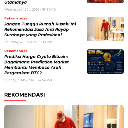
Utamanya
Wednesday, 15 Jul 2026 - 18:19 WIB
Rekomendasi
Jangan Tunggu Rumah Rusak! Ini
Rekomendasi Jasa Anti Rayap
Surabaya yang Profesional
Thursday, 4 Jun 2026 - 19:10 WIB
Rekomendasi
Prediksi Harga Crypto Bitcoin:
Bagaimana Prediction Market
Membantu Membaca Arah
Pergerakan BTC?
Sunday, 31 May 2026 - 14:54 WIB
REKOMENDASI