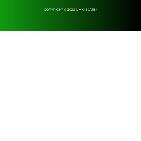
COPYRIGHT © 2026 UMKM JATIM