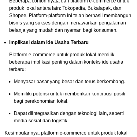
Beberapa contoh nyata dari platform e-commerce untuk
produk lokal antara lain: Tokopedia, Bukalapak, dan
Shopee. Platform-platform ini telah berhasil membangun
bisnis yang sukses dengan menawarkan pengalaman
belanja yang mudah dan nyaman bagi konsumen.
Implikasi dalam Ide Usaha Terbaru
Platform e-commerce untuk produk lokal memiliki
beberapa implikasi penting dalam konteks ide usaha
terbaru:
Menyasar pasar yang besar dan terus berkembang.
Memiliki potensi untuk memberikan kontribusi positif
bagi perekonomian lokal.
Dapat diintegrasikan dengan teknologi lain, seperti
media sosial dan logistik.
Kesimpulannya, platform e-commerce untuk produk lokal