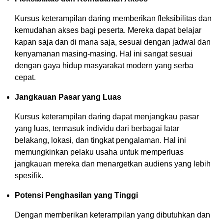
Kursus keterampilan daring memberikan fleksibilitas dan
kemudahan akses bagi peserta. Mereka dapat belajar
kapan saja dan di mana saja, sesuai dengan jadwal dan
kenyamanan masing-masing. Hal ini sangat sesuai
dengan gaya hidup masyarakat modern yang serba
cepat.
Jangkauan Pasar yang Luas
Kursus keterampilan daring dapat menjangkau pasar
yang luas, termasuk individu dari berbagai latar
belakang, lokasi, dan tingkat pengalaman. Hal ini
memungkinkan pelaku usaha untuk memperluas
jangkauan mereka dan menargetkan audiens yang lebih
spesifik.
Potensi Penghasilan yang Tinggi
Dengan memberikan keterampilan yang dibutuhkan dan