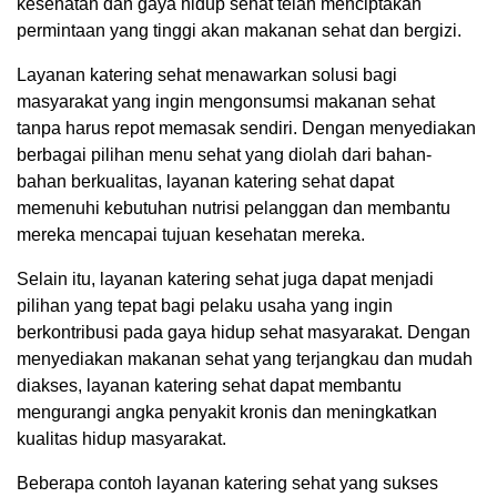
kesehatan dan gaya hidup sehat telah menciptakan
permintaan yang tinggi akan makanan sehat dan bergizi.
Layanan katering sehat menawarkan solusi bagi
masyarakat yang ingin mengonsumsi makanan sehat
tanpa harus repot memasak sendiri. Dengan menyediakan
berbagai pilihan menu sehat yang diolah dari bahan-
bahan berkualitas, layanan katering sehat dapat
memenuhi kebutuhan nutrisi pelanggan dan membantu
mereka mencapai tujuan kesehatan mereka.
Selain itu, layanan katering sehat juga dapat menjadi
pilihan yang tepat bagi pelaku usaha yang ingin
berkontribusi pada gaya hidup sehat masyarakat. Dengan
menyediakan makanan sehat yang terjangkau dan mudah
diakses, layanan katering sehat dapat membantu
mengurangi angka penyakit kronis dan meningkatkan
kualitas hidup masyarakat.
Beberapa contoh layanan katering sehat yang sukses