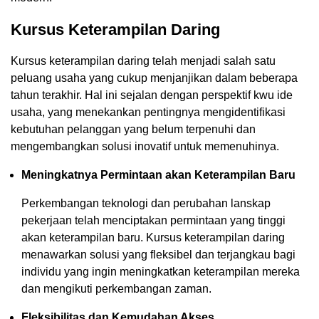
Kursus Keterampilan Daring
Kursus keterampilan daring telah menjadi salah satu
peluang usaha yang cukup menjanjikan dalam beberapa
tahun terakhir. Hal ini sejalan dengan perspektif kwu ide
usaha, yang menekankan pentingnya mengidentifikasi
kebutuhan pelanggan yang belum terpenuhi dan
mengembangkan solusi inovatif untuk memenuhinya.
Meningkatnya Permintaan akan Keterampilan Baru
Perkembangan teknologi dan perubahan lanskap
pekerjaan telah menciptakan permintaan yang tinggi
akan keterampilan baru. Kursus keterampilan daring
menawarkan solusi yang fleksibel dan terjangkau bagi
individu yang ingin meningkatkan keterampilan mereka
dan mengikuti perkembangan zaman.
Fleksibilitas dan Kemudahan Akses