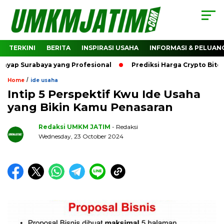
TERKINI
BERITA
INSPIRASI USAHA
INFORMASI & PELUAN
urabaya yang Profesional
Prediksi Harga Crypto Bitcoin: B
/
Home
ide usaha
Intip 5 Perspektif Kwu Ide Usaha
yang Bikin Kamu Penasaran
Redaksi UMKM JATIM
- Redaksi
Wednesday, 23 October 2024