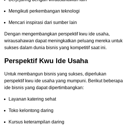
Mengikuti perkembangan teknologi
Mencari inspirasi dari sumber lain
Dengan mengembangkan perspektif kwu ide usaha,
wirausahawan dapat meningkatkan peluang mereka untuk
sukses dalam dunia bisnis yang kompetitif saat ini.
Perspektif Kwu Ide Usaha
Untuk membangun bisnis yang sukses, diperlukan
perspektif kwu ide usaha yang mumpuni. Berikut beberapa
ide bisnis yang dapat dipertimbangkan:
Layanan katering sehat
Toko kelontong daring
Kursus keterampilan daring