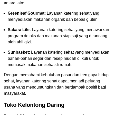
antara lain:
Greenleaf Gourmet:
Layanan katering sehat yang
menyediakan makanan organik dan bebas gluten.
Sakara Life:
Layanan katering sehat yang menawarkan
program detoks dan makanan siap saji yang dirancang
oleh ahli gizi.
Sunbasket:
Layanan katering sehat yang menyediakan
bahan-bahan segar dan resep mudah diikuti untuk
memasak makanan sehat di rumah.
Dengan memahami kebutuhan pasar dan tren gaya hidup
sehat, layanan katering sehat dapat menjadi peluang
usaha yang menguntungkan dan berdampak positif bagi
masyarakat.
Toko Kelontong Daring