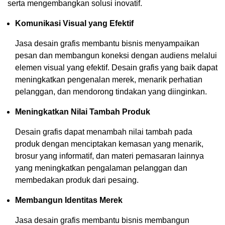
serta mengembangkan solusi inovatif.
Komunikasi Visual yang Efektif
Jasa desain grafis membantu bisnis menyampaikan
pesan dan membangun koneksi dengan audiens melalui
elemen visual yang efektif. Desain grafis yang baik dapat
meningkatkan pengenalan merek, menarik perhatian
pelanggan, dan mendorong tindakan yang diinginkan.
Meningkatkan Nilai Tambah Produk
Desain grafis dapat menambah nilai tambah pada
produk dengan menciptakan kemasan yang menarik,
brosur yang informatif, dan materi pemasaran lainnya
yang meningkatkan pengalaman pelanggan dan
membedakan produk dari pesaing.
Membangun Identitas Merek
Jasa desain grafis membantu bisnis membangun