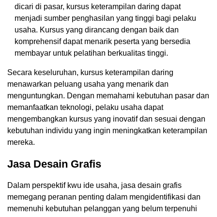
dicari di pasar, kursus keterampilan daring dapat
menjadi sumber penghasilan yang tinggi bagi pelaku
usaha. Kursus yang dirancang dengan baik dan
komprehensif dapat menarik peserta yang bersedia
membayar untuk pelatihan berkualitas tinggi.
Secara keseluruhan, kursus keterampilan daring
menawarkan peluang usaha yang menarik dan
menguntungkan. Dengan memahami kebutuhan pasar dan
memanfaatkan teknologi, pelaku usaha dapat
mengembangkan kursus yang inovatif dan sesuai dengan
kebutuhan individu yang ingin meningkatkan keterampilan
mereka.
Jasa Desain Grafis
Dalam perspektif kwu ide usaha, jasa desain grafis
memegang peranan penting dalam mengidentifikasi dan
memenuhi kebutuhan pelanggan yang belum terpenuhi