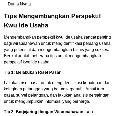
Dunia Nyata
Tips Mengembangkan Perspektif
Kwu Ide Usaha
Mengembangkan perspektif kwu ide usaha sangat penting
bagi wirausahawan untuk mengidentifikasi peluang usaha
yang potensial dan mengembangkan bisnis yang sukses.
Berikut adalah beberapa tips untuk mengembangkan
perspektif kwu ide usaha:
Tip 1: Melakukan Riset Pasar
Lakukan riset pasar untuk mengidentifikasi kebutuhan dan
keinginan pelanggan yang belum terpenuhi. Amati tren
pasar, survei pelanggan, dan lakukan analisis persaingan
untuk mengumpulkan informasi yang berharga.
Tip 2: Berjejaring dengan Wirausahawan Lain