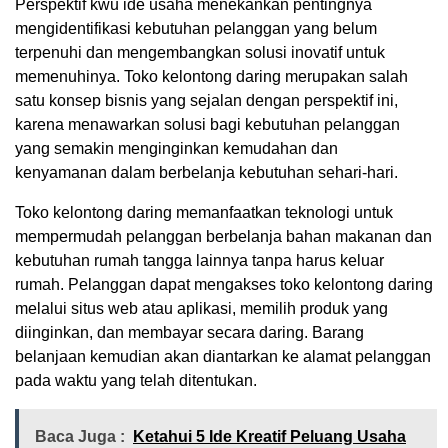
Perspektif kwu ide usaha menekankan pentingnya
mengidentifikasi kebutuhan pelanggan yang belum
terpenuhi dan mengembangkan solusi inovatif untuk
memenuhinya. Toko kelontong daring merupakan salah
satu konsep bisnis yang sejalan dengan perspektif ini,
karena menawarkan solusi bagi kebutuhan pelanggan
yang semakin menginginkan kemudahan dan
kenyamanan dalam berbelanja kebutuhan sehari-hari.
Toko kelontong daring memanfaatkan teknologi untuk
mempermudah pelanggan berbelanja bahan makanan dan
kebutuhan rumah tangga lainnya tanpa harus keluar
rumah. Pelanggan dapat mengakses toko kelontong daring
melalui situs web atau aplikasi, memilih produk yang
diinginkan, dan membayar secara daring. Barang
belanjaan kemudian akan diantarkan ke alamat pelanggan
pada waktu yang telah ditentukan.
Baca Juga :
Ketahui 5 Ide Kreatif Peluang Usaha