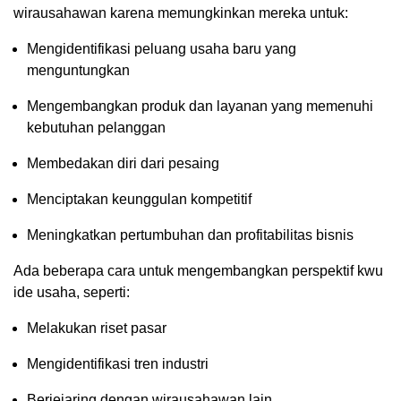
wirausahawan karena memungkinkan mereka untuk:
Mengidentifikasi peluang usaha baru yang
menguntungkan
Mengembangkan produk dan layanan yang memenuhi
kebutuhan pelanggan
Membedakan diri dari pesaing
Menciptakan keunggulan kompetitif
Meningkatkan pertumbuhan dan profitabilitas bisnis
Ada beberapa cara untuk mengembangkan perspektif kwu
ide usaha, seperti:
Melakukan riset pasar
Mengidentifikasi tren industri
Berjejaring dengan wirausahawan lain