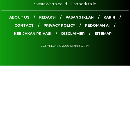
SwaraWarta.co.id
Partnerkita.id
ABOUT US
REDAKSI
PASANG IKLAN
KARIR
CONTACT
PRIVACY POLICY
PEDOMAN AI
KEBIJAKAN PRIVASI
DISCLAIMER
SITEMAP
COPYRIGHT © 2026 UMKM JATIM