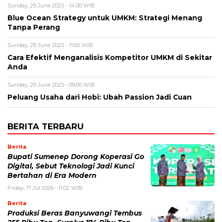
Sunday, 29 June 2025 - 14:00 WIB
Blue Ocean Strategy untuk UMKM: Strategi Menang
Tanpa Perang
Sunday, 29 June 2025 - 11:00 WIB
Cara Efektif Menganalisis Kompetitor UMKM di Sekitar
Anda
Sunday, 29 June 2025 - 09:00 WIB
Peluang Usaha dari Hobi: Ubah Passion Jadi Cuan
BERITA TERBARU
Berita
Bupati Sumenep Dorong Koperasi Go
Digital, Sebut Teknologi Jadi Kunci
Bertahan di Era Modern
Friday, 17 Jul 2026 - 11:02 WIB
Berita
Produksi Beras Banyuwangi Tembus