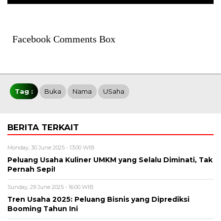
Facebook Comments Box
Tag :
Buka
Nama
USaha
BERITA TERKAIT
Monday, 30 June 2025 - 13:00 WIB
Peluang Usaha Kuliner UMKM yang Selalu Diminati, Tak
Pernah Sepi!
Sunday, 29 June 2025 - 16:00 WIB
Tren Usaha 2025: Peluang Bisnis yang Diprediksi
Booming Tahun Ini