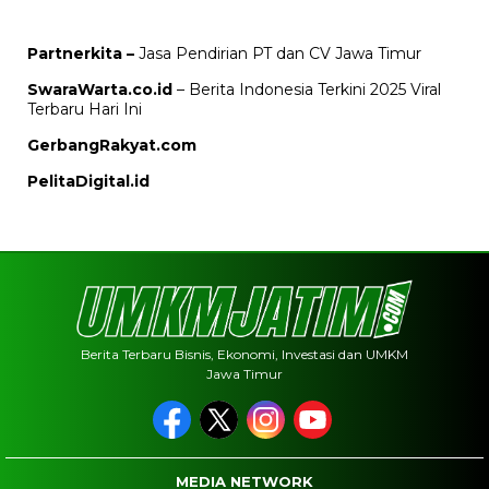
Partnerkita –
Jasa Pendirian PT dan CV Jawa Timur
SwaraWarta.co.id
– Berita Indonesia Terkini 2025 Viral
Terbaru Hari Ini
GerbangRakyat.com
PelitaDigital.id
Berita Terbaru Bisnis, Ekonomi, Investasi dan UMKM
Jawa Timur
MEDIA NETWORK