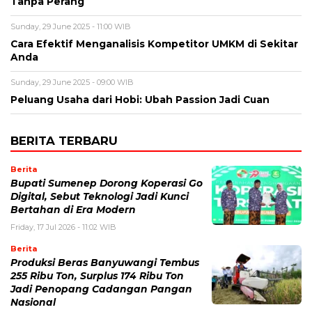
Tanpa Perang
Sunday, 29 June 2025 - 11:00 WIB
Cara Efektif Menganalisis Kompetitor UMKM di Sekitar
Anda
Sunday, 29 June 2025 - 09:00 WIB
Peluang Usaha dari Hobi: Ubah Passion Jadi Cuan
BERITA TERBARU
Berita
Bupati Sumenep Dorong Koperasi Go
Digital, Sebut Teknologi Jadi Kunci
Bertahan di Era Modern
Friday, 17 Jul 2026 - 11:02 WIB
Berita
Produksi Beras Banyuwangi Tembus
255 Ribu Ton, Surplus 174 Ribu Ton
Jadi Penopang Cadangan Pangan
Nasional