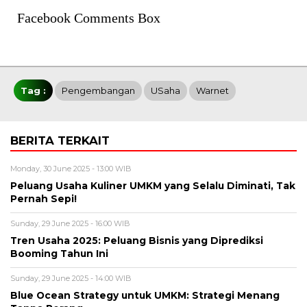
Facebook Comments Box
Tag :
Pengembangan
USaha
Warnet
BERITA TERKAIT
Monday, 30 June 2025 - 13:00 WIB
Peluang Usaha Kuliner UMKM yang Selalu Diminati, Tak
Pernah Sepi!
Sunday, 29 June 2025 - 16:00 WIB
Tren Usaha 2025: Peluang Bisnis yang Diprediksi
Booming Tahun Ini
Sunday, 29 June 2025 - 14:00 WIB
Blue Ocean Strategy untuk UMKM: Strategi Menang