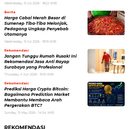
Wednesday, 15 Jul 2026 - 18:22 WIB
Berita
Harga Cabai Merah Besar di
Sumenep Tiba-Tiba Melonjak,
Pedagang Ungkap Penyebab
Utamanya
Wednesday, 15 Jul 2026 - 18:19 WIB
Rekomendasi
Jangan Tunggu Rumah Rusak! Ini
Rekomendasi Jasa Anti Rayap
Surabaya yang Profesional
Thursday, 4 Jun 2026 - 19:10 WIB
Rekomendasi
Prediksi Harga Crypto Bitcoin:
Bagaimana Prediction Market
Membantu Membaca Arah
Pergerakan BTC?
Sunday, 31 May 2026 - 14:54 WIB
REKOMENDASI