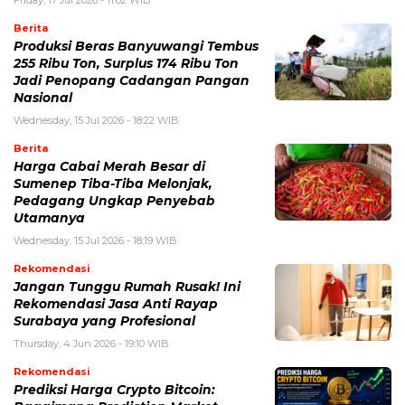
Berita
Produksi Beras Banyuwangi Tembus
255 Ribu Ton, Surplus 174 Ribu Ton
Jadi Penopang Cadangan Pangan
Nasional
Wednesday, 15 Jul 2026 - 18:22 WIB
Berita
Harga Cabai Merah Besar di
Sumenep Tiba-Tiba Melonjak,
Pedagang Ungkap Penyebab
Utamanya
Wednesday, 15 Jul 2026 - 18:19 WIB
Rekomendasi
Jangan Tunggu Rumah Rusak! Ini
Rekomendasi Jasa Anti Rayap
Surabaya yang Profesional
Thursday, 4 Jun 2026 - 19:10 WIB
Rekomendasi
Prediksi Harga Crypto Bitcoin: