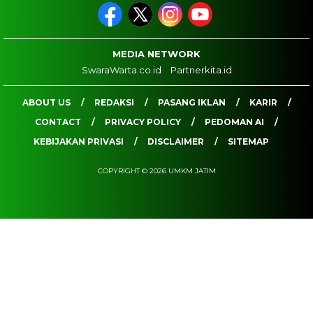
MEDIA NETWORK
SwaraWarta.co.id
Partnerkita.id
ABOUT US
REDAKSI
PASANG IKLAN
KARIR
CONTACT
PRIVACY POLICY
PEDOMAN AI
KEBIJAKAN PRIVASI
DISCLAIMER
SITEMAP
COPYRIGHT © 2026 UMKM JATIM