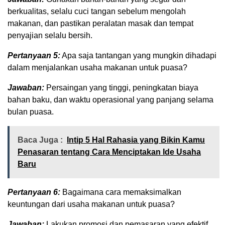
berkualitas, selalu cuci tangan sebelum mengolah
makanan, dan pastikan peralatan masak dan tempat
penyajian selalu bersih.
Pertanyaan 5:
Apa saja tantangan yang mungkin dihadapi
dalam menjalankan usaha makanan untuk puasa?
Jawaban:
Persaingan yang tinggi, peningkatan biaya
bahan baku, dan waktu operasional yang panjang selama
bulan puasa.
Baca Juga :
Intip 5 Hal Rahasia yang Bikin Kamu
Penasaran tentang Cara Menciptakan Ide Usaha
Baru
Pertanyaan 6:
Bagaimana cara memaksimalkan
keuntungan dari usaha makanan untuk puasa?
Jawaban:
Lakukan promosi dan pemasaran yang efektif,