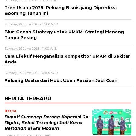
Tren Usaha 2025: Peluang Bisnis yang Diprediksi
Booming Tahun Ini
Sunday, 29 June 2025 - 14:00 WIB
Blue Ocean Strategy untuk UMKM: Strategi Menang
Tanpa Perang
Sunday, 29 June 2025 - 11:00 WIB
Cara Efektif Menganalisis Kompetitor UMKM di Sekitar
Anda
Sunday, 29 June 2025 - 09:00 WIB
Peluang Usaha dari Hobi: Ubah Passion Jadi Cuan
BERITA TERBARU
Berita
Bupati Sumenep Dorong Koperasi Go
Digital, Sebut Teknologi Jadi Kunci
Bertahan di Era Modern
Friday, 17 Jul 2026 - 11:02 WIB