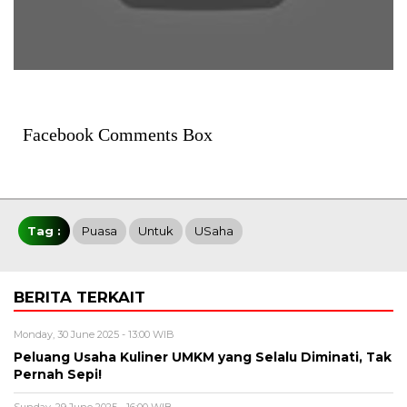
Facebook Comments Box
Tag :
Puasa
Untuk
USaha
BERITA TERKAIT
Monday, 30 June 2025 - 13:00 WIB
Peluang Usaha Kuliner UMKM yang Selalu Diminati, Tak
Pernah Sepi!
Sunday, 29 June 2025 - 16:00 WIB