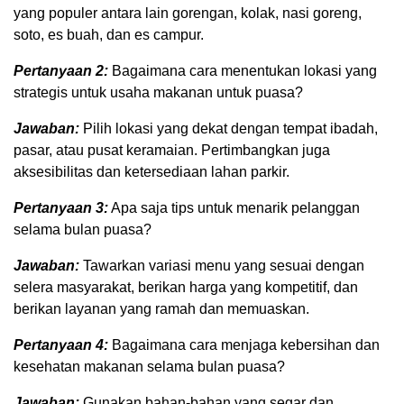
yang populer antara lain gorengan, kolak, nasi goreng,
soto, es buah, dan es campur.
Pertanyaan 2:
Bagaimana cara menentukan lokasi yang
strategis untuk usaha makanan untuk puasa?
Jawaban:
Pilih lokasi yang dekat dengan tempat ibadah,
pasar, atau pusat keramaian. Pertimbangkan juga
aksesibilitas dan ketersediaan lahan parkir.
Pertanyaan 3:
Apa saja tips untuk menarik pelanggan
selama bulan puasa?
Jawaban:
Tawarkan variasi menu yang sesuai dengan
selera masyarakat, berikan harga yang kompetitif, dan
berikan layanan yang ramah dan memuaskan.
Pertanyaan 4:
Bagaimana cara menjaga kebersihan dan
kesehatan makanan selama bulan puasa?
Jawaban:
Gunakan bahan-bahan yang segar dan