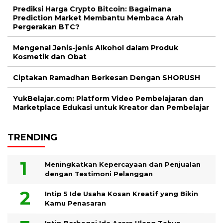
Prediksi Harga Crypto Bitcoin: Bagaimana
Prediction Market Membantu Membaca Arah
Pergerakan BTC?
Mengenal Jenis-jenis Alkohol dalam Produk
Kosmetik dan Obat
Ciptakan Ramadhan Berkesan Dengan SHORUSH
YukBelajar.com: Platform Video Pembelajaran dan
Marketplace Edukasi untuk Kreator dan Pembelajar
TRENDING
Meningkatkan Kepercayaan dan Penjualan
dengan Testimoni Pelanggan
Intip 5 Ide Usaha Kosan Kreatif yang Bikin
Kamu Penasaran
Intip Berbagai Ide Acara Ulang Tahun