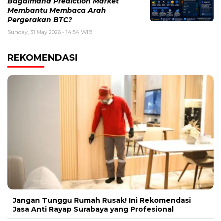
Bagaimana Prediction Market
Membantu Membaca Arah
Pergerakan BTC?
Sunday, 31 May 2026 - 14:54 WIB
REKOMENDASI
Jangan Tunggu Rumah Rusak! Ini Rekomendasi
Jasa Anti Rayap Surabaya yang Profesional