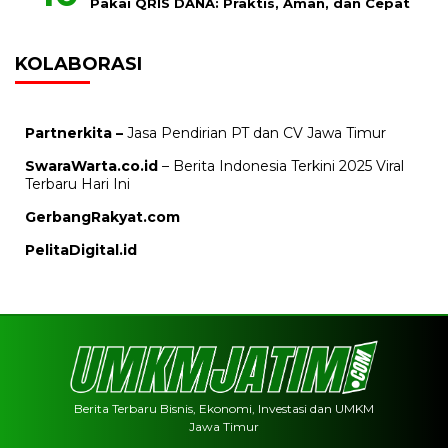
Pakai QRIS DANA: Praktis, Aman, dan Cepat
KOLABORASI
Partnerkita –
Jasa Pendirian PT dan CV Jawa Timur
SwaraWarta.co.id
– Berita Indonesia Terkini 2025 Viral
Terbaru Hari Ini
GerbangRakyat.com
PelitaDigital.id
Berita Terbaru Bisnis, Ekonomi, Investasi dan UMKM
Jawa Timur