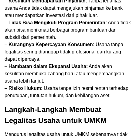
–
Kesulitan Mendapatkan Pinjaman:
Tanpa legalitas,
usaha Anda tidak dapat mengajukan pinjaman ke bank
atau mendapatkan investasi dari pihak luar.
–
Tidak Bisa Mengikuti Program Pemerintah:
Anda tidak
akan bisa menikmati berbagai program bantuan dan
subsidi dari pemerintah.
–
Kurangnya Kepercayaan Konsumen:
Usaha tanpa
legalitas sering dianggap tidak profesional dan kurang
dapat dipercaya.
–
Hambatan dalam Ekspansi Usaha:
Anda akan
kesulitan membuka cabang baru atau mengembangkan
usaha lebih lanjut.
–
Risiko Hukum:
Usaha tanpa izin resmi rentan terhadap
penutupan, tuntutan hukum, dan kehilangan aset.
Langkah-Langkah Membuat
Legalitas Usaha untuk UMKM
Mengurus legalitas usaha untuk UMKM sebenarnya tidak