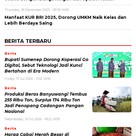
Thursday, 18 December 2025 - 09:30 WIB
Manfaat KUR BRI 2025, Dorong UMKM Naik Kelas dan
Lebih Berdaya Saing
BERITA TERBARU
Berita
Bupati Sumenep Dorong Koperasi Go
Digital, Sebut Teknologi Jadi Kunci
Bertahan di Era Modern
Friday, 17 Jul 2026 - 11:02 WIB
Berita
Produksi Beras Banyuwangi Tembus
255 Ribu Ton, Surplus 174 Ribu Ton
Jadi Penopang Cadangan Pangan
Nasional
Wednesday, 15 Jul 2026 - 18:22 WIB
Berita
Harga Cabai Merah Besar di