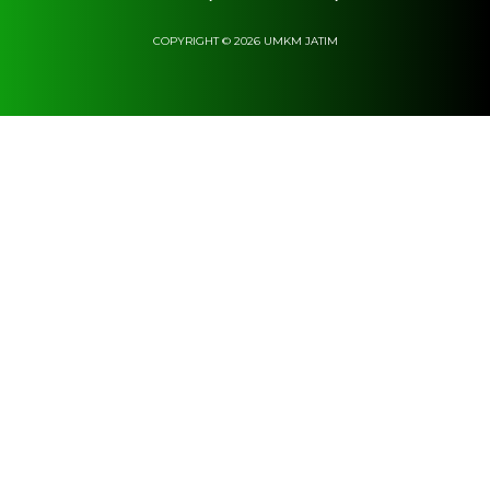
COPYRIGHT © 2026 UMKM JATIM