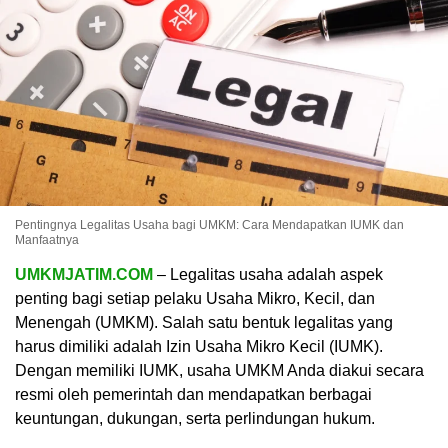
Pentingnya Legalitas Usaha bagi UMKM: Cara Mendapatkan IUMK dan
Manfaatnya
UMKMJATIM.COM
– Legalitas usaha adalah aspek
penting bagi setiap pelaku Usaha Mikro, Kecil, dan
Menengah (UMKM). Salah satu bentuk legalitas yang
harus dimiliki adalah Izin Usaha Mikro Kecil (IUMK).
Dengan memiliki IUMK, usaha UMKM Anda diakui secara
resmi oleh pemerintah dan mendapatkan berbagai
keuntungan, dukungan, serta perlindungan hukum.