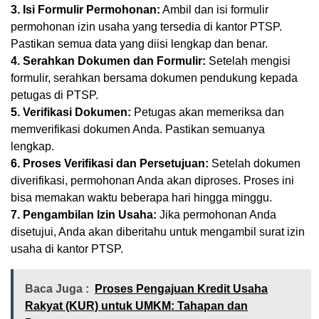
3. Isi Formulir Permohonan:
Ambil dan isi formulir
permohonan izin usaha yang tersedia di kantor PTSP.
Pastikan semua data yang diisi lengkap dan benar.
4. Serahkan Dokumen dan Formulir:
Setelah mengisi
formulir, serahkan bersama dokumen pendukung kepada
petugas di PTSP.
5. Verifikasi Dokumen:
Petugas akan memeriksa dan
memverifikasi dokumen Anda. Pastikan semuanya
lengkap.
6. Proses Verifikasi dan Persetujuan:
Setelah dokumen
diverifikasi, permohonan Anda akan diproses. Proses ini
bisa memakan waktu beberapa hari hingga minggu.
7. Pengambilan Izin Usaha:
Jika permohonan Anda
disetujui, Anda akan diberitahu untuk mengambil surat izin
usaha di kantor PTSP.
Baca Juga :
Proses Pengajuan Kredit Usaha
Rakyat (KUR) untuk UMKM: Tahapan dan