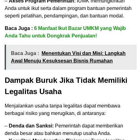
–
Akses Program Pemerintah:
IUMK memungkinkan
Anda untuk ikut serta dalam program bantuan pemerintah
seperti pelatihan, pendampingan, dan bantuan modal.
Baca Juga :
6 Manfaat Ikut Bazar UMKM yang Wajib
Anda Tahu untuk Dongkrak Penjualan!
Baca Juga :
Menentukan Visi dan Misi: Langkah
Awal Menuju Kesuksesan Bisnis Rumahan
Dampak Buruk Jika Tidak Memiliki
Legalitas Usaha
Menjalankan usaha tanpa legalitas dapat membawa
berbagai risiko yang merugikan, di antaranya:
–
Denda dan Sanksi:
Pemerintah dapat memberikan
denda besar atau bahkan menutup usaha Anda.