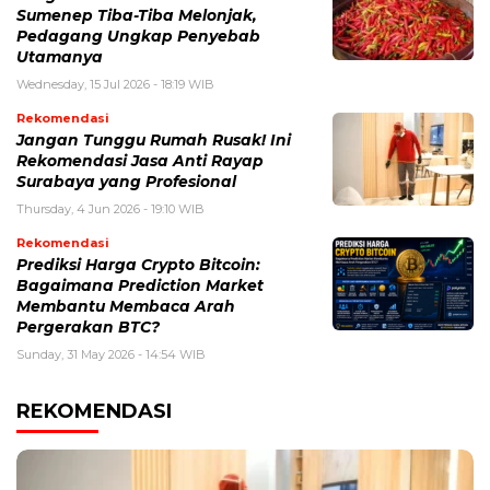
Sumenep Tiba-Tiba Melonjak,
Pedagang Ungkap Penyebab
Utamanya
Wednesday, 15 Jul 2026 - 18:19 WIB
Rekomendasi
Jangan Tunggu Rumah Rusak! Ini
Rekomendasi Jasa Anti Rayap
Surabaya yang Profesional
Thursday, 4 Jun 2026 - 19:10 WIB
Rekomendasi
Prediksi Harga Crypto Bitcoin:
Bagaimana Prediction Market
Membantu Membaca Arah
Pergerakan BTC?
Sunday, 31 May 2026 - 14:54 WIB
REKOMENDASI