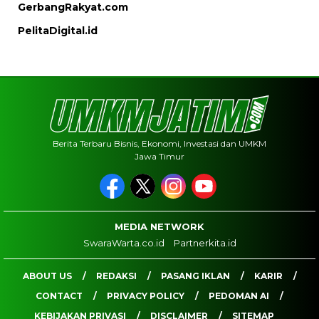
GerbangRakyat.com
PelitaDigital.id
Berita Terbaru Bisnis, Ekonomi, Investasi dan UMKM
Jawa Timur
MEDIA NETWORK
SwaraWarta.co.id
Partnerkita.id
ABOUT US
REDAKSI
PASANG IKLAN
KARIR
CONTACT
PRIVACY POLICY
PEDOMAN AI
KEBIJAKAN PRIVASI
DISCLAIMER
SITEMAP