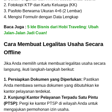
2. Fotokopi KTP dan Kartu Keluarga (KK)
3. Pasfoto Berwarna Ukuran 4×6 (2 Lembar)
4. Mengisi Formulir dengan Data Lengkap
Baca Juga :
5 Ide Bisnis dari Hobi Traveling: Ubah
Jalan-Jalan Jadi Cuan!
Cara Membuat Legalitas Usaha Secara
Offline
Jika Anda memilih untuk membuat legalitas usaha secara
langsung, ikuti langkah-langkah berikut:
1. Persiapkan Dokumen yang Diperlukan:
Pastikan
Anda membawa semua dokumen yang dibutuhkan ke
kantor pelayanan terdekat.
2. Kunjungi Kantor Pelayanan Terpadu Satu Pintu
(PTSP):
Pergi ke kantor PTSP di wilayah Anda untuk
mengajukan permohonan izin usaha.