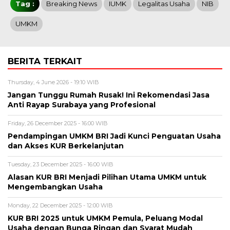
Tag :
Breaking News
IUMK
Legalitas Usaha
NIB
UMKM
BERITA TERKAIT
Thursday, 4 June 2026 - 19:10 WIB
Jangan Tunggu Rumah Rusak! Ini Rekomendasi Jasa
Anti Rayap Surabaya yang Profesional
Friday, 26 December 2025 - 16:00 WIB
Pendampingan UMKM BRI Jadi Kunci Penguatan Usaha
dan Akses KUR Berkelanjutan
Tuesday, 23 December 2025 - 16:00 WIB
Alasan KUR BRI Menjadi Pilihan Utama UMKM untuk
Mengembangkan Usaha
Monday, 22 December 2025 - 12:00 WIB
KUR BRI 2025 untuk UMKM Pemula, Peluang Modal
Usaha dengan Bunga Ringan dan Syarat Mudah