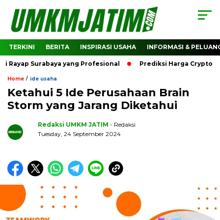
TERKINI
BERITA
INSPIRASI USAHA
INFORMASI & PELUAN
p Surabaya yang Profesional
Prediksi Harga Crypto Bitcoin
/
Home
ide usaha
Ketahui 5 Ide Perusahaan Brain
Storm yang Jarang Diketahui
Redaksi UMKM JATIM
- Redaksi
Tuesday, 24 September 2024