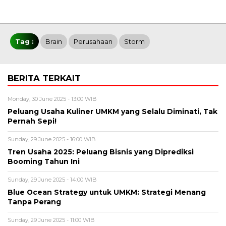
Tag :
Brain
Perusahaan
Storm
BERITA TERKAIT
Monday, 30 June 2025 - 13:00 WIB
Peluang Usaha Kuliner UMKM yang Selalu Diminati, Tak
Pernah Sepi!
Sunday, 29 June 2025 - 16:00 WIB
Tren Usaha 2025: Peluang Bisnis yang Diprediksi
Booming Tahun Ini
Sunday, 29 June 2025 - 14:00 WIB
Blue Ocean Strategy untuk UMKM: Strategi Menang
Tanpa Perang
Sunday, 29 June 2025 - 11:00 WIB