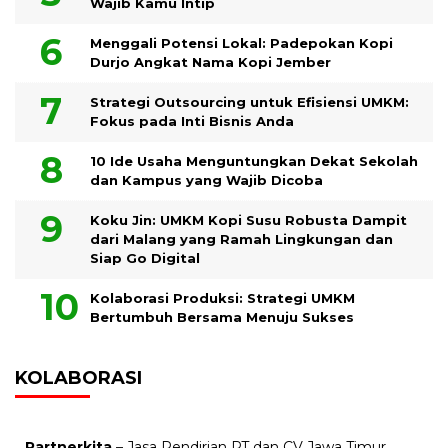
Wajib Kamu Intip
Menggali Potensi Lokal: Padepokan Kopi
Durjo Angkat Nama Kopi Jember
Strategi Outsourcing untuk Efisiensi UMKM:
Fokus pada Inti Bisnis Anda
10 Ide Usaha Menguntungkan Dekat Sekolah
dan Kampus yang Wajib Dicoba
Koku Jin: UMKM Kopi Susu Robusta Dampit
dari Malang yang Ramah Lingkungan dan
Siap Go Digital
Kolaborasi Produksi: Strategi UMKM
Bertumbuh Bersama Menuju Sukses
KOLABORASI
Partnerkita –
Jasa Pendirian PT dan CV Jawa Timur