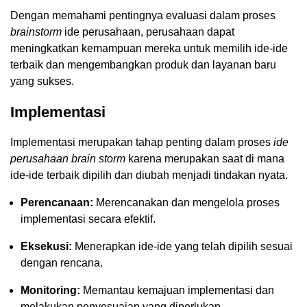
Dengan memahami pentingnya evaluasi dalam proses
brainstorm
ide perusahaan, perusahaan dapat
meningkatkan kemampuan mereka untuk memilih ide-ide
terbaik dan mengembangkan produk dan layanan baru
yang sukses.
Implementasi
Implementasi merupakan tahap penting dalam proses
ide
perusahaan brain storm
karena merupakan saat di mana
ide-ide terbaik dipilih dan diubah menjadi tindakan nyata.
Perencanaan:
Merencanakan dan mengelola proses
implementasi secara efektif.
Eksekusi:
Menerapkan ide-ide yang telah dipilih sesuai
dengan rencana.
Monitoring:
Memantau kemajuan implementasi dan
melakukan penyesuaian yang diperlukan.