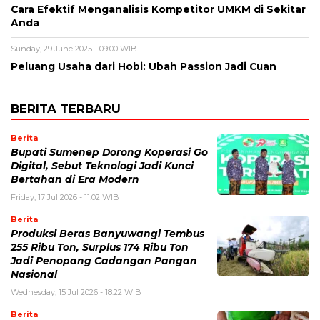
Cara Efektif Menganalisis Kompetitor UMKM di Sekitar
Anda
Sunday, 29 June 2025 - 09:00 WIB
Peluang Usaha dari Hobi: Ubah Passion Jadi Cuan
BERITA TERBARU
Berita
Bupati Sumenep Dorong Koperasi Go
Digital, Sebut Teknologi Jadi Kunci
Bertahan di Era Modern
Friday, 17 Jul 2026 - 11:02 WIB
Berita
Produksi Beras Banyuwangi Tembus
255 Ribu Ton, Surplus 174 Ribu Ton
Jadi Penopang Cadangan Pangan
Nasional
Wednesday, 15 Jul 2026 - 18:22 WIB
Berita