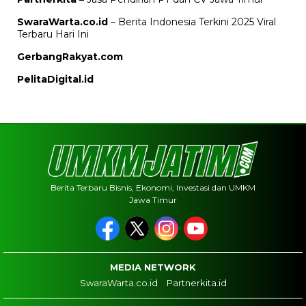
SwaraWarta.co.id
– Berita Indonesia Terkini 2025 Viral
Terbaru Hari Ini
GerbangRakyat.com
PelitaDigital.id
Berita Terbaru Bisnis, Ekonomi, Investasi dan UMKM
Jawa Timur
MEDIA NETWORK
SwaraWarta.co.id
Partnerkita.id