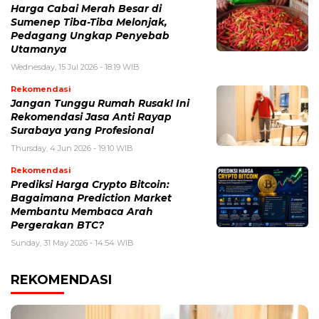
Harga Cabai Merah Besar di
Sumenep Tiba-Tiba Melonjak,
Pedagang Ungkap Penyebab
Utamanya
Wednesday, 15 Jul 2026 - 18:19 WIB
Rekomendasi
Jangan Tunggu Rumah Rusak! Ini
Rekomendasi Jasa Anti Rayap
Surabaya yang Profesional
Thursday, 4 Jun 2026 - 19:10 WIB
Rekomendasi
Prediksi Harga Crypto Bitcoin:
Bagaimana Prediction Market
Membantu Membaca Arah
Pergerakan BTC?
Sunday, 31 May 2026 - 14:54 WIB
REKOMENDASI