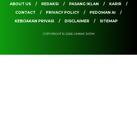
ABOUT US
REDAKSI
PASANG IKLAN
KARIR
CONTACT
PRIVACY POLICY
PEDOMAN AI
KEBIJAKAN PRIVASI
DISCLAIMER
SITEMAP
COPYRIGHT © 2026 UMKM JATIM