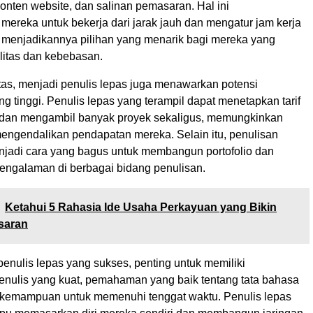
, konten website, dan salinan pemasaran. Hal ini
ereka untuk bekerja dari jarak jauh dan mengatur jam kerja
, menjadikannya pilihan yang menarik bagi mereka yang
ilitas dan kebebasan.
litas, menjadi penulis lepas juga menawarkan potensi
g tinggi. Penulis lepas yang terampil dapat menetapkan tarif
 dan mengambil banyak proyek sekaligus, memungkinkan
engendalikan pendapatan mereka. Selain itu, penulisan
njadi cara yang bagus untuk membangun portofolio dan
ngalaman di berbagai bidang penulisan.
Ketahui 5 Rahasia Ide Usaha Perkayuan yang Bikin
saran
enulis lepas yang sukses, penting untuk memiliki
enulis yang kuat, pemahaman yang baik tentang tata bahasa
 kemampuan untuk memenuhi tenggat waktu. Penulis lepas