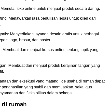
Memulai toko online untuk menjual produk secara daring.
ting: Menawarkan jasa penulisan lepas untuk klien dari
.
rafis: Menyediakan layanan desain grafis untuk berbagai
perti logo, brosur, dan poster.
e: Membuat dan menjual kursus online tentang topik yang
ngan: Membuat dan menjual produk kerajinan tangan yang
if.
naan dan eksekusi yang matang, ide usaha di rumah dapat
 penghasilan yang stabil dan memuaskan, sekaligus
yamanan dan fleksibilitas dalam bekerja.
 di rumah