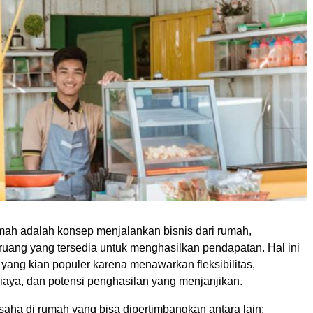
umah adalah konsep menjalankan bisnis dari rumah,
uang yang tersedia untuk menghasilkan pendapatan. Hal ini
 yang kian populer karena menawarkan fleksibilitas,
aya, dan potensi penghasilan yang menjanjikan.
saha di rumah yang bisa dipertimbangkan antara lain: