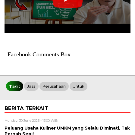
Facebook Comments Box
Tag :
Jasa
Perusahaan
Untuk
BERITA TERKAIT
Monday, 30 June 2025 - 13:00 WIB
Peluang Usaha Kuliner UMKM yang Selalu Diminati, Tak
Pernah Sepi!