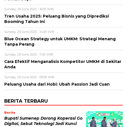
Sunday, 29 June 2025 - 16:00 WIB
Tren Usaha 2025: Peluang Bisnis yang Diprediksi
Booming Tahun Ini
Sunday, 29 June 2025 - 14:00 WIB
Blue Ocean Strategy untuk UMKM: Strategi Menang
Tanpa Perang
Sunday, 29 June 2025 - 11:00 WIB
Cara Efektif Menganalisis Kompetitor UMKM di Sekitar
Anda
Sunday, 29 June 2025 - 09:00 WIB
Peluang Usaha dari Hobi: Ubah Passion Jadi Cuan
BERITA TERBARU
Berita
Bupati Sumenep Dorong Koperasi Go
Digital, Sebut Teknologi Jadi Kunci