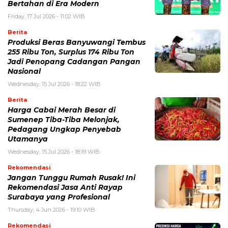
Bertahan di Era Modern
Friday, 17 Jul 2026 - 11:02 WIB
Berita
Produksi Beras Banyuwangi Tembus
255 Ribu Ton, Surplus 174 Ribu Ton
Jadi Penopang Cadangan Pangan
Nasional
Wednesday, 15 Jul 2026 - 18:22 WIB
Berita
Harga Cabai Merah Besar di
Sumenep Tiba-Tiba Melonjak,
Pedagang Ungkap Penyebab
Utamanya
Wednesday, 15 Jul 2026 - 18:19 WIB
Rekomendasi
Jangan Tunggu Rumah Rusak! Ini
Rekomendasi Jasa Anti Rayap
Surabaya yang Profesional
Thursday, 4 Jun 2026 - 19:10 WIB
Rekomendasi