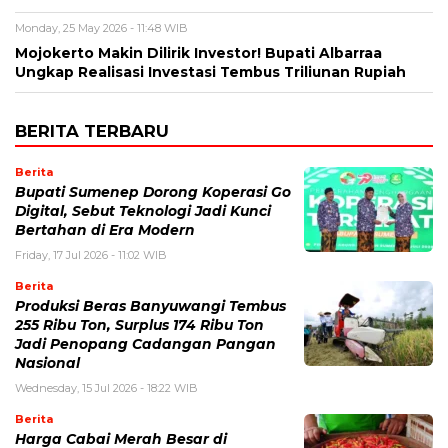
Monday, 25 May 2026 - 11:48 WIB
Mojokerto Makin Dilirik Investor! Bupati Albarraa
Ungkap Realisasi Investasi Tembus Triliunan Rupiah
BERITA TERBARU
Berita
Bupati Sumenep Dorong Koperasi Go
Digital, Sebut Teknologi Jadi Kunci
Bertahan di Era Modern
Friday, 17 Jul 2026 - 11:02 WIB
Berita
Produksi Beras Banyuwangi Tembus
255 Ribu Ton, Surplus 174 Ribu Ton
Jadi Penopang Cadangan Pangan
Nasional
Wednesday, 15 Jul 2026 - 18:22 WIB
Berita
Harga Cabai Merah Besar di