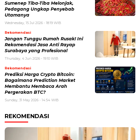
Sumenep Tiba-Tiba Melonjak,
Pedagang Ungkap Penyebab
Utamanya
Wednesday, 15 Jul 2026 - 18:19 WIB
Rekomendasi
Jangan Tunggu Rumah Rusak! Ini
Rekomendasi Jasa Anti Rayap
Surabaya yang Profesional
Thursday, 4 Jun 2026 - 19:10 WIB
Rekomendasi
Prediksi Harga Crypto Bitcoin:
Bagaimana Prediction Market
Membantu Membaca Arah
Pergerakan BTC?
Sunday, 31 May 2026 - 14:54 WIB
REKOMENDASI