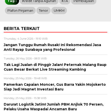
Tag :
Kredit Tanpa Agunan
KTA
Pembiayaan
Plafon Pinjaman
Tenor
UMKM
BERITA TERKAIT
Thursday, 4 June 2026 - 19:10 WIB
Jangan Tunggu Rumah Rusak! Ini Rekomendasi Jasa
Anti Rayap Surabaya yang Profesional
Tuesday, 26 May 2026 - 08:51 WIB
Tak Lagi Jualan di Pinggir Jalan! Peternak Malang Raup
Cuan Besar Berkat Live Streaming Kambing
Monday, 25 May 2026 - 19:48 WIB
Pamerkan Capaian Moncer, Gus Barra Yakin Mojokerto
Siap Jadi Magnet Investasi Baru
Monday, 25 May 2026 - 15:38 WIB
Darurat Logistik Jatim! Jumlah PBM Anjlok 70 Persen,
Pelaku Usaha Waspadai Ancaman Baru