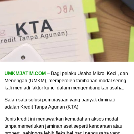
UMKMJATIM.COM
– Bagi pelaku Usaha Mikro, Kecil, dan
Menengah (UMKM), memperoleh tambahan modal sering
kali menjadi faktor kunci dalam mengembangkan usaha.
Salah satu solusi pembiayaan yang banyak diminati
adalah Kredit Tanpa Agunan (KTA).
Jenis kredit ini menawarkan kemudahan akses modal
tanpa memerlukan jaminan aset seperti kendaraan atau
properti, sehingga lebih fleksibel bagi pengusaha yang