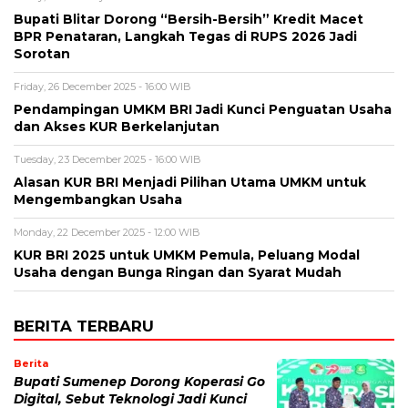
Bupati Blitar Dorong “Bersih-Bersih” Kredit Macet
BPR Penataran, Langkah Tegas di RUPS 2026 Jadi
Sorotan
Friday, 26 December 2025 - 16:00 WIB
Pendampingan UMKM BRI Jadi Kunci Penguatan Usaha
dan Akses KUR Berkelanjutan
Tuesday, 23 December 2025 - 16:00 WIB
Alasan KUR BRI Menjadi Pilihan Utama UMKM untuk
Mengembangkan Usaha
Monday, 22 December 2025 - 12:00 WIB
KUR BRI 2025 untuk UMKM Pemula, Peluang Modal
Usaha dengan Bunga Ringan dan Syarat Mudah
BERITA TERBARU
Berita
Bupati Sumenep Dorong Koperasi Go
Digital, Sebut Teknologi Jadi Kunci