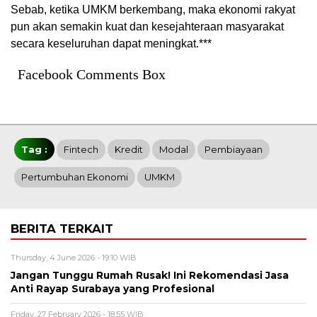
Sebab, ketika UMKM berkembang, maka ekonomi rakyat
pun akan semakin kuat dan kesejahteraan masyarakat
secara keseluruhan dapat meningkat.***
Facebook Comments Box
Tag :
Fintech
Kredit
Modal
Pembiayaan
Pertumbuhan Ekonomi
UMKM
BERITA TERKAIT
Thursday, 4 June 2026 - 19:10 WIB
Jangan Tunggu Rumah Rusak! Ini Rekomendasi Jasa
Anti Rayap Surabaya yang Profesional
Friday, 27 February 2026 - 18:55 WIB