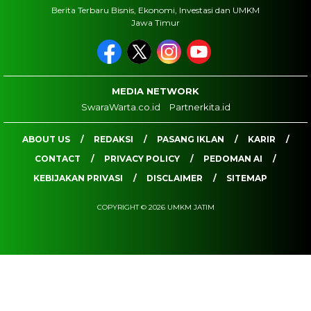
Berita Terbaru Bisnis, Ekonomi, Investasi dan UMKM
Jawa Timur
MEDIA NETWORK
SwaraWarta.co.id
Partnerkita.id
ABOUT US
REDAKSI
PASANG IKLAN
KARIR
CONTACT
PRIVACY POLICY
PEDOMAN AI
KEBIJAKAN PRIVASI
DISCLAIMER
SITEMAP
COPYRIGHT © 2026 UMKM JATIM