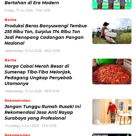
Bertahan di Era Modern
Friday, 17 Jul 2026 - 11:02 WIB
Berita
Produksi Beras Banyuwangi Tembus
255 Ribu Ton, Surplus 174 Ribu Ton
Jadi Penopang Cadangan Pangan
Nasional
Wednesday, 15 Jul 2026 - 18:22 WIB
Berita
Harga Cabai Merah Besar di
Sumenep Tiba-Tiba Melonjak,
Pedagang Ungkap Penyebab
Utamanya
Wednesday, 15 Jul 2026 - 18:19 WIB
Rekomendasi
Jangan Tunggu Rumah Rusak! Ini
Rekomendasi Jasa Anti Rayap
Surabaya yang Profesional
Thursday, 4 Jun 2026 - 19:10 WIB
Rekomendasi