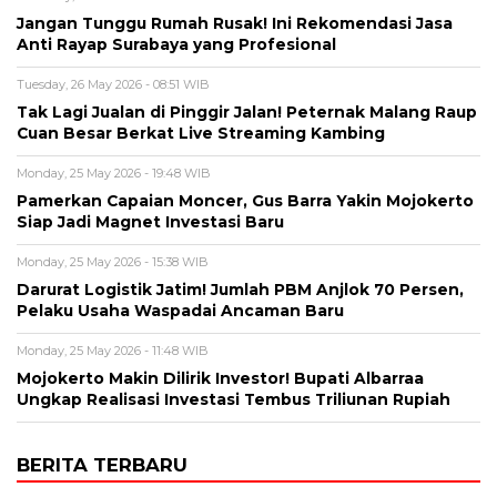
Jangan Tunggu Rumah Rusak! Ini Rekomendasi Jasa
Anti Rayap Surabaya yang Profesional
Tuesday, 26 May 2026 - 08:51 WIB
Tak Lagi Jualan di Pinggir Jalan! Peternak Malang Raup
Cuan Besar Berkat Live Streaming Kambing
Monday, 25 May 2026 - 19:48 WIB
Pamerkan Capaian Moncer, Gus Barra Yakin Mojokerto
Siap Jadi Magnet Investasi Baru
Monday, 25 May 2026 - 15:38 WIB
Darurat Logistik Jatim! Jumlah PBM Anjlok 70 Persen,
Pelaku Usaha Waspadai Ancaman Baru
Monday, 25 May 2026 - 11:48 WIB
Mojokerto Makin Dilirik Investor! Bupati Albarraa
Ungkap Realisasi Investasi Tembus Triliunan Rupiah
BERITA TERBARU