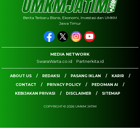
Berita Terbaru Bisnis, Ekonomi, Investasi dan UMKM
Jawa Timur
MEDIA NETWORK
SwaraWarta.co.id
Partnerkita.id
ABOUT US
REDAKSI
PASANG IKLAN
KARIR
CONTACT
PRIVACY POLICY
PEDOMAN AI
KEBIJAKAN PRIVASI
DISCLAIMER
SITEMAP
COPYRIGHT © 2026 UMKM JATIM