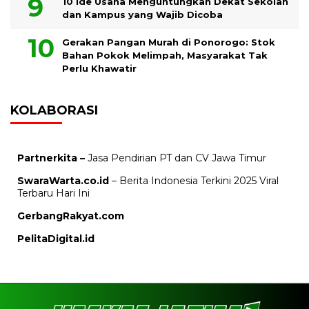
10 Ide Usaha Menguntungkan Dekat Sekolah
dan Kampus yang Wajib Dicoba
Gerakan Pangan Murah di Ponorogo: Stok
Bahan Pokok Melimpah, Masyarakat Tak
Perlu Khawatir
KOLABORASI
Partnerkita –
Jasa Pendirian PT dan CV Jawa Timur
SwaraWarta.co.id
– Berita Indonesia Terkini 2025 Viral
Terbaru Hari Ini
GerbangRakyat.com
PelitaDigital.id