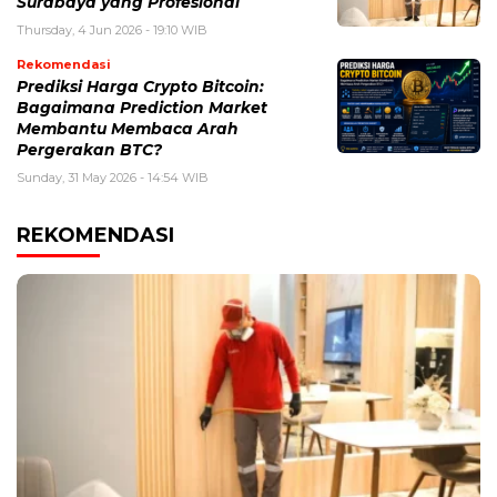
Surabaya yang Profesional
Thursday, 4 Jun 2026 - 19:10 WIB
Rekomendasi
Prediksi Harga Crypto Bitcoin:
Bagaimana Prediction Market
Membantu Membaca Arah
Pergerakan BTC?
Sunday, 31 May 2026 - 14:54 WIB
REKOMENDASI