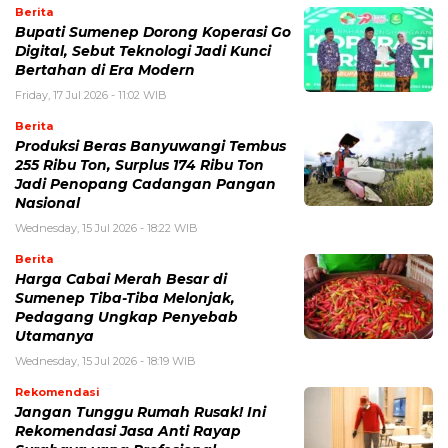
Berita
Bupati Sumenep Dorong Koperasi Go
Digital, Sebut Teknologi Jadi Kunci
Bertahan di Era Modern
Friday, 17 Jul 2026 - 11:02 WIB
Berita
Produksi Beras Banyuwangi Tembus
255 Ribu Ton, Surplus 174 Ribu Ton
Jadi Penopang Cadangan Pangan
Nasional
Wednesday, 15 Jul 2026 - 18:22 WIB
Berita
Harga Cabai Merah Besar di
Sumenep Tiba-Tiba Melonjak,
Pedagang Ungkap Penyebab
Utamanya
Wednesday, 15 Jul 2026 - 18:19 WIB
Rekomendasi
Jangan Tunggu Rumah Rusak! Ini
Rekomendasi Jasa Anti Rayap