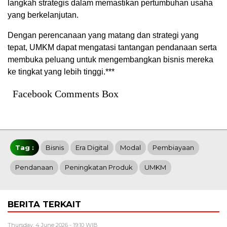
langkah strategis dalam memastikan pertumbuhan usaha
yang berkelanjutan.
Dengan perencanaan yang matang dan strategi yang
tepat, UMKM dapat mengatasi tantangan pendanaan serta
membuka peluang untuk mengembangkan bisnis mereka
ke tingkat yang lebih tinggi.***
Facebook Comments Box
Tag :
Bisnis
Era Digital
Modal
Pembiayaan
Pendanaan
Peningkatan Produk
UMKM
BERITA TERKAIT
Thursday, 4 June 2026 - 19:10 WIB