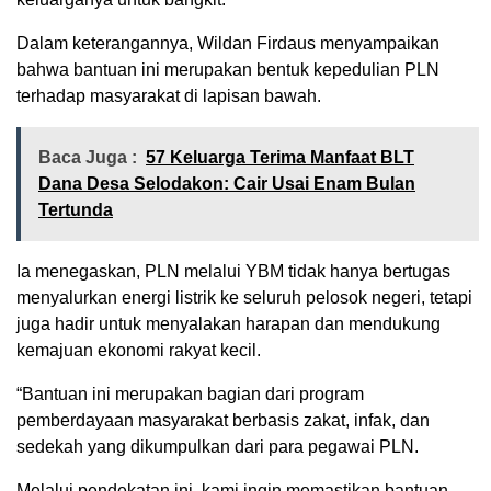
Dalam keterangannya, Wildan Firdaus menyampaikan
bahwa bantuan ini merupakan bentuk kepedulian PLN
terhadap masyarakat di lapisan bawah.
Baca Juga :
57 Keluarga Terima Manfaat BLT
Dana Desa Selodakon: Cair Usai Enam Bulan
Tertunda
Ia menegaskan, PLN melalui YBM tidak hanya bertugas
menyalurkan energi listrik ke seluruh pelosok negeri, tetapi
juga hadir untuk menyalakan harapan dan mendukung
kemajuan ekonomi rakyat kecil.
“Bantuan ini merupakan bagian dari program
pemberdayaan masyarakat berbasis zakat, infak, dan
sedekah yang dikumpulkan dari para pegawai PLN.
Melalui pendekatan ini, kami ingin memastikan bantuan