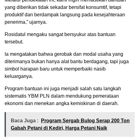
yang diberikan tidak sekadar bersifat konsumtif, tetapi
produktif dan berdampak langsung pada kesejahteraan
penerima,” ujarnya.
Rosidatul mengaku sangat bersyukur atas bantuan
tersebut.
Ia mengatakan bahwa gerobak dan modal usaha yang
diterimanya bukan hanya alat bantu berdagang, tapi juga
simbol harapan baru untuk memperbaiki nasib
keluarganya.
Program bantuan ini juga menjadi salah satu langkah
sistematis YBM PLN dalam mendukung pemerataan
ekonomi dan menekan angka kemiskinan di daerah.
Baca Juga :
Program Sergab Bulog Serap 200 Ton
Gabah Petani di Kediri, Harga Petani Naik