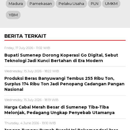
Madura
Pamekasan
Pelaku Usaha
PLN
UMKM
YBM
BERITA TERKAIT
Friday, 17 July 2026 - 11:02 WIB
Bupati Sumenep Dorong Koperasi Go Digital, Sebut
Teknologi Jadi Kunci Bertahan di Era Modern
Wednesday, 15 July 2026 - 18:22 WIB
Produksi Beras Banyuwangi Tembus 255 Ribu Ton,
Surplus 174 Ribu Ton Jadi Penopang Cadangan Pangan
Nasional
Wednesday, 15 July 2026 - 18:19 WIB
Harga Cabai Merah Besar di Sumenep Tiba-Tiba
Melonjak, Pedagang Ungkap Penyebab Utamanya
Thursday, 4 June 2026 - 19:10 WIB