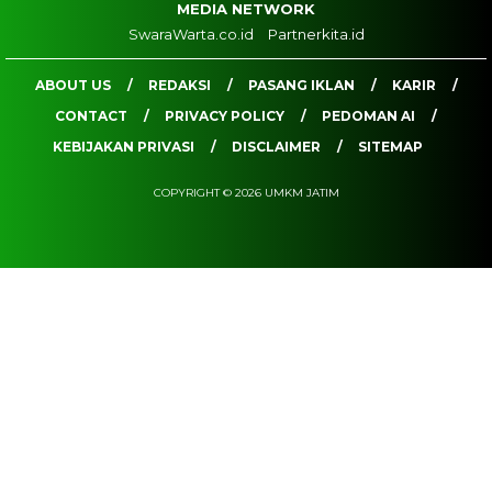
MEDIA NETWORK
SwaraWarta.co.id
Partnerkita.id
ABOUT US
REDAKSI
PASANG IKLAN
KARIR
CONTACT
PRIVACY POLICY
PEDOMAN AI
KEBIJAKAN PRIVASI
DISCLAIMER
SITEMAP
COPYRIGHT © 2026 UMKM JATIM