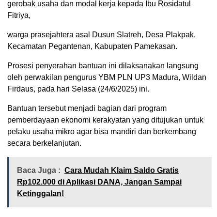
gerobak usaha dan modal kerja kepada Ibu Rosidatul
Fitriya,
warga prasejahtera asal Dusun Slatreh, Desa Plakpak,
Kecamatan Pegantenan, Kabupaten Pamekasan.
Prosesi penyerahan bantuan ini dilaksanakan langsung
oleh perwakilan pengurus YBM PLN UP3 Madura, Wildan
Firdaus, pada hari Selasa (24/6/2025) ini.
Bantuan tersebut menjadi bagian dari program
pemberdayaan ekonomi kerakyatan yang ditujukan untuk
pelaku usaha mikro agar bisa mandiri dan berkembang
secara berkelanjutan.
Baca Juga :
Cara Mudah Klaim Saldo Gratis
Rp102.000 di Aplikasi DANA, Jangan Sampai
Ketinggalan!