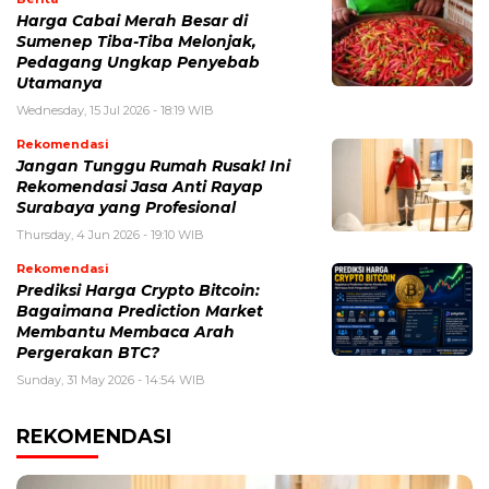
Harga Cabai Merah Besar di
Sumenep Tiba-Tiba Melonjak,
Pedagang Ungkap Penyebab
Utamanya
Wednesday, 15 Jul 2026 - 18:19 WIB
Rekomendasi
Jangan Tunggu Rumah Rusak! Ini
Rekomendasi Jasa Anti Rayap
Surabaya yang Profesional
Thursday, 4 Jun 2026 - 19:10 WIB
Rekomendasi
Prediksi Harga Crypto Bitcoin:
Bagaimana Prediction Market
Membantu Membaca Arah
Pergerakan BTC?
Sunday, 31 May 2026 - 14:54 WIB
REKOMENDASI