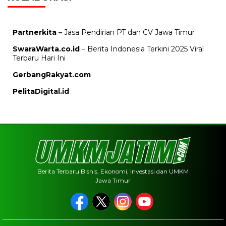
Partnerkita –
Jasa Pendirian PT dan CV Jawa Timur
SwaraWarta.co.id
– Berita Indonesia Terkini 2025 Viral
Terbaru Hari Ini
GerbangRakyat.com
PelitaDigital.id
Berita Terbaru Bisnis, Ekonomi, Investasi dan UMKM
Jawa Timur