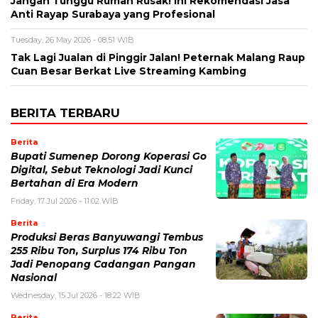
Jangan Tunggu Rumah Rusak! Ini Rekomendasi Jasa
Anti Rayap Surabaya yang Profesional
Tuesday, 26 May 2026 - 08:51 WIB
Tak Lagi Jualan di Pinggir Jalan! Peternak Malang Raup
Cuan Besar Berkat Live Streaming Kambing
BERITA TERBARU
Berita
Bupati Sumenep Dorong Koperasi Go
Digital, Sebut Teknologi Jadi Kunci
Bertahan di Era Modern
Friday, 17 Jul 2026 - 11:02 WIB
Berita
Produksi Beras Banyuwangi Tembus
255 Ribu Ton, Surplus 174 Ribu Ton
Jadi Penopang Cadangan Pangan
Nasional
Wednesday, 15 Jul 2026 - 18:22 WIB
Berita