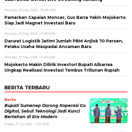
Monday, 25 May 2026 - 19:48 WIB
Pamerkan Capaian Moncer, Gus Barra Yakin Mojokerto
Siap Jadi Magnet Investasi Baru
Monday, 25 May 2026 - 15:38 WIB
Darurat Logistik Jatim! Jumlah PBM Anjlok 70 Persen,
Pelaku Usaha Waspadai Ancaman Baru
Monday, 25 May 2026 - 11:48 WIB
Mojokerto Makin Dilirik Investor! Bupati Albarraa
Ungkap Realisasi Investasi Tembus Triliunan Rupiah
BERITA TERBARU
Berita
Bupati Sumenep Dorong Koperasi Go
Digital, Sebut Teknologi Jadi Kunci
Bertahan di Era Modern
Friday, 17 Jul 2026 - 11:02 WIB