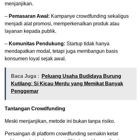
menjanjikan.
–
Pemasaran Awal:
Kampanye crowdfunding sekaligus
menjadi alat promosi, memperkenalkan produk atau
layanan kepada publik.
–
Komunitas Pendukung:
Startup tidak hanya
mendapatkan modal, tetapi juga membangun basis
konsumen loyal sejak awal.
Baca Juga :
Peluang Usaha Budidaya Burung
Kutilang: Si Kicau Merdu yang Memikat Banyak
Penggemar
Tantangan Crowdfunding
Meski menjanjikan, metode ini bukan tanpa risiko.
Persaingan di platform crowdfunding semakin ketat