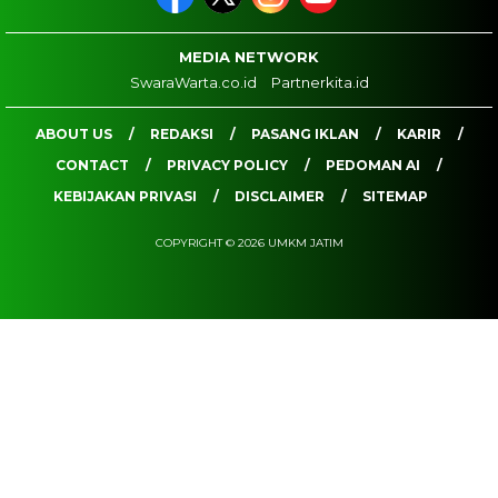
MEDIA NETWORK
SwaraWarta.co.id
Partnerkita.id
ABOUT US
REDAKSI
PASANG IKLAN
KARIR
CONTACT
PRIVACY POLICY
PEDOMAN AI
KEBIJAKAN PRIVASI
DISCLAIMER
SITEMAP
COPYRIGHT © 2026 UMKM JATIM