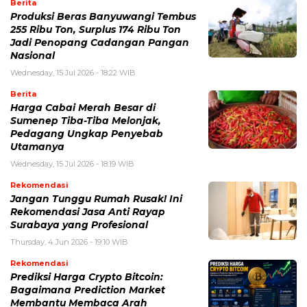
Berita
Produksi Beras Banyuwangi Tembus
255 Ribu Ton, Surplus 174 Ribu Ton
Jadi Penopang Cadangan Pangan
Nasional
Wednesday, 15 Jul 2026 - 18:22 WIB
Berita
Harga Cabai Merah Besar di
Sumenep Tiba-Tiba Melonjak,
Pedagang Ungkap Penyebab
Utamanya
Wednesday, 15 Jul 2026 - 18:19 WIB
Rekomendasi
Jangan Tunggu Rumah Rusak! Ini
Rekomendasi Jasa Anti Rayap
Surabaya yang Profesional
Thursday, 4 Jun 2026 - 19:10 WIB
Rekomendasi
Prediksi Harga Crypto Bitcoin:
Bagaimana Prediction Market
Membantu Membaca Arah