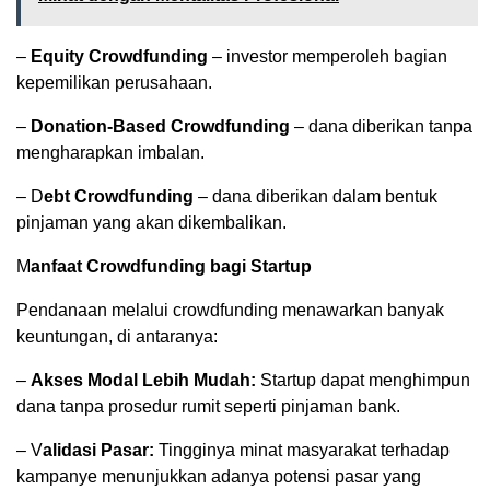
–
Equity Crowdfunding
– investor memperoleh bagian
kepemilikan perusahaan.
–
Donation-Based Crowdfunding
– dana diberikan tanpa
mengharapkan imbalan.
– D
ebt Crowdfunding
– dana diberikan dalam bentuk
pinjaman yang akan dikembalikan.
M
anfaat Crowdfunding bagi Startup
Pendanaan melalui crowdfunding menawarkan banyak
keuntungan, di antaranya:
–
Akses Modal Lebih Mudah:
Startup dapat menghimpun
dana tanpa prosedur rumit seperti pinjaman bank.
– V
alidasi Pasar:
Tingginya minat masyarakat terhadap
kampanye menunjukkan adanya potensi pasar yang