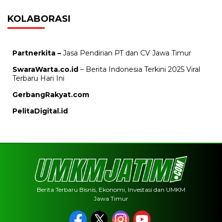
KOLABORASI
Partnerkita –
Jasa Pendirian PT dan CV Jawa Timur
SwaraWarta.co.id
– Berita Indonesia Terkini 2025 Viral
Terbaru Hari Ini
GerbangRakyat.com
PelitaDigital.id
Berita Terbaru Bisnis, Ekonomi, Investasi dan UMKM
Jawa Timur