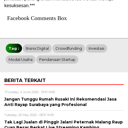
kesuksesan.***
Facebook Comments Box
Tag :
Bisnis Digital
Crowdfunding
Investasi
Modal Usaha
Pendanaan Startup
BERITA TERKAIT
Thursday, 4 June 2026 - 19:10 WIB
Jangan Tunggu Rumah Rusak! Ini Rekomendasi Jasa
Anti Rayap Surabaya yang Profesional
Tuesday, 26 May 2026 - 08:51 WIB
Tak Lagi Jualan di Pinggir Jalan! Peternak Malang Raup
Cuan Besar Berkat Live Streaming Kambing