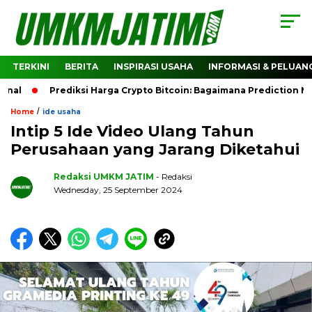
TERKINI
BERITA
INSPIRASI USAHA
INFORMASI & PELUAN
Prediksi Harga Crypto Bitcoin: Bagaimana Prediction Market 
/
Home
ide usaha
Intip 5 Ide Video Ulang Tahun
Perusahaan yang Jarang Diketahui
Redaksi UMKM JATIM
- Redaksi
Wednesday, 25 September 2024