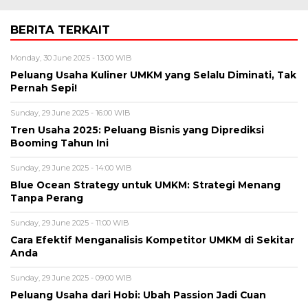
BERITA TERKAIT
Monday, 30 June 2025 - 13:00 WIB
Peluang Usaha Kuliner UMKM yang Selalu Diminati, Tak
Pernah Sepi!
Sunday, 29 June 2025 - 16:00 WIB
Tren Usaha 2025: Peluang Bisnis yang Diprediksi
Booming Tahun Ini
Sunday, 29 June 2025 - 14:00 WIB
Blue Ocean Strategy untuk UMKM: Strategi Menang
Tanpa Perang
Sunday, 29 June 2025 - 11:00 WIB
Cara Efektif Menganalisis Kompetitor UMKM di Sekitar
Anda
Sunday, 29 June 2025 - 09:00 WIB
Peluang Usaha dari Hobi: Ubah Passion Jadi Cuan