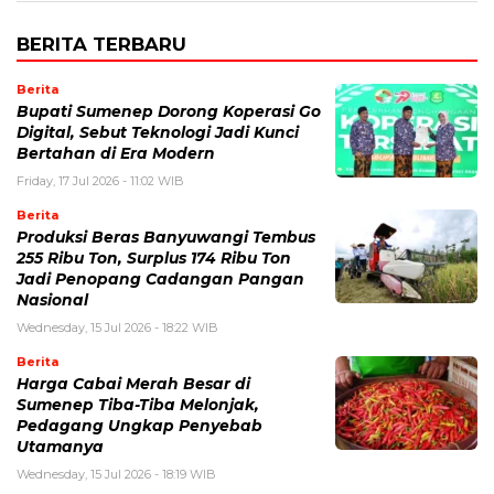
BERITA TERBARU
Berita
Bupati Sumenep Dorong Koperasi Go
Digital, Sebut Teknologi Jadi Kunci
Bertahan di Era Modern
Friday, 17 Jul 2026 - 11:02 WIB
Berita
Produksi Beras Banyuwangi Tembus
255 Ribu Ton, Surplus 174 Ribu Ton
Jadi Penopang Cadangan Pangan
Nasional
Wednesday, 15 Jul 2026 - 18:22 WIB
Berita
Harga Cabai Merah Besar di
Sumenep Tiba-Tiba Melonjak,
Pedagang Ungkap Penyebab
Utamanya
Wednesday, 15 Jul 2026 - 18:19 WIB