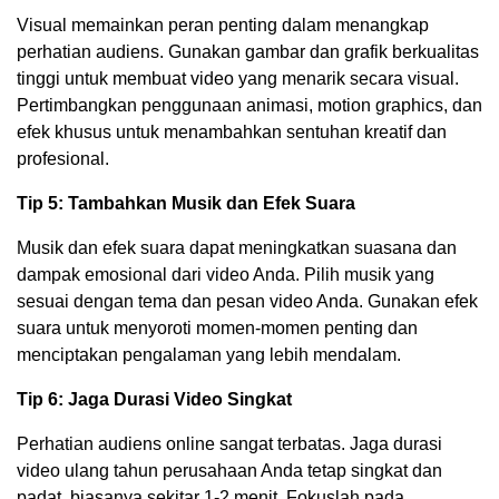
Visual memainkan peran penting dalam menangkap
perhatian audiens. Gunakan gambar dan grafik berkualitas
tinggi untuk membuat video yang menarik secara visual.
Pertimbangkan penggunaan animasi, motion graphics, dan
efek khusus untuk menambahkan sentuhan kreatif dan
profesional.
Tip 5: Tambahkan Musik dan Efek Suara
Musik dan efek suara dapat meningkatkan suasana dan
dampak emosional dari video Anda. Pilih musik yang
sesuai dengan tema dan pesan video Anda. Gunakan efek
suara untuk menyoroti momen-momen penting dan
menciptakan pengalaman yang lebih mendalam.
Tip 6: Jaga Durasi Video Singkat
Perhatian audiens online sangat terbatas. Jaga durasi
video ulang tahun perusahaan Anda tetap singkat dan
padat, biasanya sekitar 1-2 menit. Fokuslah pada