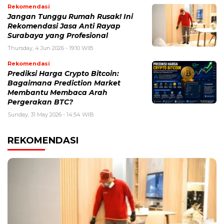
Rekomendasi
Jangan Tunggu Rumah Rusak! Ini
Rekomendasi Jasa Anti Rayap
Surabaya yang Profesional
Thursday, 4 Jun 2026 - 19:10 WIB
Rekomendasi
Prediksi Harga Crypto Bitcoin:
Bagaimana Prediction Market
Membantu Membaca Arah
Pergerakan BTC?
Sunday, 31 May 2026 - 14:54 WIB
REKOMENDASI