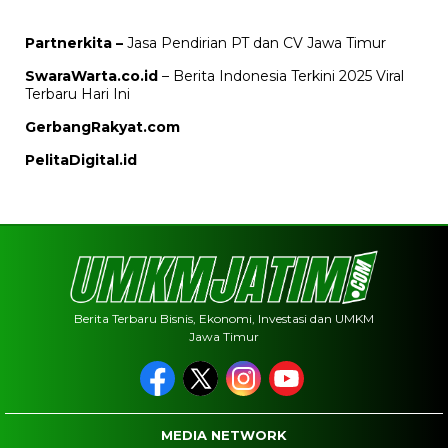
Partnerkita –
Jasa Pendirian PT dan CV Jawa Timur
SwaraWarta.co.id
– Berita Indonesia Terkini 2025 Viral
Terbaru Hari Ini
GerbangRakyat.com
PelitaDigital.id
Berita Terbaru Bisnis, Ekonomi, Investasi dan UMKM
Jawa Timur
MEDIA NETWORK