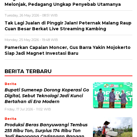
Melonjak, Pedagang Ungkap Penyebab Utamanya
Tuesday, 26 May 2026 - 08:51 WIB
Tak Lagi Jualan di Pinggir Jalan! Peternak Malang Raup
Cuan Besar Berkat Live Streaming Kambing
Monday, 25 May 2026 - 19:48 WIB
Pamerkan Capaian Moncer, Gus Barra Yakin Mojokerto
Siap Jadi Magnet Investasi Baru
BERITA TERBARU
Berita
Bupati Sumenep Dorong Koperasi Go
Digital, Sebut Teknologi Jadi Kunci
Bertahan di Era Modern
Friday, 17 Jul 2026 - 11:02 WIB
Berita
Produksi Beras Banyuwangi Tembus
255 Ribu Ton, Surplus 174 Ribu Ton
Jadi Penopang Cadangan Pangan