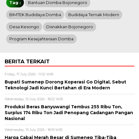
Tag :
Bantuan Domba Bojonegoro
BIMTEK Budidaya Domba
Budidaya Ternak Modern
Desa Kesongo
Disnakkan Bojonegoro
Program Kesejahteraan Domba
BERITA TERKAIT
Friday, 17 July 2026 - 11:02 WIB
Bupati Sumenep Dorong Koperasi Go Digital, Sebut
Teknologi Jadi Kunci Bertahan di Era Modern
Wednesday, 15 July 2026 - 18:22 WIB
Produksi Beras Banyuwangi Tembus 255 Ribu Ton,
Surplus 174 Ribu Ton Jadi Penopang Cadangan Pangan
Nasional
Wednesday, 15 July 2026 - 18:19 WIB
Harga Cabai Merah Besar di Sumenep Tiba-Tiba