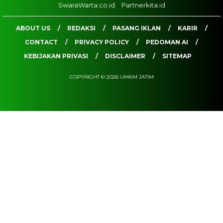
SwaraWarta.co.id
Partnerkita.id
ABOUT US
REDAKSI
PASANG IKLAN
KARIR
CONTACT
PRIVACY POLICY
PEDOMAN AI
KEBIJAKAN PRIVASI
DISCLAIMER
SITEMAP
COPYRIGHT © 2026 UMKM JATIM