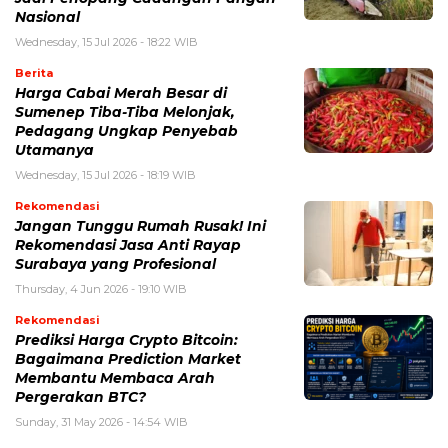
Nasional
Wednesday, 15 Jul 2026 - 18:22 WIB
Berita
Harga Cabai Merah Besar di
Sumenep Tiba-Tiba Melonjak,
Pedagang Ungkap Penyebab
Utamanya
Wednesday, 15 Jul 2026 - 18:19 WIB
Rekomendasi
Jangan Tunggu Rumah Rusak! Ini
Rekomendasi Jasa Anti Rayap
Surabaya yang Profesional
Thursday, 4 Jun 2026 - 19:10 WIB
Rekomendasi
Prediksi Harga Crypto Bitcoin:
Bagaimana Prediction Market
Membantu Membaca Arah
Pergerakan BTC?
Sunday, 31 May 2026 - 14:54 WIB