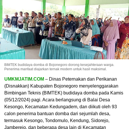
BIMTEK budidaya domba di Bojonegoro dorong kesejahteraan warga.
Penerima manfaat diajarkan ternak modern untuk hasil maksimal.
UMKMJATIM.COM
– Dinas Peternakan dan Perikanan
(Disnakkan) Kabupaten Bojonegoro menyelenggarakan
Bimbingan Teknis (BIMTEK) budidaya domba pada Kamis
(05/12/2024) pagi. Acara berlangsung di Balai Desa
Kesongo, Kecamatan Kedungadem, dan diikuti oleh 93
calon penerima bantuan domba dari sejumlah desa,
termasuk Kesongo, Tondomulo, Kendung, Sidorejo,
Jamberejo, dan beberapa desa lain di Kecamatan