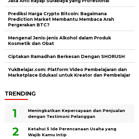
Jasa Anti Rayap Surabaya yang Profesional
Prediksi Harga Crypto Bitcoin: Bagaimana
Prediction Market Membantu Membaca Arah
Pergerakan BTC?
Mengenal Jenis-jenis Alkohol dalam Produk
Kosmetik dan Obat
Ciptakan Ramadhan Berkesan Dengan SHORUSH
YukBelajar.com: Platform Video Pembelajaran dan
Marketplace Edukasi untuk Kreator dan Pembelajar
TRENDING
Meningkatkan Kepercayaan dan Penjualan
dengan Testimoni Pelanggan
Ketahui 5 Ide Perencanaan Usaha yang
Wajib Kamu Intip