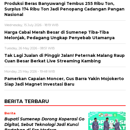
Produksi Beras Banyuwangi Tembus 255 Ribu Ton,
Surplus 174 Ribu Ton Jadi Penopang Cadangan Pangan
Nasional
Wednesday, 15 July 2026 - 18:19 WIB
Harga Cabai Merah Besar di Sumenep Tiba-Tiba
Melonjak, Pedagang Ungkap Penyebab Utamanya
Tuesday, 26 May 2026 - 08:51 WIB
Tak Lagi Jualan di Pinggir Jalan! Peternak Malang Raup
Cuan Besar Berkat Live Streaming Kambing
Monday, 25 May 2026 - 19:48 WIB
Pamerkan Capaian Moncer, Gus Barra Yakin Mojokerto
Siap Jadi Magnet Investasi Baru
BERITA TERBARU
Berita
Bupati Sumenep Dorong Koperasi Go
Digital, Sebut Teknologi Jadi Kunci