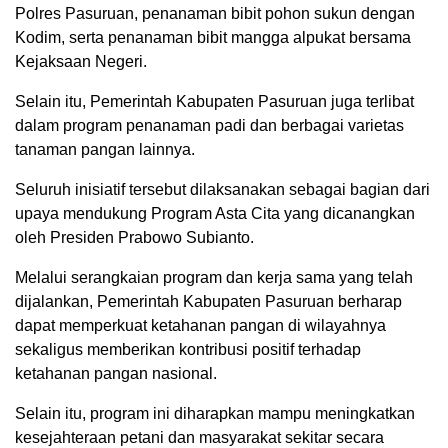
Polres Pasuruan, penanaman bibit pohon sukun dengan
Kodim, serta penanaman bibit mangga alpukat bersama
Kejaksaan Negeri.
Selain itu, Pemerintah Kabupaten Pasuruan juga terlibat
dalam program penanaman padi dan berbagai varietas
tanaman pangan lainnya.
Seluruh inisiatif tersebut dilaksanakan sebagai bagian dari
upaya mendukung Program Asta Cita yang dicanangkan
oleh Presiden Prabowo Subianto.
Melalui serangkaian program dan kerja sama yang telah
dijalankan, Pemerintah Kabupaten Pasuruan berharap
dapat memperkuat ketahanan pangan di wilayahnya
sekaligus memberikan kontribusi positif terhadap
ketahanan pangan nasional.
Selain itu, program ini diharapkan mampu meningkatkan
kesejahteraan petani dan masyarakat sekitar secara