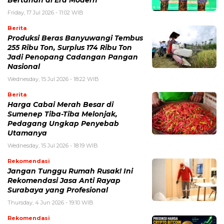
Bertahan di Era Modern
Friday, 17 Jul 2026 - 11:02 WIB
Berita
Produksi Beras Banyuwangi Tembus
255 Ribu Ton, Surplus 174 Ribu Ton
Jadi Penopang Cadangan Pangan
Nasional
Wednesday, 15 Jul 2026 - 18:22 WIB
Berita
Harga Cabai Merah Besar di
Sumenep Tiba-Tiba Melonjak,
Pedagang Ungkap Penyebab
Utamanya
Wednesday, 15 Jul 2026 - 18:19 WIB
Rekomendasi
Jangan Tunggu Rumah Rusak! Ini
Rekomendasi Jasa Anti Rayap
Surabaya yang Profesional
Thursday, 4 Jun 2026 - 19:10 WIB
Rekomendasi