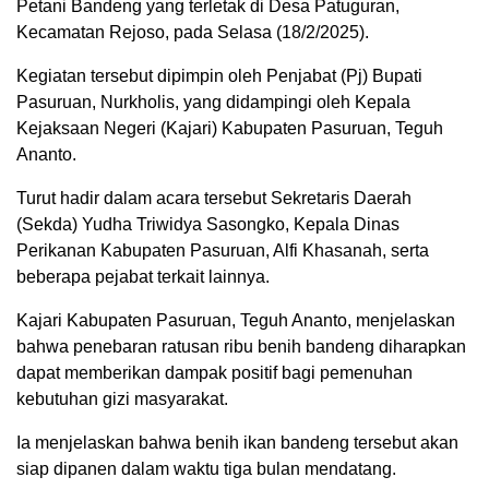
Petani Bandeng yang terletak di Desa Patuguran,
Kecamatan Rejoso, pada Selasa (18/2/2025).
Kegiatan tersebut dipimpin oleh Penjabat (Pj) Bupati
Pasuruan, Nurkholis, yang didampingi oleh Kepala
Kejaksaan Negeri (Kajari) Kabupaten Pasuruan, Teguh
Ananto.
Turut hadir dalam acara tersebut Sekretaris Daerah
(Sekda) Yudha Triwidya Sasongko, Kepala Dinas
Perikanan Kabupaten Pasuruan, Alfi Khasanah, serta
beberapa pejabat terkait lainnya.
Kajari Kabupaten Pasuruan, Teguh Ananto, menjelaskan
bahwa penebaran ratusan ribu benih bandeng diharapkan
dapat memberikan dampak positif bagi pemenuhan
kebutuhan gizi masyarakat.
Ia menjelaskan bahwa benih ikan bandeng tersebut akan
siap dipanen dalam waktu tiga bulan mendatang.