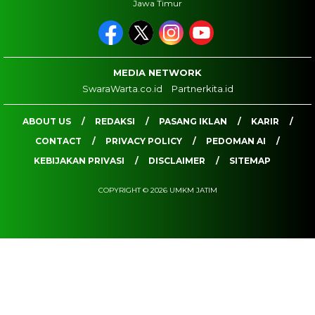
Jawa Timur
MEDIA NETWORK
SwaraWarta.co.id
Partnerkita.id
ABOUT US
REDAKSI
PASANG IKLAN
KARIR
CONTACT
PRIVACY POLICY
PEDOMAN AI
KEBIJAKAN PRIVASI
DISCLAIMER
SITEMAP
COPYRIGHT © 2026 UMKM JATIM