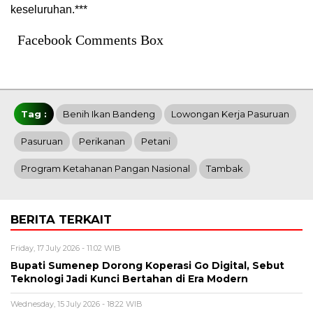
keseluruhan.***
Facebook Comments Box
Tag :
Benih Ikan Bandeng
Lowongan Kerja Pasuruan
Pasuruan
Perikanan
Petani
Program Ketahanan Pangan Nasional
Tambak
BERITA TERKAIT
Friday, 17 July 2026 - 11:02 WIB
Bupati Sumenep Dorong Koperasi Go Digital, Sebut
Teknologi Jadi Kunci Bertahan di Era Modern
Wednesday, 15 July 2026 - 18:22 WIB