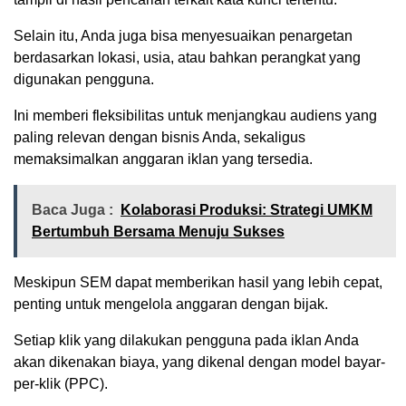
Selain itu, Anda juga bisa menyesuaikan penargetan
berdasarkan lokasi, usia, atau bahkan perangkat yang
digunakan pengguna.
Ini memberi fleksibilitas untuk menjangkau audiens yang
paling relevan dengan bisnis Anda, sekaligus
memaksimalkan anggaran iklan yang tersedia.
Baca Juga :
Kolaborasi Produksi: Strategi UMKM
Bertumbuh Bersama Menuju Sukses
Meskipun SEM dapat memberikan hasil yang lebih cepat,
penting untuk mengelola anggaran dengan bijak.
Setiap klik yang dilakukan pengguna pada iklan Anda
akan dikenakan biaya, yang dikenal dengan model bayar-
per-klik (PPC).