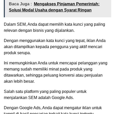
Baca Juga :
Mengakses Pinjaman Pemerintah:
Solusi Modal Usaha dengan Syarat Ringan
Dalam SEM, Anda dapat memilih kata kunci yang paling
relevan dengan bisnis yang dijalankan.
Dengan menggunakan kata kunci yang tepat, iklan Anda
akan ditampilkan kepada pengguna yang aktif mencari
produk serupa.
Ini memungkinkan Anda untuk mencapai pelanggan yang
memang sudah memiliki minat pada produk yang
ditawarkan, sehingga peluang konversi atau penjualan
akan lebih besar.
Salah satu platform yang paling populer untuk
menjalankan SEM adalah Google Ads.
Dengan Google Ads, Anda dapat mengatur iklan untuk
tampil di hasil pencarian terkait kata kunci tertentu.