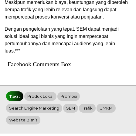
Meskipun memerlukan biaya, keuntungan yang diperoleh
berupa trafik yang lebih relevan dan langsung dapat
mempercepat proses konversi atau penjualan.
Dengan pengelolaan yang tepat, SEM dapat menjadi
solusi ideal bagi bisnis yang ingin mempercepat
pertumbuhannya dan mencapai audiens yang lebih
luas.***
Facebook Comments Box
Tag :
Produk Lokal
Promosi
Search Engine Marketing
SEM
Trafik
UMKM
Website Bisnis