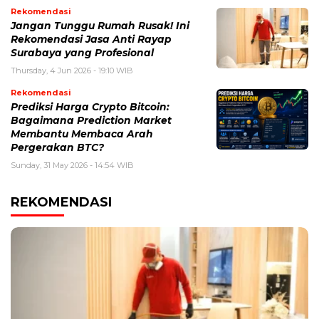
Rekomendasi
Jangan Tunggu Rumah Rusak! Ini
Rekomendasi Jasa Anti Rayap
Surabaya yang Profesional
Thursday, 4 Jun 2026 - 19:10 WIB
Rekomendasi
Prediksi Harga Crypto Bitcoin:
Bagaimana Prediction Market
Membantu Membaca Arah
Pergerakan BTC?
Sunday, 31 May 2026 - 14:54 WIB
REKOMENDASI