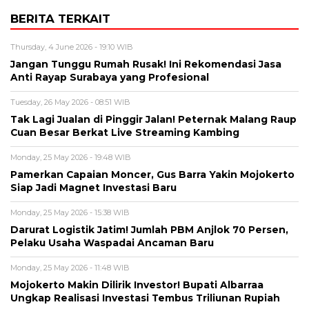
BERITA TERKAIT
Thursday, 4 June 2026 - 19:10 WIB
Jangan Tunggu Rumah Rusak! Ini Rekomendasi Jasa
Anti Rayap Surabaya yang Profesional
Tuesday, 26 May 2026 - 08:51 WIB
Tak Lagi Jualan di Pinggir Jalan! Peternak Malang Raup
Cuan Besar Berkat Live Streaming Kambing
Monday, 25 May 2026 - 19:48 WIB
Pamerkan Capaian Moncer, Gus Barra Yakin Mojokerto
Siap Jadi Magnet Investasi Baru
Monday, 25 May 2026 - 15:38 WIB
Darurat Logistik Jatim! Jumlah PBM Anjlok 70 Persen,
Pelaku Usaha Waspadai Ancaman Baru
Monday, 25 May 2026 - 11:48 WIB
Mojokerto Makin Dilirik Investor! Bupati Albarraa
Ungkap Realisasi Investasi Tembus Triliunan Rupiah