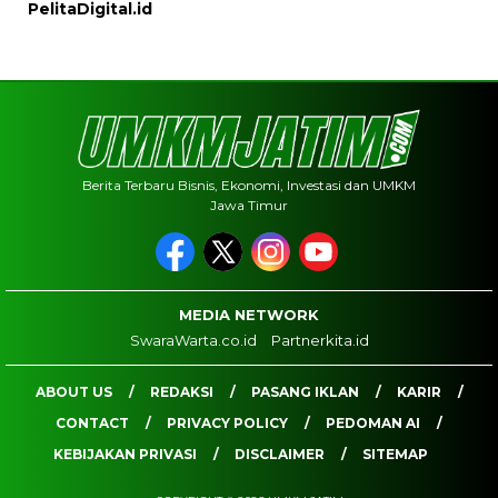
PelitaDigital.id
Berita Terbaru Bisnis, Ekonomi, Investasi dan UMKM
Jawa Timur
MEDIA NETWORK
SwaraWarta.co.id
Partnerkita.id
ABOUT US
REDAKSI
PASANG IKLAN
KARIR
CONTACT
PRIVACY POLICY
PEDOMAN AI
KEBIJAKAN PRIVASI
DISCLAIMER
SITEMAP