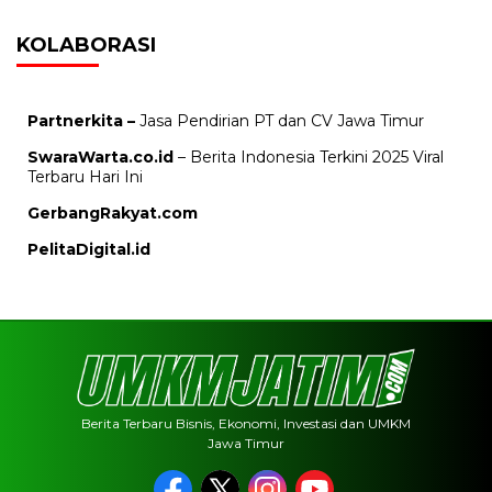
KOLABORASI
Partnerkita –
Jasa Pendirian PT dan CV Jawa Timur
SwaraWarta.co.id
– Berita Indonesia Terkini 2025 Viral
Terbaru Hari Ini
GerbangRakyat.com
PelitaDigital.id
Berita Terbaru Bisnis, Ekonomi, Investasi dan UMKM
Jawa Timur