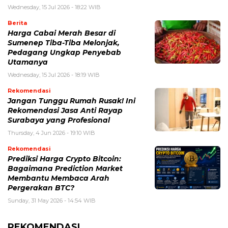
Wednesday, 15 Jul 2026 - 18:22 WIB
Berita
Harga Cabai Merah Besar di
Sumenep Tiba-Tiba Melonjak,
Pedagang Ungkap Penyebab
Utamanya
Wednesday, 15 Jul 2026 - 18:19 WIB
Rekomendasi
Jangan Tunggu Rumah Rusak! Ini
Rekomendasi Jasa Anti Rayap
Surabaya yang Profesional
Thursday, 4 Jun 2026 - 19:10 WIB
Rekomendasi
Prediksi Harga Crypto Bitcoin:
Bagaimana Prediction Market
Membantu Membaca Arah
Pergerakan BTC?
Sunday, 31 May 2026 - 14:54 WIB
REKOMENDASI