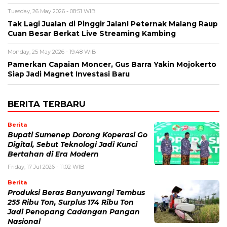
Tuesday, 26 May 2026 - 08:51 WIB
Tak Lagi Jualan di Pinggir Jalan! Peternak Malang Raup
Cuan Besar Berkat Live Streaming Kambing
Monday, 25 May 2026 - 19:48 WIB
Pamerkan Capaian Moncer, Gus Barra Yakin Mojokerto
Siap Jadi Magnet Investasi Baru
BERITA TERBARU
Berita
Bupati Sumenep Dorong Koperasi Go
Digital, Sebut Teknologi Jadi Kunci
Bertahan di Era Modern
Friday, 17 Jul 2026 - 11:02 WIB
Berita
Produksi Beras Banyuwangi Tembus
255 Ribu Ton, Surplus 174 Ribu Ton
Jadi Penopang Cadangan Pangan
Nasional