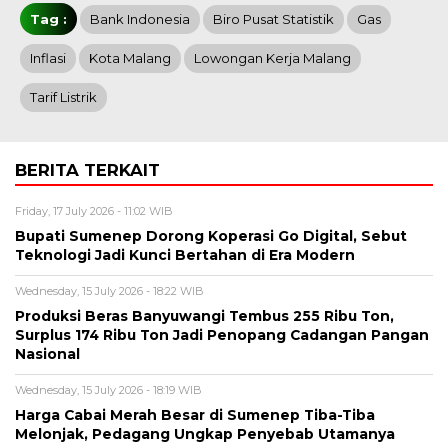
Tag :
Bank Indonesia
Biro Pusat Statistik
Gas
Inflasi
Kota Malang
Lowongan Kerja Malang
Tarif Listrik
BERITA TERKAIT
Friday, 17 July 2026 - 11:02 WIB
Bupati Sumenep Dorong Koperasi Go Digital, Sebut
Teknologi Jadi Kunci Bertahan di Era Modern
Wednesday, 15 July 2026 - 18:22 WIB
Produksi Beras Banyuwangi Tembus 255 Ribu Ton,
Surplus 174 Ribu Ton Jadi Penopang Cadangan Pangan
Nasional
Wednesday, 15 July 2026 - 18:19 WIB
Harga Cabai Merah Besar di Sumenep Tiba-Tiba
Melonjak, Pedagang Ungkap Penyebab Utamanya