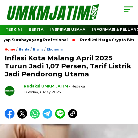
TERKINI
BERITA
INSPIRASI USAHA
INFORMASI & PELUAN
 Surabaya yang Profesional
Prediksi Harga Crypto Bitcoin
/
/
/
Home
Berita
Bisnis
Ekonomi
Inflasi Kota Malang April 2025
Turun Jadi 1,07 Persen, Tarif Listrik
Jadi Pendorong Utama
Redaksi UMKM JATIM
- Redaksi
Tuesday, 6 May 2025