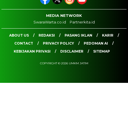
MEDIA NETWORK
SwaraWarta.co.id
Partnerkita.id
ABOUT US
REDAKSI
PASANG IKLAN
KARIR
CONTACT
PRIVACY POLICY
PEDOMAN AI
KEBIJAKAN PRIVASI
DISCLAIMER
SITEMAP
COPYRIGHT © 2026 UMKM JATIM