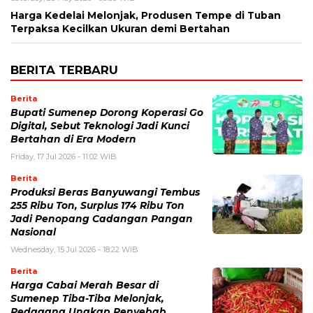
Harga Kedelai Melonjak, Produsen Tempe di Tuban
Terpaksa Kecilkan Ukuran demi Bertahan
BERITA TERBARU
Berita
Bupati Sumenep Dorong Koperasi Go
Digital, Sebut Teknologi Jadi Kunci
Bertahan di Era Modern
Friday, 17 Jul 2026 - 11:02 WIB
Berita
Produksi Beras Banyuwangi Tembus
255 Ribu Ton, Surplus 174 Ribu Ton
Jadi Penopang Cadangan Pangan
Nasional
Wednesday, 15 Jul 2026 - 18:22 WIB
Berita
Harga Cabai Merah Besar di
Sumenep Tiba-Tiba Melonjak,
Pedagang Ungkap Penyebab