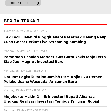
Produk Pendukung
BERITA TERKAIT
Tuesday, 26 May 2026 - 08:51 WIB
Tak Lagi Jualan di Pinggir Jalan! Peternak Malang Raup
Cuan Besar Berkat Live Streaming Kambing
Monday, 25 May 2026 - 19:48 WIB
Pamerkan Capaian Moncer, Gus Barra Yakin Mojokerto
Siap Jadi Magnet Investasi Baru
Monday, 25 May 2026 - 15:38 WIB
Darurat Logistik Jatim! Jumlah PBM Anjlok 70 Persen,
Pelaku Usaha Waspadai Ancaman Baru
Monday, 25 May 2026 - 11:48 WIB
Mojokerto Makin Dilirik Investor! Bupati Albarraa
Ungkap Realisasi Investasi Tembus Triliunan Rupiah
Saturday, 23 May 2026 - 08:56 WIB