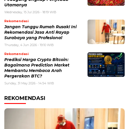
Utamanya
Wednesday, 15 Jul 2026 - 18:19 WIB
Rekomendasi
Jangan Tunggu Rumah Rusak! Ini
Rekomendasi Jasa Anti Rayap
Surabaya yang Profesional
Thursday, 4 Jun 2026 - 19:10 WIB
Rekomendasi
Prediksi Harga Crypto Bitcoin:
Bagaimana Prediction Market
Membantu Membaca Arah
Pergerakan BTC?
Sunday, 31 May 2026 - 14:54 WIB
REKOMENDASI