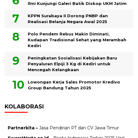
Ilmi Kunjungi Galeri Batik Diskop UKM Jatim
KPPN Surabaya II Dorong PNBP dan
Realisasi Belanja Negara Awal 2025
Polo Pendem Rebus Makin Diminati,
Kudapan Tradisional Sehat yang Merambah
Kediri
Peningkatan Sosialisasi Kebijakan Baru
Penyaluran Elpiji 3 Kg di Kediri untuk
Mencegah Kelangkaan
Lowongan Kerja Sales Promotor Kredivo
Group Bandung Tahun 2025
KOLABORASI
Partnerkita –
Jasa Pendirian PT dan CV Jawa Timur
SwaraWarta.co.id
– Berita Indonesia Terkini 2025 Viral