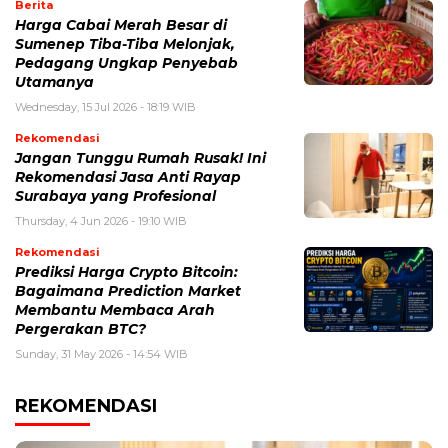
Berita
Harga Cabai Merah Besar di
Sumenep Tiba-Tiba Melonjak,
Pedagang Ungkap Penyebab
Utamanya
Wednesday, 15 Jul 2026 - 18:19 WIB
Rekomendasi
Jangan Tunggu Rumah Rusak! Ini
Rekomendasi Jasa Anti Rayap
Surabaya yang Profesional
Thursday, 4 Jun 2026 - 19:10 WIB
Rekomendasi
Prediksi Harga Crypto Bitcoin:
Bagaimana Prediction Market
Membantu Membaca Arah
Pergerakan BTC?
Sunday, 31 May 2026 - 14:54 WIB
REKOMENDASI