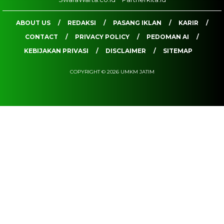
ABOUT US
REDAKSI
PASANG IKLAN
KARIR
CONTACT
PRIVACY POLICY
PEDOMAN AI
KEBIJAKAN PRIVASI
DISCLAIMER
SITEMAP
COPYRIGHT © 2026 UMKM JATIM