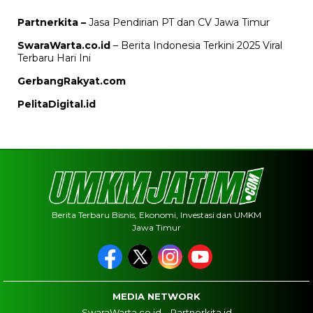
Partnerkita –
Jasa Pendirian PT dan CV Jawa Timur
SwaraWarta.co.id
– Berita Indonesia Terkini 2025 Viral
Terbaru Hari Ini
GerbangRakyat.com
PelitaDigital.id
Berita Terbaru Bisnis, Ekonomi, Investasi dan UMKM
Jawa Timur
MEDIA NETWORK
SwaraWarta.co.id
Partnerkita.id