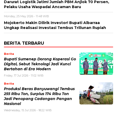
Darurat Logistik Jatim! Jumlah PBM Anjlok 70 Persen,
Pelaku Usaha Waspadai Ancaman Baru
Monday, 25 May 2026 - 11:48 WIB
Mojokerto Makin Dilirik Investor! Bupati Albarraa
Ungkap Realisasi Investasi Tembus Triliunan Rupiah
BERITA TERBARU
Berita
Bupati Sumenep Dorong Koperasi Go
Digital, Sebut Teknologi Jadi Kunci
Bertahan di Era Modern
Friday, 17 Jul 2026 - 11:02 WIB
Berita
Produksi Beras Banyuwangi Tembus
255 Ribu Ton, Surplus 174 Ribu Ton
Jadi Penopang Cadangan Pangan
Nasional
Wednesday, 15 Jul 2026 - 18:22 WIB