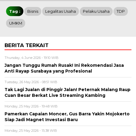
Tag :
Bisnis
Legalitas Usaha
Pelaku Usaha
TDP
UMKM
BERITA TERKAIT
Thursday, 4 June 2026 - 19:10 WIB
Jangan Tunggu Rumah Rusak! Ini Rekomendasi Jasa
Anti Rayap Surabaya yang Profesional
Tuesday, 26 May 2026 - 08:51 WIB
Tak Lagi Jualan di Pinggir Jalan! Peternak Malang Raup
Cuan Besar Berkat Live Streaming Kambing
Monday, 25 May 2026 - 19:48 WIB
Pamerkan Capaian Moncer, Gus Barra Yakin Mojokerto
Siap Jadi Magnet Investasi Baru
Monday, 25 May 2026 - 15:38 WIB