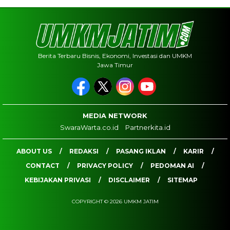
Berita Terbaru Bisnis, Ekonomi, Investasi dan UMKM
Jawa Timur
MEDIA NETWORK
SwaraWarta.co.id
Partnerkita.id
ABOUT US
REDAKSI
PASANG IKLAN
KARIR
CONTACT
PRIVACY POLICY
PEDOMAN AI
KEBIJAKAN PRIVASI
DISCLAIMER
SITEMAP
COPYRIGHT © 2026 UMKM JATIM