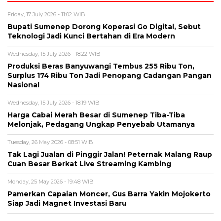
Friday, 17 July 2026 - 11:02 WIB
Bupati Sumenep Dorong Koperasi Go Digital, Sebut
Teknologi Jadi Kunci Bertahan di Era Modern
Wednesday, 15 July 2026 - 18:22 WIB
Produksi Beras Banyuwangi Tembus 255 Ribu Ton,
Surplus 174 Ribu Ton Jadi Penopang Cadangan Pangan
Nasional
Wednesday, 15 July 2026 - 18:19 WIB
Harga Cabai Merah Besar di Sumenep Tiba-Tiba
Melonjak, Pedagang Ungkap Penyebab Utamanya
Tuesday, 26 May 2026 - 08:51 WIB
Tak Lagi Jualan di Pinggir Jalan! Peternak Malang Raup
Cuan Besar Berkat Live Streaming Kambing
Monday, 25 May 2026 - 19:48 WIB
Pamerkan Capaian Moncer, Gus Barra Yakin Mojokerto
Siap Jadi Magnet Investasi Baru