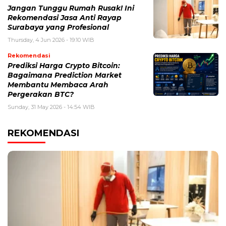
Jangan Tunggu Rumah Rusak! Ini
Rekomendasi Jasa Anti Rayap
Surabaya yang Profesional
Thursday, 4 Jun 2026 - 19:10 WIB
Rekomendasi
Prediksi Harga Crypto Bitcoin:
Bagaimana Prediction Market
Membantu Membaca Arah
Pergerakan BTC?
Sunday, 31 May 2026 - 14:54 WIB
REKOMENDASI