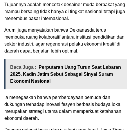
Tujuannya adalah mencetak desainer muda berbakat yang
mampu bersaing tidak hanya di tingkat nasional tetapi juga
menembus pasar internasional.
Arumi juga menyatakan bahwa Dekranasda terus
membuka ruang kolaboratif antara institusi pendidikan dan
sektor industri, agar regenerasi pelaku ekonomi kreatif di
daerah dapat berjalan lebih optimal.
Baca Juga :
Perputaran Uang Turun Saat Lebaran
2025, Kadin Jatim Sebut Sebagai Sinyal Suram
Ekonomi Nasional
Ia menegaskan bahwa pemberdayaan pemuda dan
dukungan terhadap inovasi fesyen berbasis budaya lokal
merupakan strategi utama dalam memperkuat ketahanan
ekonomi daerah.
Dengan potensi besar dan strategi yang tepat, Jawa Timur