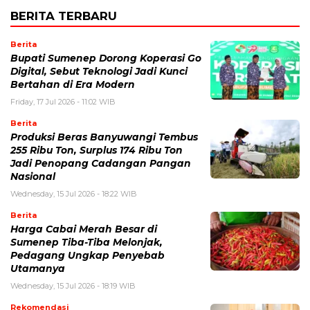
BERITA TERBARU
Berita
Bupati Sumenep Dorong Koperasi Go
Digital, Sebut Teknologi Jadi Kunci
Bertahan di Era Modern
Friday, 17 Jul 2026 - 11:02 WIB
Berita
Produksi Beras Banyuwangi Tembus
255 Ribu Ton, Surplus 174 Ribu Ton
Jadi Penopang Cadangan Pangan
Nasional
Wednesday, 15 Jul 2026 - 18:22 WIB
Berita
Harga Cabai Merah Besar di
Sumenep Tiba-Tiba Melonjak,
Pedagang Ungkap Penyebab
Utamanya
Wednesday, 15 Jul 2026 - 18:19 WIB
Rekomendasi