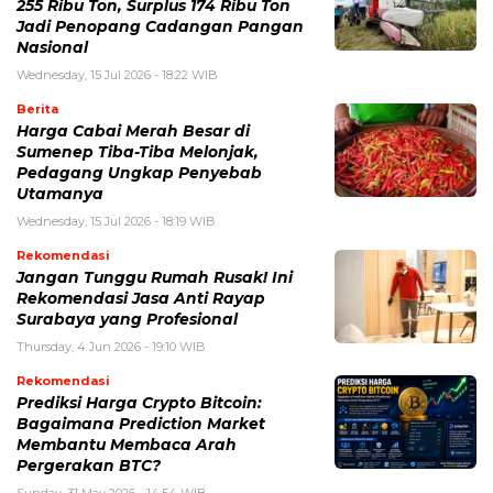
255 Ribu Ton, Surplus 174 Ribu Ton
Jadi Penopang Cadangan Pangan
Nasional
Wednesday, 15 Jul 2026 - 18:22 WIB
Berita
Harga Cabai Merah Besar di
Sumenep Tiba-Tiba Melonjak,
Pedagang Ungkap Penyebab
Utamanya
Wednesday, 15 Jul 2026 - 18:19 WIB
Rekomendasi
Jangan Tunggu Rumah Rusak! Ini
Rekomendasi Jasa Anti Rayap
Surabaya yang Profesional
Thursday, 4 Jun 2026 - 19:10 WIB
Rekomendasi
Prediksi Harga Crypto Bitcoin:
Bagaimana Prediction Market
Membantu Membaca Arah
Pergerakan BTC?