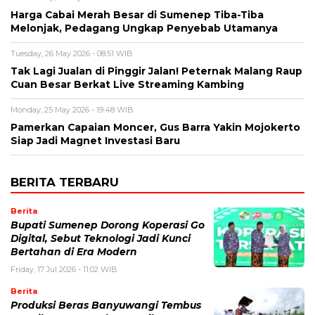
Harga Cabai Merah Besar di Sumenep Tiba-Tiba
Melonjak, Pedagang Ungkap Penyebab Utamanya
Tuesday, 26 May 2026 - 08:51 WIB
Tak Lagi Jualan di Pinggir Jalan! Peternak Malang Raup
Cuan Besar Berkat Live Streaming Kambing
Monday, 25 May 2026 - 19:48 WIB
Pamerkan Capaian Moncer, Gus Barra Yakin Mojokerto
Siap Jadi Magnet Investasi Baru
BERITA TERBARU
Berita
Bupati Sumenep Dorong Koperasi Go
Digital, Sebut Teknologi Jadi Kunci
Bertahan di Era Modern
Friday, 17 Jul 2026 - 11:02 WIB
Berita
Produksi Beras Banyuwangi Tembus