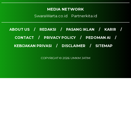
MEDIA NETWORK
SwaraWarta.co.id
Partnerkita.id
ABOUT US
REDAKSI
PASANG IKLAN
KARIR
CONTACT
PRIVACY POLICY
PEDOMAN AI
KEBIJAKAN PRIVASI
DISCLAIMER
SITEMAP
COPYRIGHT © 2026 UMKM JATIM