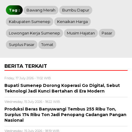
Tag :
Bawang Merah
Bumbu Dapur
Kabupaten Sumenep
Kenaikan Harga
Lowongan Kerja Sumenep
Musim Hajatan
Pasar
Surplus Pasar
Tomat
BERITA TERKAIT
Friday, 17 July 2026 - 11:02 WIB
Bupati Sumenep Dorong Koperasi Go Digital, Sebut
Teknologi Jadi Kunci Bertahan di Era Modern
Wednesday, 15 July 2026 - 18:22 WIB
Produksi Beras Banyuwangi Tembus 255 Ribu Ton,
Surplus 174 Ribu Ton Jadi Penopang Cadangan Pangan
Nasional
Wednesday, 15 July 2026 - 18:19 WIB