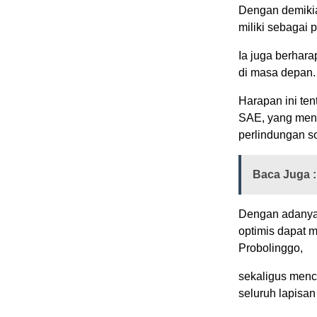
Dengan demiki
miliki sebagai 
Ia juga berhara
di masa depan.
Harapan ini ten
SAE, yang meni
perlindungan so
Baca Juga :
Dengan adanya 
optimis dapat m
Probolinggo,
sekaligus menc
seluruh lapisan