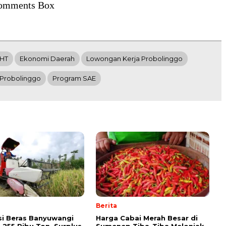
omments Box
HT
Ekonomi Daerah
Lowongan Kerja Probolinggo
Probolinggo
Program SAE
Berita
i Beras Banyuwangi
Harga Cabai Merah Besar di