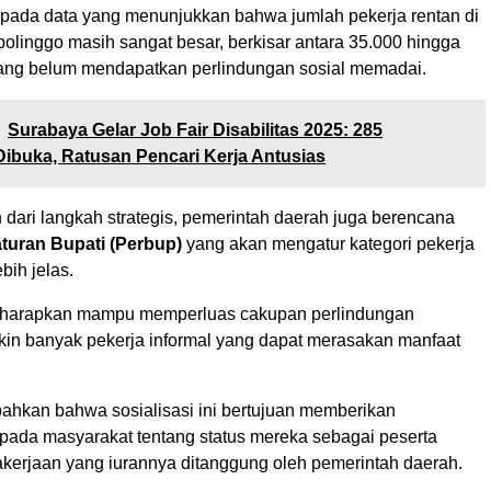
k pada data yang menunjukkan bahwa jumlah pekerja rentan di
olinggo masih sangat besar, berkisar antara 35.000 hingga
ang belum mendapatkan perlindungan sosial memadai.
Surabaya Gelar Job Fair Disabilitas 2025: 285
buka, Ratusan Pencari Kerja Antusias
 dari langkah strategis, pemerintah daerah juga berencana
turan Bupati (Perbup)
yang akan mengatur kategori pekerja
bih jelas.
diharapkan mampu memperluas cakupan perlindungan
in banyak pekerja informal yang dapat merasakan manfaat
kan bahwa sosialisasi ini bertujuan memberikan
da masyarakat tentang status mereka sebagai peserta
erjaan yang iurannya ditanggung oleh pemerintah daerah.