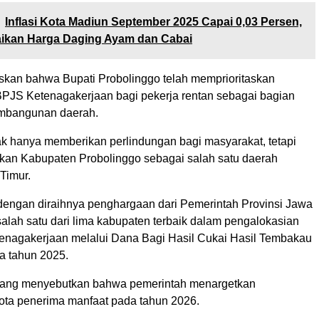
Inflasi Kota Madiun September 2025 Capai 0,03 Persen,
aikan Harga Daging Ayam dan Cabai
an bahwa Bupati Probolinggo telah memprioritaskan
BPJS Ketenagakerjaan bagi pekerja rentan sebagai bagian
embangunan daerah.
dak hanya memberikan perlindungan bagi masyarakat, tetapi
an Kabupaten Probolinggo sebagai salah satu daerah
 Timur.
i dengan diraihnya penghargaan dari Pemerintah Provinsi Jawa
alah satu dari lima kabupaten terbaik dalam pengalokasian
enagakerjaan melalui Dana Bagi Hasil Cukai Hasil Tembakau
 tahun 2025.
Anang menyebutkan bahwa pemerintah menargetkan
ota penerima manfaat pada tahun 2026.