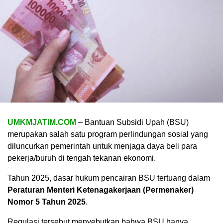
UMKMJATIM.COM
– Bantuan Subsidi Upah (BSU)
merupakan salah satu program perlindungan sosial yang
diluncurkan pemerintah untuk menjaga daya beli para
pekerja/buruh di tengah tekanan ekonomi.
Tahun 2025, dasar hukum pencairan BSU tertuang dalam
Peraturan Menteri Ketenagakerjaan (Permenaker)
Nomor 5 Tahun 2025
.
Regulasi tersebut menyebutkan bahwa BSU hanya