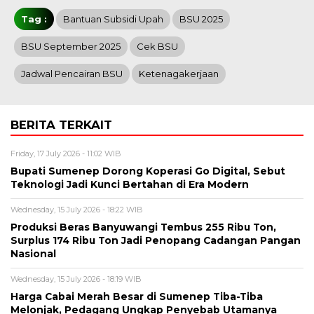
Tag :
Bantuan Subsidi Upah
BSU 2025
BSU September 2025
Cek BSU
Jadwal Pencairan BSU
Ketenagakerjaan
BERITA TERKAIT
Friday, 17 July 2026 - 11:02 WIB
Bupati Sumenep Dorong Koperasi Go Digital, Sebut
Teknologi Jadi Kunci Bertahan di Era Modern
Wednesday, 15 July 2026 - 18:22 WIB
Produksi Beras Banyuwangi Tembus 255 Ribu Ton,
Surplus 174 Ribu Ton Jadi Penopang Cadangan Pangan
Nasional
Wednesday, 15 July 2026 - 18:19 WIB
Harga Cabai Merah Besar di Sumenep Tiba-Tiba
Melonjak, Pedagang Ungkap Penyebab Utamanya