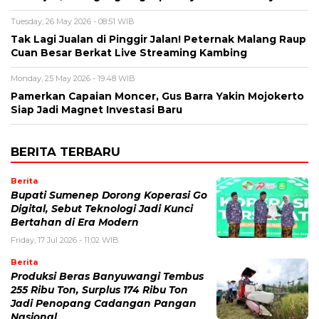
Tuesday, 26 May 2026 - 08:51 WIB
Tak Lagi Jualan di Pinggir Jalan! Peternak Malang Raup
Cuan Besar Berkat Live Streaming Kambing
Monday, 25 May 2026 - 19:48 WIB
Pamerkan Capaian Moncer, Gus Barra Yakin Mojokerto
Siap Jadi Magnet Investasi Baru
BERITA TERBARU
Berita
Bupati Sumenep Dorong Koperasi Go
Digital, Sebut Teknologi Jadi Kunci
Bertahan di Era Modern
Friday, 17 Jul 2026 - 11:02 WIB
Berita
Produksi Beras Banyuwangi Tembus
255 Ribu Ton, Surplus 174 Ribu Ton
Jadi Penopang Cadangan Pangan
Nasional