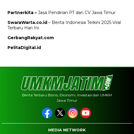
Partnerkita –
Jasa Pendirian PT dan CV Jawa Timur
SwaraWarta.co.id
– Berita Indonesia Terkini 2025 Viral
Terbaru Hari Ini
GerbangRakyat.com
PelitaDigital.id
Berita Terbaru Bisnis, Ekonomi, Investasi dan UMKM
Jawa Timur
MEDIA NETWORK