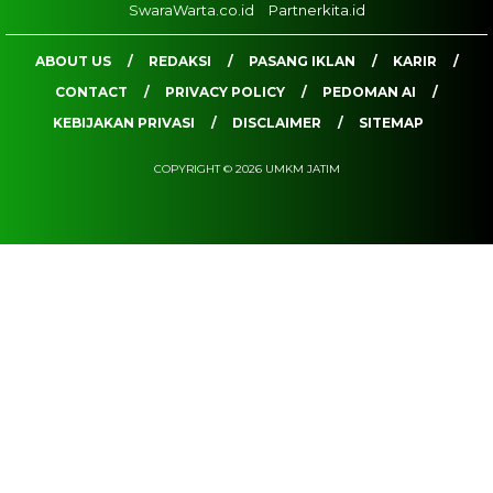
SwaraWarta.co.id
Partnerkita.id
ABOUT US
REDAKSI
PASANG IKLAN
KARIR
CONTACT
PRIVACY POLICY
PEDOMAN AI
KEBIJAKAN PRIVASI
DISCLAIMER
SITEMAP
COPYRIGHT © 2026 UMKM JATIM