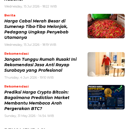
Wednesday, 15 Jul 2026 - 18:22 WIB
Berita
Harga Cabai Merah Besar di
Sumenep Tiba-Tiba Melonjak,
Pedagang Ungkap Penyebab
Utamanya
Wednesday, 15 Jul 2026 - 18:19 WIB
Rekomendasi
Jangan Tunggu Rumah Rusak! Ini
Rekomendasi Jasa Anti Rayap
Surabaya yang Profesional
Thursday, 4 Jun 2026 - 19:10 WIB
Rekomendasi
Prediksi Harga Crypto Bitcoin:
Bagaimana Prediction Market
Membantu Membaca Arah
Pergerakan BTC?
Sunday, 31 May 2026 - 14:54 WIB