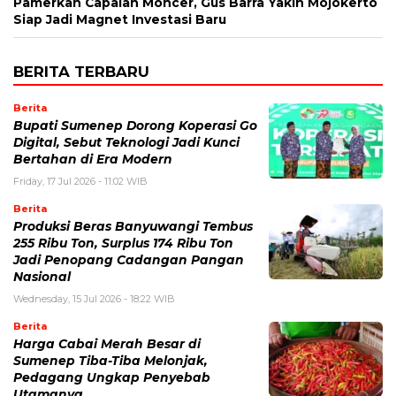
Pamerkan Capaian Moncer, Gus Barra Yakin Mojokerto
Siap Jadi Magnet Investasi Baru
BERITA TERBARU
Berita
Bupati Sumenep Dorong Koperasi Go
Digital, Sebut Teknologi Jadi Kunci
Bertahan di Era Modern
Friday, 17 Jul 2026 - 11:02 WIB
Berita
Produksi Beras Banyuwangi Tembus
255 Ribu Ton, Surplus 174 Ribu Ton
Jadi Penopang Cadangan Pangan
Nasional
Wednesday, 15 Jul 2026 - 18:22 WIB
Berita
Harga Cabai Merah Besar di
Sumenep Tiba-Tiba Melonjak,
Pedagang Ungkap Penyebab
Utamanya