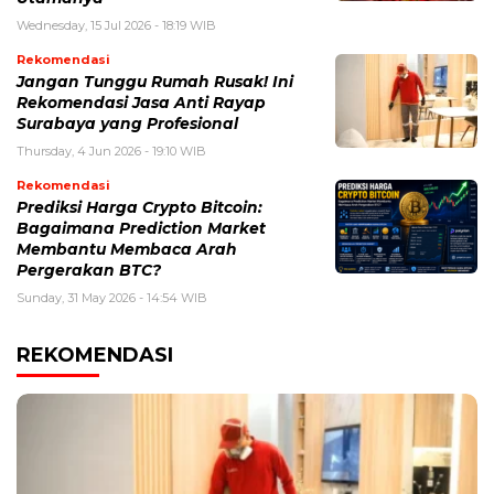
Wednesday, 15 Jul 2026 - 18:19 WIB
Rekomendasi
Jangan Tunggu Rumah Rusak! Ini
Rekomendasi Jasa Anti Rayap
Surabaya yang Profesional
Thursday, 4 Jun 2026 - 19:10 WIB
Rekomendasi
Prediksi Harga Crypto Bitcoin:
Bagaimana Prediction Market
Membantu Membaca Arah
Pergerakan BTC?
Sunday, 31 May 2026 - 14:54 WIB
REKOMENDASI