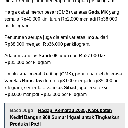
merah keriting turun beberapa ribu rupiah per kilogram.
Harga cabai merah besar (CMB) varietas
Gada MK
yang
semula Rp40.000 kini turun Rp2.000 menjadi Rp38.000
per kilogram.
Penurunan serupa juga dialami varietas
Imola
, dari
Rp38.000 menjadi Rp36.000 per kilogram.
Adapun varietas
Sandi 08
turun dari Rp37.000 ke
Rp35.000 per kilogram.
Untuk cabai merah keriting (CMK), penurunan lebih terasa.
Varietas
Boos Tavi
turun Rp3.000 menjadi Rp35.000 per
kilogram, sementara varietas
Sibad
juga terkoreksi
Rp3.000 menjadi Rp33.000 per kilogram.
Baca Juga :
Hadapi Kemarau 2025, Kabupaten
Kediri Bangun 900 Sumur Irigasi untuk Tingkatkan
Produksi Padi