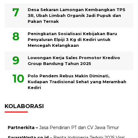
Desa Sekaran Lamongan Kembangkan TPS
3R, Ubah Limbah Organik Jadi Pupuk dan
Pakan Ternak
Peningkatan Sosialisasi Kebijakan Baru
Penyaluran Elpiji 3 Kg di Kediri untuk
Mencegah Kelangkaan
Lowongan Kerja Sales Promotor Kredivo
Group Bandung Tahun 2025
Polo Pendem Rebus Makin Diminati,
Kudapan Tradisional Sehat yang Merambah
Kediri
KOLABORASI
Partnerkita –
Jasa Pendirian PT dan CV Jawa Timur
SwaraWarta.co.id
– Berita Indonesia Terkini 2025 Viral