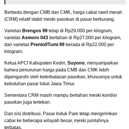
Berbeda dengan CMB dan CMK, harga cabai rawit merah
(CRM) relatif stabil meski pasokan di pasar berkurang.
Varietas
Brengos 99
tetap di Rp29.000 per kilogram,
varietas
Asmoro 043
bertahan di Rp27.000 per kilogram,
dan varietas
Prentol/Tumi 99
berada di Rp22.000 per
kilogram.
Ketua APCI Kabupaten Kediri,
Suyono
, menyampaikan
bahwa penurunan harga pada CMB dan CMK lebih
dipengaruhi oleh keterbatasan pasokan, khususnya untuk
kebutuhan pasar lokal Jawa Timur.
Sementara CRM masih mampu bertahan meski kondisi
pasokan juga tertekan.
Dari sisi distribusi, Pasar Induk Pare tetap mengirimkan
cabai ke beberapa wilayah besar, meski jumlahnya
terbatas.