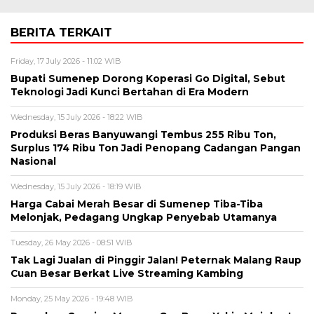
BERITA TERKAIT
Friday, 17 July 2026 - 11:02 WIB
Bupati Sumenep Dorong Koperasi Go Digital, Sebut
Teknologi Jadi Kunci Bertahan di Era Modern
Wednesday, 15 July 2026 - 18:22 WIB
Produksi Beras Banyuwangi Tembus 255 Ribu Ton,
Surplus 174 Ribu Ton Jadi Penopang Cadangan Pangan
Nasional
Wednesday, 15 July 2026 - 18:19 WIB
Harga Cabai Merah Besar di Sumenep Tiba-Tiba
Melonjak, Pedagang Ungkap Penyebab Utamanya
Tuesday, 26 May 2026 - 08:51 WIB
Tak Lagi Jualan di Pinggir Jalan! Peternak Malang Raup
Cuan Besar Berkat Live Streaming Kambing
Monday, 25 May 2026 - 19:48 WIB