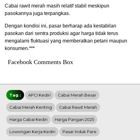
Cabai rawit merah masih relatif stabil meskipun
pasokannya juga terpangkas.
Dengan kondisi ini, pasar berharap ada kestabilan
pasokan dari sentra produksi agar harga tidak terus
mengalami fluktuasi yang memberatkan petani maupun
konsumen.***
Facebook Comments Box
Tag :
APCI Kediri
Cabai Merah Besar
Cabai Merah Keriting
Cabai Rawit Merah
Harga Cabai Kediri
Harga Pangan 2025
Lowongan Kerja Kediri
Pasar Induk Pare