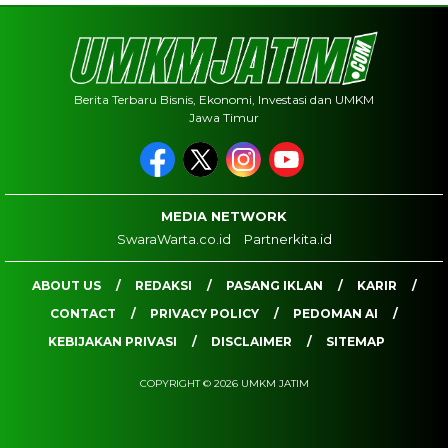
Berita Terbaru Bisnis, Ekonomi, Investasi dan UMKM
Jawa Timur
MEDIA NETWORK
SwaraWarta.co.id
Partnerkita.id
ABOUT US
REDAKSI
PASANG IKLAN
KARIR
CONTACT
PRIVACY POLICY
PEDOMAN AI
KEBIJAKAN PRIVASI
DISCLAIMER
SITEMAP
COPYRIGHT © 2026 UMKM JATIM