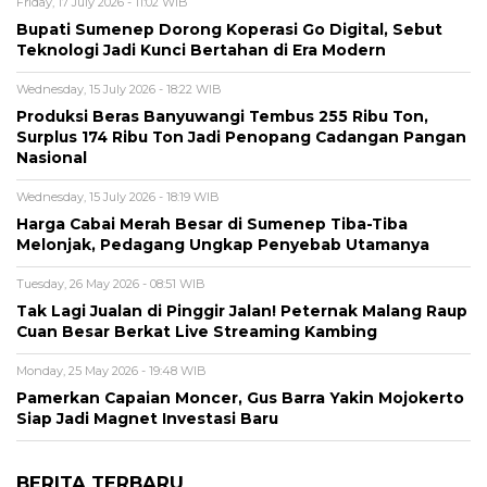
Friday, 17 July 2026 - 11:02 WIB
Bupati Sumenep Dorong Koperasi Go Digital, Sebut
Teknologi Jadi Kunci Bertahan di Era Modern
Wednesday, 15 July 2026 - 18:22 WIB
Produksi Beras Banyuwangi Tembus 255 Ribu Ton,
Surplus 174 Ribu Ton Jadi Penopang Cadangan Pangan
Nasional
Wednesday, 15 July 2026 - 18:19 WIB
Harga Cabai Merah Besar di Sumenep Tiba-Tiba
Melonjak, Pedagang Ungkap Penyebab Utamanya
Tuesday, 26 May 2026 - 08:51 WIB
Tak Lagi Jualan di Pinggir Jalan! Peternak Malang Raup
Cuan Besar Berkat Live Streaming Kambing
Monday, 25 May 2026 - 19:48 WIB
Pamerkan Capaian Moncer, Gus Barra Yakin Mojokerto
Siap Jadi Magnet Investasi Baru
BERITA TERBARU