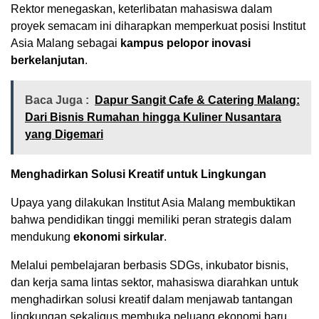
Rektor menegaskan, keterlibatan mahasiswa dalam
proyek semacam ini diharapkan memperkuat posisi Institut
Asia Malang sebagai
kampus pelopor inovasi
berkelanjutan
.
Baca Juga :
Dapur Sangit Cafe & Catering Malang:
Dari Bisnis Rumahan hingga Kuliner Nusantara
yang Digemari
Menghadirkan Solusi Kreatif untuk Lingkungan
Upaya yang dilakukan Institut Asia Malang membuktikan
bahwa pendidikan tinggi memiliki peran strategis dalam
mendukung
ekonomi sirkular
.
Melalui pembelajaran berbasis SDGs, inkubator bisnis,
dan kerja sama lintas sektor, mahasiswa diarahkan untuk
menghadirkan solusi kreatif dalam menjawab tantangan
lingkungan sekaligus membuka peluang ekonomi baru.