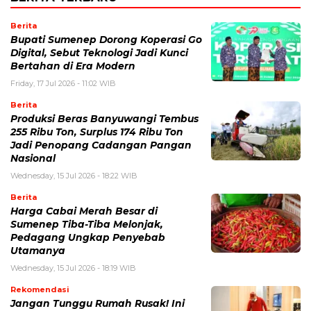
Berita
Bupati Sumenep Dorong Koperasi Go
Digital, Sebut Teknologi Jadi Kunci
Bertahan di Era Modern
Friday, 17 Jul 2026 - 11:02 WIB
Berita
Produksi Beras Banyuwangi Tembus
255 Ribu Ton, Surplus 174 Ribu Ton
Jadi Penopang Cadangan Pangan
Nasional
Wednesday, 15 Jul 2026 - 18:22 WIB
Berita
Harga Cabai Merah Besar di
Sumenep Tiba-Tiba Melonjak,
Pedagang Ungkap Penyebab
Utamanya
Wednesday, 15 Jul 2026 - 18:19 WIB
Rekomendasi
Jangan Tunggu Rumah Rusak! Ini