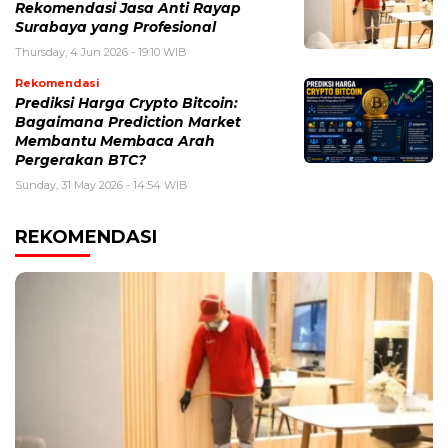
Rekomendasi Jasa Anti Rayap
Surabaya yang Profesional
Thursday, 4 Jun 2026 - 19:10 WIB
Rekomendasi
Prediksi Harga Crypto Bitcoin:
Bagaimana Prediction Market
Membantu Membaca Arah
Pergerakan BTC?
Sunday, 31 May 2026 - 14:54 WIB
REKOMENDASI