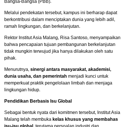
Bangsa-Bangsa (PBB).
Melalui pendekatan tersebut, kampus ini berharap dapat
berkontribusi dalam menciptakan dunia yang lebih adil,
ramah lingkungan, dan berkelanjutan.
Rektor Institut Asia Malang, Risa Santoso, menyampaikan
bahwa pencapaian tujuan pembangunan berkelanjutan
tidak mungkin terwujud jika hanya dilakukan oleh satu
pihak.
Menurutnya,
sinergi antara masyarakat, akademisi,
dunia usaha, dan pemerintah
menjadi kunci untuk
memperkuat praktik pengelolaan limbah dan menjaga
lingkungan hidup.
Pendidikan Berbasis Isu Global
Sebagai bentuk nyata dari komitmen tersebut, Institut Asia
Malang telah membuka
kelas khusus yang membahas
isu-isu global
, terutama persoalan industri dan