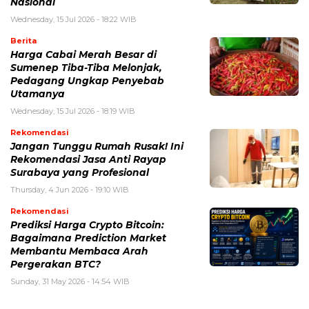
Nasional
Wednesday, 15 Jul 2026 - 18:22 WIB
Berita
Harga Cabai Merah Besar di
Sumenep Tiba-Tiba Melonjak,
Pedagang Ungkap Penyebab
Utamanya
Wednesday, 15 Jul 2026 - 18:19 WIB
Rekomendasi
Jangan Tunggu Rumah Rusak! Ini
Rekomendasi Jasa Anti Rayap
Surabaya yang Profesional
Thursday, 4 Jun 2026 - 19:10 WIB
Rekomendasi
Prediksi Harga Crypto Bitcoin:
Bagaimana Prediction Market
Membantu Membaca Arah
Pergerakan BTC?
Sunday, 31 May 2026 - 14:54 WIB