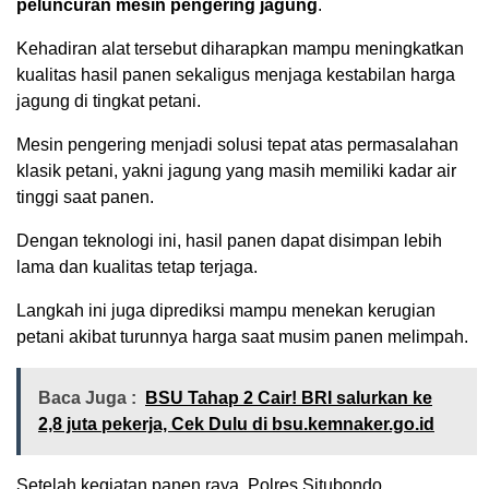
peluncuran mesin pengering jagung
.
Kehadiran alat tersebut diharapkan mampu meningkatkan
kualitas hasil panen sekaligus menjaga kestabilan harga
jagung di tingkat petani.
Mesin pengering menjadi solusi tepat atas permasalahan
klasik petani, yakni jagung yang masih memiliki kadar air
tinggi saat panen.
Dengan teknologi ini, hasil panen dapat disimpan lebih
lama dan kualitas tetap terjaga.
Langkah ini juga diprediksi mampu menekan kerugian
petani akibat turunnya harga saat musim panen melimpah.
Baca Juga :
BSU Tahap 2 Cair! BRI salurkan ke
2,8 juta pekerja, Cek Dulu di bsu.kemnaker.go.id
Setelah kegiatan panen raya, Polres Situbondo