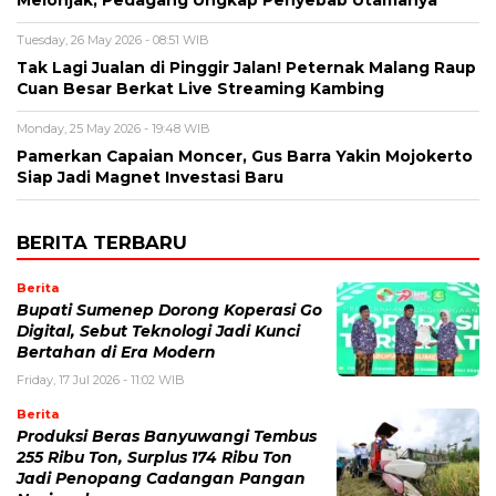
Tuesday, 26 May 2026 - 08:51 WIB
Tak Lagi Jualan di Pinggir Jalan! Peternak Malang Raup
Cuan Besar Berkat Live Streaming Kambing
Monday, 25 May 2026 - 19:48 WIB
Pamerkan Capaian Moncer, Gus Barra Yakin Mojokerto
Siap Jadi Magnet Investasi Baru
BERITA TERBARU
Berita
Bupati Sumenep Dorong Koperasi Go
Digital, Sebut Teknologi Jadi Kunci
Bertahan di Era Modern
Friday, 17 Jul 2026 - 11:02 WIB
Berita
Produksi Beras Banyuwangi Tembus
255 Ribu Ton, Surplus 174 Ribu Ton
Jadi Penopang Cadangan Pangan