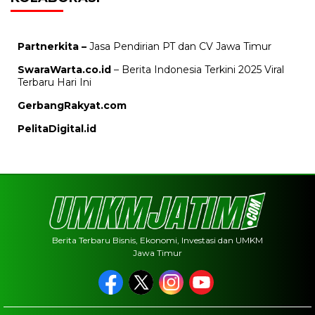
Partnerkita –
Jasa Pendirian PT dan CV Jawa Timur
SwaraWarta.co.id
– Berita Indonesia Terkini 2025 Viral
Terbaru Hari Ini
GerbangRakyat.com
PelitaDigital.id
Berita Terbaru Bisnis, Ekonomi, Investasi dan UMKM
Jawa Timur