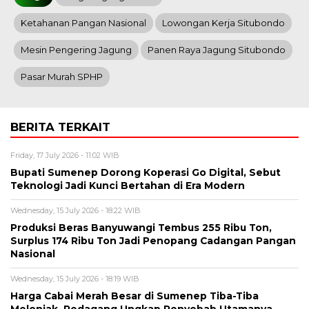
Ketahanan Pangan Nasional
Lowongan Kerja Situbondo
Mesin Pengering Jagung
Panen Raya Jagung Situbondo
Pasar Murah SPHP
BERITA TERKAIT
Friday, 17 July 2026 - 11:02 WIB
Bupati Sumenep Dorong Koperasi Go Digital, Sebut
Teknologi Jadi Kunci Bertahan di Era Modern
Wednesday, 15 July 2026 - 18:22 WIB
Produksi Beras Banyuwangi Tembus 255 Ribu Ton,
Surplus 174 Ribu Ton Jadi Penopang Cadangan Pangan
Nasional
Wednesday, 15 July 2026 - 18:19 WIB
Harga Cabai Merah Besar di Sumenep Tiba-Tiba
Melonjak, Pedagang Ungkap Penyebab Utamanya