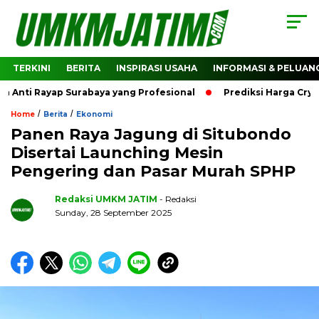
TERKINI
BERITA
INSPIRASI USAHA
INFORMASI & PELUAN
ti Rayap Surabaya yang Profesional
Prediksi Harga Crypto 
/
/
Home
Berita
Ekonomi
Panen Raya Jagung di Situbondo
Disertai Launching Mesin
Pengering dan Pasar Murah SPHP
Redaksi UMKM JATIM
- Redaksi
Sunday, 28 September 2025