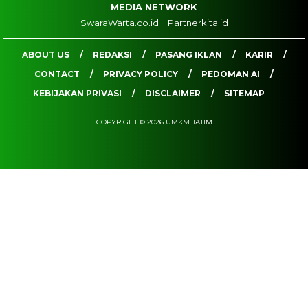
MEDIA NETWORK
SwaraWarta.co.id
Partnerkita.id
ABOUT US
REDAKSI
PASANG IKLAN
KARIR
CONTACT
PRIVACY POLICY
PEDOMAN AI
KEBIJAKAN PRIVASI
DISCLAIMER
SITEMAP
COPYRIGHT © 2026 UMKM JATIM