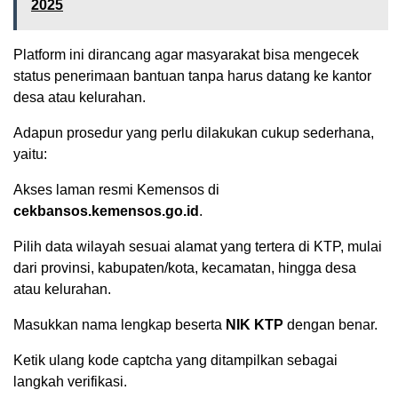
2025
Platform ini dirancang agar masyarakat bisa mengecek
status penerimaan bantuan tanpa harus datang ke kantor
desa atau kelurahan.
Adapun prosedur yang perlu dilakukan cukup sederhana,
yaitu:
Akses laman resmi Kemensos di
cekbansos.kemensos.go.id
.
Pilih data wilayah sesuai alamat yang tertera di KTP, mulai
dari provinsi, kabupaten/kota, kecamatan, hingga desa
atau kelurahan.
Masukkan nama lengkap beserta
NIK KTP
dengan benar.
Ketik ulang kode captcha yang ditampilkan sebagai
langkah verifikasi.