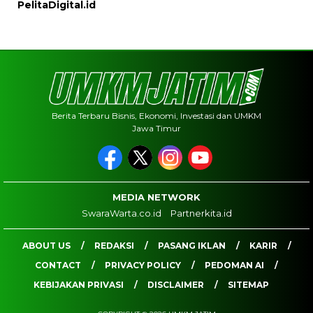
PelitaDigital.id
Berita Terbaru Bisnis, Ekonomi, Investasi dan UMKM
Jawa Timur
MEDIA NETWORK
SwaraWarta.co.id
Partnerkita.id
ABOUT US
REDAKSI
PASANG IKLAN
KARIR
CONTACT
PRIVACY POLICY
PEDOMAN AI
KEBIJAKAN PRIVASI
DISCLAIMER
SITEMAP