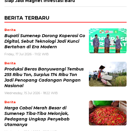
Siap Jadi Magnet Investasi Baru
BERITA TERBARU
Berita
Bupati Sumenep Dorong Koperasi Go
Digital, Sebut Teknologi Jadi Kunci
Bertahan di Era Modern
Friday, 17 Jul 2026 - 11:02 WIB
Berita
Produksi Beras Banyuwangi Tembus
255 Ribu Ton, Surplus 174 Ribu Ton
Jadi Penopang Cadangan Pangan
Nasional
Wednesday, 15 Jul 2026 - 18:22 WIB
Berita
Harga Cabai Merah Besar di
Sumenep Tiba-Tiba Melonjak,
Pedagang Ungkap Penyebab
Utamanya