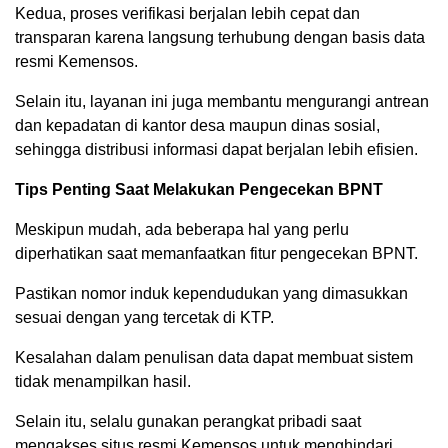
Kedua, proses verifikasi berjalan lebih cepat dan
transparan karena langsung terhubung dengan basis data
resmi Kemensos.
Selain itu, layanan ini juga membantu mengurangi antrean
dan kepadatan di kantor desa maupun dinas sosial,
sehingga distribusi informasi dapat berjalan lebih efisien.
Tips Penting Saat Melakukan Pengecekan BPNT
Meskipun mudah, ada beberapa hal yang perlu
diperhatikan saat memanfaatkan fitur pengecekan BPNT.
Pastikan nomor induk kependudukan yang dimasukkan
sesuai dengan yang tercetak di KTP.
Kesalahan dalam penulisan data dapat membuat sistem
tidak menampilkan hasil.
Selain itu, selalu gunakan perangkat pribadi saat
mengakses situs resmi Kemensos untuk menghindari