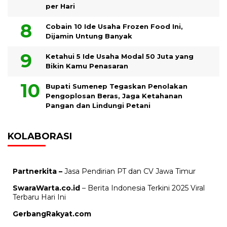
per Hari
Cobain 10 Ide Usaha Frozen Food Ini,
Dijamin Untung Banyak
Ketahui 5 Ide Usaha Modal 50 Juta yang
Bikin Kamu Penasaran
Bupati Sumenep Tegaskan Penolakan
Pengoplosan Beras, Jaga Ketahanan
Pangan dan Lindungi Petani
KOLABORASI
Partnerkita –
Jasa Pendirian PT dan CV Jawa Timur
SwaraWarta.co.id
– Berita Indonesia Terkini 2025 Viral
Terbaru Hari Ini
GerbangRakyat.com