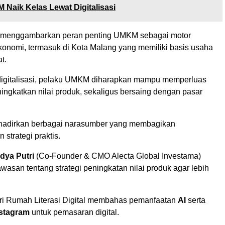
Naik Kelas Lewat Digitalisasi
t menggambarkan peran penting UMKM sebagai motor
onomi, termasuk di Kota Malang yang memiliki basis usaha
t.
igitalisasi, pelaku UMKM diharapkan mampu memperluas
ingkatkan nilai produk, sekaligus bersaing dengan pasar
ghadirkan berbagai narasumber yang membagikan
strategi praktis.
ya Putri
(Co-Founder & CMO Alecta Global Investama)
asan tentang strategi peningkatan nilai produk agar lebih
ri Rumah Literasi Digital membahas pemanfaatan
AI
serta
stagram
untuk pemasaran digital.