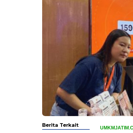
Berita Terkait
UMKMJATIM.