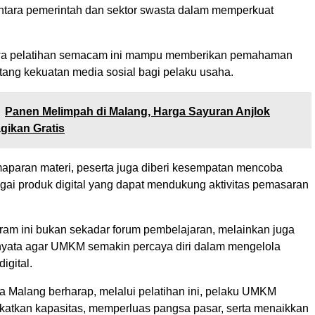
antara pemerintah dan sektor swasta dalam memperkuat
hwa pelatihan semacam ini mampu memberikan pemahaman
tang kekuatan media sosial bagi pelaku usaha.
Panen Melimpah di Malang, Harga Sayuran Anjlok
gikan Gratis
maparan materi, peserta juga diberi kesempatan mencoba
gai produk digital yang dapat mendukung aktivitas pemasaran
ram ini bukan sekadar forum pembelajaran, melainkan juga
 nyata agar UMKM semakin percaya diri dalam mengelola
igital.
a Malang berharap, melalui pelatihan ini, pelaku UMKM
tkan kapasitas, memperluas pangsa pasar, serta menaikkan