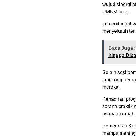
wujud sinergi 
UMKM lokal.
Ia menilai ba
menyeluruh ten
Baca Juga :
hingga Diba
Selain sesi pe
langsung berba
mereka.
Kehadiran prog
sarana praktik
usaha di ranah d
Pemerintah Kot
mampu meningka