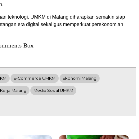
n.
n teknologi, UMKM di Malang diharapkan semakin siap
tangan era digital sekaligus memperkuat perekonomian
omments Box
UMKM
E-Commerce UMKM
Ekonomi Malang
Kerja Malang
Media Sosial UMKM