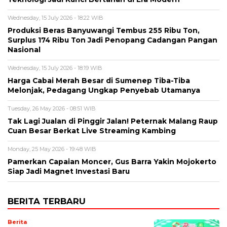
Wednesday, 15 July 2026 - 18:22 WIB
Produksi Beras Banyuwangi Tembus 255 Ribu Ton,
Surplus 174 Ribu Ton Jadi Penopang Cadangan Pangan
Nasional
Wednesday, 15 July 2026 - 18:19 WIB
Harga Cabai Merah Besar di Sumenep Tiba-Tiba
Melonjak, Pedagang Ungkap Penyebab Utamanya
Tuesday, 26 May 2026 - 08:51 WIB
Tak Lagi Jualan di Pinggir Jalan! Peternak Malang Raup
Cuan Besar Berkat Live Streaming Kambing
Monday, 25 May 2026 - 19:48 WIB
Pamerkan Capaian Moncer, Gus Barra Yakin Mojokerto
Siap Jadi Magnet Investasi Baru
BERITA TERBARU
Berita