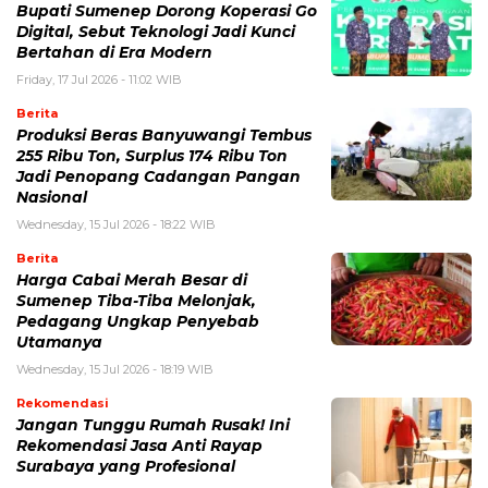
Bupati Sumenep Dorong Koperasi Go
Digital, Sebut Teknologi Jadi Kunci
Bertahan di Era Modern
Friday, 17 Jul 2026 - 11:02 WIB
Berita
Produksi Beras Banyuwangi Tembus
255 Ribu Ton, Surplus 174 Ribu Ton
Jadi Penopang Cadangan Pangan
Nasional
Wednesday, 15 Jul 2026 - 18:22 WIB
Berita
Harga Cabai Merah Besar di
Sumenep Tiba-Tiba Melonjak,
Pedagang Ungkap Penyebab
Utamanya
Wednesday, 15 Jul 2026 - 18:19 WIB
Rekomendasi
Jangan Tunggu Rumah Rusak! Ini
Rekomendasi Jasa Anti Rayap
Surabaya yang Profesional