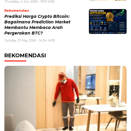
Thursday, 4 Jun 2026 - 19:10 WIB
Rekomendasi
Prediksi Harga Crypto Bitcoin:
Bagaimana Prediction Market
Membantu Membaca Arah
Pergerakan BTC?
Sunday, 31 May 2026 - 14:54 WIB
REKOMENDASI