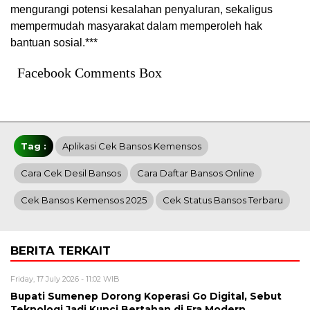
mengurangi potensi kesalahan penyaluran, sekaligus
mempermudah masyarakat dalam memperoleh hak
bantuan sosial.***
Facebook Comments Box
Tag :
Aplikasi Cek Bansos Kemensos
Cara Cek Desil Bansos
Cara Daftar Bansos Online
Cek Bansos Kemensos 2025
Cek Status Bansos Terbaru
BERITA TERKAIT
Friday, 17 July 2026 - 11:02 WIB
Bupati Sumenep Dorong Koperasi Go Digital, Sebut
Teknologi Jadi Kunci Bertahan di Era Modern