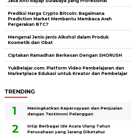
Jasa Anti Rayap Surabaya yang Profesional
Prediksi Harga Crypto Bitcoin: Bagaimana
Prediction Market Membantu Membaca Arah
Pergerakan BTC?
Mengenal Jenis-jenis Alkohol dalam Produk
Kosmetik dan Obat
Ciptakan Ramadhan Berkesan Dengan SHORUSH
YukBelajar.com: Platform Video Pembelajaran dan
Marketplace Edukasi untuk Kreator dan Pembelajar
TRENDING
Meningkatkan Kepercayaan dan Penjualan
dengan Testimoni Pelanggan
Intip Berbagai Ide Acara Ulang Tahun
Perusahaan yang Jarang Diketahui