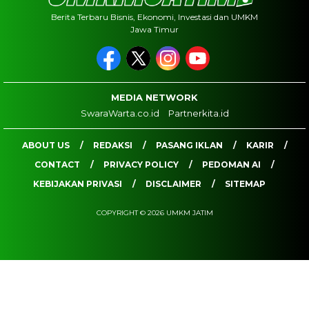
Berita Terbaru Bisnis, Ekonomi, Investasi dan UMKM
Jawa Timur
MEDIA NETWORK
SwaraWarta.co.id
Partnerkita.id
ABOUT US
REDAKSI
PASANG IKLAN
KARIR
CONTACT
PRIVACY POLICY
PEDOMAN AI
KEBIJAKAN PRIVASI
DISCLAIMER
SITEMAP
COPYRIGHT © 2026 UMKM JATIM