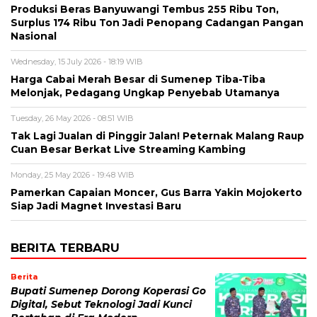
Produksi Beras Banyuwangi Tembus 255 Ribu Ton,
Surplus 174 Ribu Ton Jadi Penopang Cadangan Pangan
Nasional
Wednesday, 15 July 2026 - 18:19 WIB
Harga Cabai Merah Besar di Sumenep Tiba-Tiba
Melonjak, Pedagang Ungkap Penyebab Utamanya
Tuesday, 26 May 2026 - 08:51 WIB
Tak Lagi Jualan di Pinggir Jalan! Peternak Malang Raup
Cuan Besar Berkat Live Streaming Kambing
Monday, 25 May 2026 - 19:48 WIB
Pamerkan Capaian Moncer, Gus Barra Yakin Mojokerto
Siap Jadi Magnet Investasi Baru
BERITA TERBARU
Berita
Bupati Sumenep Dorong Koperasi Go
Digital, Sebut Teknologi Jadi Kunci