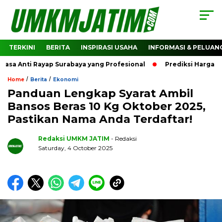
TERKINI
BERITA
INSPIRASI USAHA
INFORMASI & PELUAN
a Anti Rayap Surabaya yang Profesional
Prediksi Harga Cry
/
/
Home
Berita
Ekonomi
Panduan Lengkap Syarat Ambil
Bansos Beras 10 Kg Oktober 2025,
Pastikan Nama Anda Terdaftar!
Redaksi UMKM JATIM
- Redaksi
Saturday, 4 October 2025