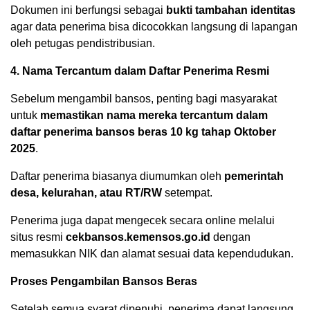
Dokumen ini berfungsi sebagai
bukti tambahan identitas
agar data penerima bisa dicocokkan langsung di lapangan
oleh petugas pendistribusian.
4. Nama Tercantum dalam Daftar Penerima Resmi
Sebelum mengambil bansos, penting bagi masyarakat
untuk
memastikan nama mereka tercantum dalam
daftar penerima bansos beras 10 kg tahap Oktober
2025
.
Daftar penerima biasanya diumumkan oleh
pemerintah
desa, kelurahan, atau RT/RW
setempat.
Penerima juga dapat mengecek secara online melalui
situs resmi
cekbansos.kemensos.go.id
dengan
memasukkan NIK dan alamat sesuai data kependudukan.
Proses Pengambilan Bansos Beras
Setelah semua syarat dipenuhi, penerima dapat langsung