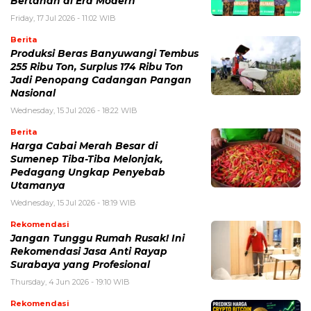
Bertahan di Era Modern
Friday, 17 Jul 2026 - 11:02 WIB
Berita
Produksi Beras Banyuwangi Tembus
255 Ribu Ton, Surplus 174 Ribu Ton
Jadi Penopang Cadangan Pangan
Nasional
Wednesday, 15 Jul 2026 - 18:22 WIB
Berita
Harga Cabai Merah Besar di
Sumenep Tiba-Tiba Melonjak,
Pedagang Ungkap Penyebab
Utamanya
Wednesday, 15 Jul 2026 - 18:19 WIB
Rekomendasi
Jangan Tunggu Rumah Rusak! Ini
Rekomendasi Jasa Anti Rayap
Surabaya yang Profesional
Thursday, 4 Jun 2026 - 19:10 WIB
Rekomendasi