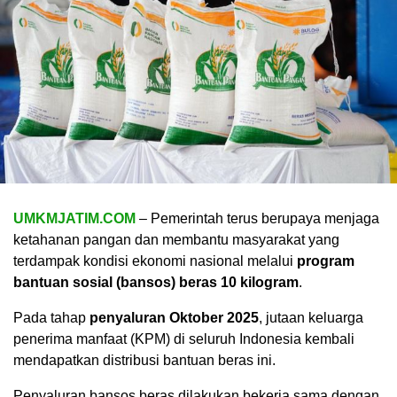
UMKMJATIM.COM
– Pemerintah terus berupaya menjaga
ketahanan pangan dan membantu masyarakat yang
terdampak kondisi ekonomi nasional melalui
program
bantuan sosial (bansos) beras 10 kilogram
.
Pada tahap
penyaluran Oktober 2025
, jutaan keluarga
penerima manfaat (KPM) di seluruh Indonesia kembali
mendapatkan distribusi bantuan beras ini.
Penyaluran bansos beras dilakukan bekerja sama dengan