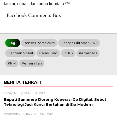
lancar, cepat, dan tanpa kendala.***
Facebook Comments Box
Tag :
Bansos Beras 2025
Bansos Oktober 2025
Bantuan Sosial
Beras 10Kg
DTKS
Kemensos
KPM
Pemerintah
BERITA TERKAIT
Friday, 17 July 2026 - 11:02 WIB
Bupati Sumenep Dorong Koperasi Go Digital, Sebut
Teknologi Jadi Kunci Bertahan di Era Modern
Wednesday, 15 July 2026 - 18:22 WIB