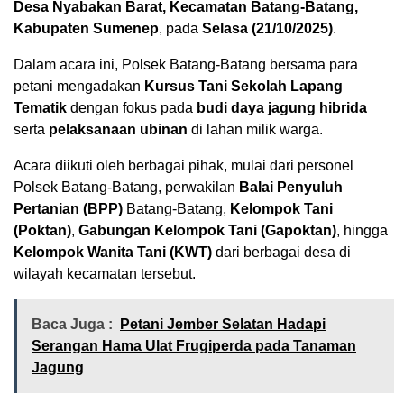
Desa Nyabakan Barat, Kecamatan Batang-Batang,
Kabupaten Sumenep
, pada
Selasa (21/10/2025)
.
Dalam acara ini, Polsek Batang-Batang bersama para
petani mengadakan
Kursus Tani Sekolah Lapang
Tematik
dengan fokus pada
budi daya jagung hibrida
serta
pelaksanaan ubinan
di lahan milik warga.
Acara diikuti oleh berbagai pihak, mulai dari personel
Polsek Batang-Batang, perwakilan
Balai Penyuluh
Pertanian (BPP)
Batang-Batang,
Kelompok Tani
(Poktan)
,
Gabungan Kelompok Tani (Gapoktan)
, hingga
Kelompok Wanita Tani (KWT)
dari berbagai desa di
wilayah kecamatan tersebut.
Baca Juga :
Petani Jember Selatan Hadapi
Serangan Hama Ulat Frugiperda pada Tanaman
Jagung