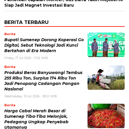
Siap Jadi Magnet Investasi Baru
BERITA TERBARU
Berita
Bupati Sumenep Dorong Koperasi Go
Digital, Sebut Teknologi Jadi Kunci
Bertahan di Era Modern
Friday, 17 Jul 2026 - 11:02 WIB
Berita
Produksi Beras Banyuwangi Tembus
255 Ribu Ton, Surplus 174 Ribu Ton
Jadi Penopang Cadangan Pangan
Nasional
Wednesday, 15 Jul 2026 - 18:22 WIB
Berita
Harga Cabai Merah Besar di
Sumenep Tiba-Tiba Melonjak,
Pedagang Ungkap Penyebab
Utamanya