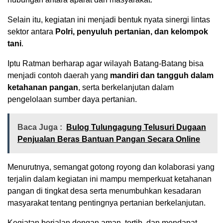
Selain itu, kegiatan ini menjadi bentuk nyata sinergi lintas
sektor antara
Polri, penyuluh pertanian, dan kelompok
tani
.
Iptu Ratman berharap agar wilayah Batang-Batang bisa
menjadi contoh daerah yang
mandiri dan tangguh dalam
ketahanan pangan
, serta berkelanjutan dalam
pengelolaan sumber daya pertanian.
Baca Juga :
Bulog Tulungagung Telusuri Dugaan
Penjualan Beras Bantuan Pangan Secara Online
Menurutnya, semangat gotong royong dan kolaborasi yang
terjalin dalam kegiatan ini mampu memperkuat ketahanan
pangan di tingkat desa serta menumbuhkan kesadaran
masyarakat tentang pentingnya pertanian berkelanjutan.
Kegiatan berjalan dengan aman, tertib, dan mendapat