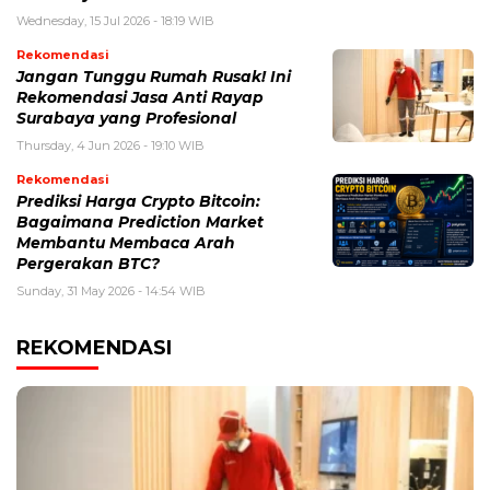
Wednesday, 15 Jul 2026 - 18:19 WIB
Rekomendasi
Jangan Tunggu Rumah Rusak! Ini
Rekomendasi Jasa Anti Rayap
Surabaya yang Profesional
Thursday, 4 Jun 2026 - 19:10 WIB
Rekomendasi
Prediksi Harga Crypto Bitcoin:
Bagaimana Prediction Market
Membantu Membaca Arah
Pergerakan BTC?
Sunday, 31 May 2026 - 14:54 WIB
REKOMENDASI