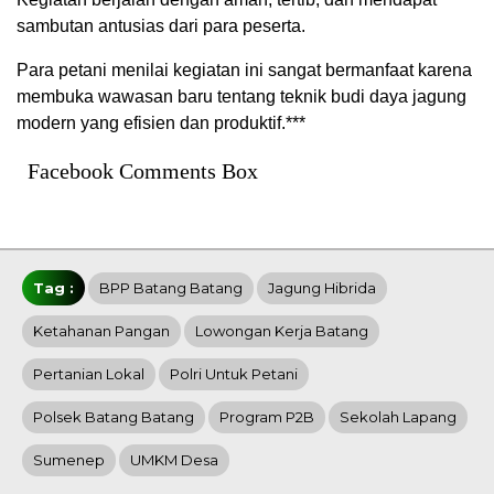
sambutan antusias dari para peserta.
Para petani menilai kegiatan ini sangat bermanfaat karena
membuka wawasan baru tentang teknik budi daya jagung
modern yang efisien dan produktif.***
Facebook Comments Box
Tag :
BPP Batang Batang
Jagung Hibrida
Ketahanan Pangan
Lowongan Kerja Batang
Pertanian Lokal
Polri Untuk Petani
Polsek Batang Batang
Program P2B
Sekolah Lapang
Sumenep
UMKM Desa