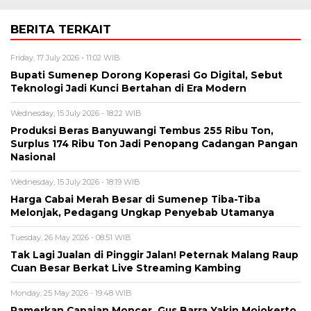
BERITA TERKAIT
Friday, 17 July 2026 - 11:02 WIB
Bupati Sumenep Dorong Koperasi Go Digital, Sebut
Teknologi Jadi Kunci Bertahan di Era Modern
Wednesday, 15 July 2026 - 18:22 WIB
Produksi Beras Banyuwangi Tembus 255 Ribu Ton,
Surplus 174 Ribu Ton Jadi Penopang Cadangan Pangan
Nasional
Wednesday, 15 July 2026 - 18:19 WIB
Harga Cabai Merah Besar di Sumenep Tiba-Tiba
Melonjak, Pedagang Ungkap Penyebab Utamanya
Tuesday, 26 May 2026 - 08:51 WIB
Tak Lagi Jualan di Pinggir Jalan! Peternak Malang Raup
Cuan Besar Berkat Live Streaming Kambing
Monday, 25 May 2026 - 19:48 WIB
Pamerkan Capaian Moncer, Gus Barra Yakin Mojokerto