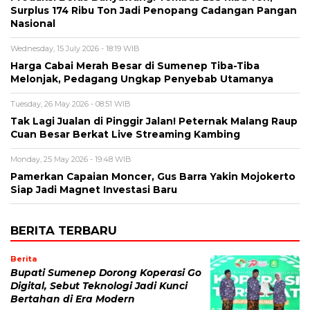
Surplus 174 Ribu Ton Jadi Penopang Cadangan Pangan
Nasional
Wednesday, 15 July 2026 - 18:19 WIB
Harga Cabai Merah Besar di Sumenep Tiba-Tiba
Melonjak, Pedagang Ungkap Penyebab Utamanya
Tuesday, 26 May 2026 - 08:51 WIB
Tak Lagi Jualan di Pinggir Jalan! Peternak Malang Raup
Cuan Besar Berkat Live Streaming Kambing
Monday, 25 May 2026 - 19:48 WIB
Pamerkan Capaian Moncer, Gus Barra Yakin Mojokerto
Siap Jadi Magnet Investasi Baru
BERITA TERBARU
Berita
Bupati Sumenep Dorong Koperasi Go
Digital, Sebut Teknologi Jadi Kunci
Bertahan di Era Modern