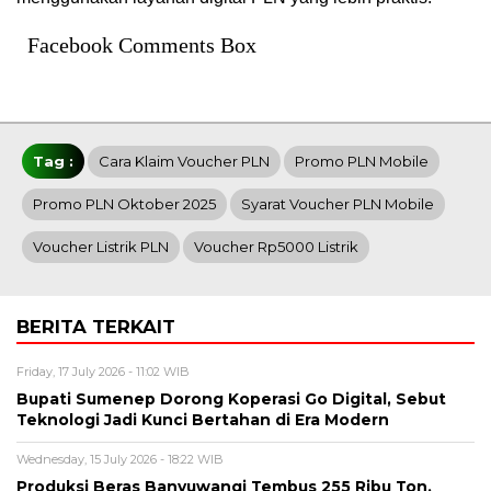
Facebook Comments Box
Tag :
Cara Klaim Voucher PLN
Promo PLN Mobile
Promo PLN Oktober 2025
Syarat Voucher PLN Mobile
Voucher Listrik PLN
Voucher Rp5000 Listrik
BERITA TERKAIT
Friday, 17 July 2026 - 11:02 WIB
Bupati Sumenep Dorong Koperasi Go Digital, Sebut
Teknologi Jadi Kunci Bertahan di Era Modern
Wednesday, 15 July 2026 - 18:22 WIB
Produksi Beras Banyuwangi Tembus 255 Ribu Ton,