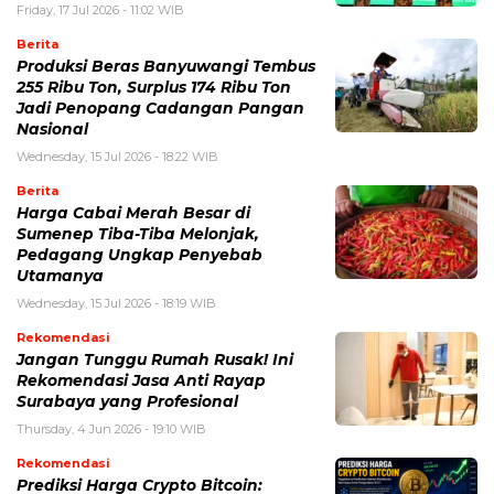
Friday, 17 Jul 2026 - 11:02 WIB
Berita
Produksi Beras Banyuwangi Tembus
255 Ribu Ton, Surplus 174 Ribu Ton
Jadi Penopang Cadangan Pangan
Nasional
Wednesday, 15 Jul 2026 - 18:22 WIB
Berita
Harga Cabai Merah Besar di
Sumenep Tiba-Tiba Melonjak,
Pedagang Ungkap Penyebab
Utamanya
Wednesday, 15 Jul 2026 - 18:19 WIB
Rekomendasi
Jangan Tunggu Rumah Rusak! Ini
Rekomendasi Jasa Anti Rayap
Surabaya yang Profesional
Thursday, 4 Jun 2026 - 19:10 WIB
Rekomendasi
Prediksi Harga Crypto Bitcoin: