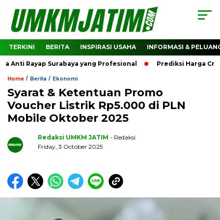
TERKINI
BERITA
INSPIRASI USAHA
INFORMASI & PELUAN
ti Rayap Surabaya yang Profesional
Prediksi Harga Crypto
/
/
Home
Berita
Ekonomi
Syarat & Ketentuan Promo
Voucher Listrik Rp5.000 di PLN
Mobile Oktober 2025
Redaksi UMKM JATIM
- Redaksi
Friday, 3 October 2025