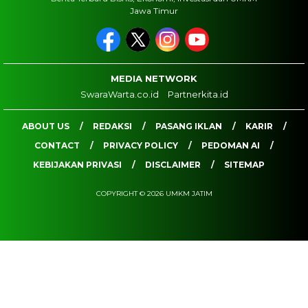
Jawa Timur
MEDIA NETWORK
SwaraWarta.co.id
Partnerkita.id
ABOUT US
REDAKSI
PASANG IKLAN
KARIR
CONTACT
PRIVACY POLICY
PEDOMAN AI
KEBIJAKAN PRIVASI
DISCLAIMER
SITEMAP
COPYRIGHT © 2026 UMKM JATIM