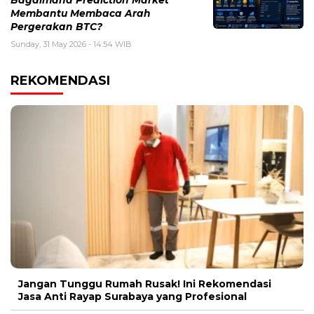
Bagaimana Prediction Market
Membantu Membaca Arah
Pergerakan BTC?
Sunday, 31 May 2026 - 14:54 WIB
REKOMENDASI
Jangan Tunggu Rumah Rusak! Ini Rekomendasi
Jasa Anti Rayap Surabaya yang Profesional