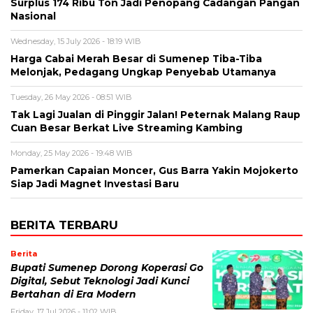
Surplus 174 Ribu Ton Jadi Penopang Cadangan Pangan
Nasional
Wednesday, 15 July 2026 - 18:19 WIB
Harga Cabai Merah Besar di Sumenep Tiba-Tiba
Melonjak, Pedagang Ungkap Penyebab Utamanya
Tuesday, 26 May 2026 - 08:51 WIB
Tak Lagi Jualan di Pinggir Jalan! Peternak Malang Raup
Cuan Besar Berkat Live Streaming Kambing
Monday, 25 May 2026 - 19:48 WIB
Pamerkan Capaian Moncer, Gus Barra Yakin Mojokerto
Siap Jadi Magnet Investasi Baru
BERITA TERBARU
Berita
Bupati Sumenep Dorong Koperasi Go
Digital, Sebut Teknologi Jadi Kunci
Bertahan di Era Modern
Friday, 17 Jul 2026 - 11:02 WIB