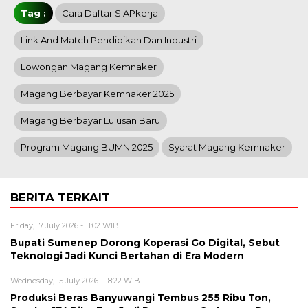
Tag :
Cara Daftar SIAPkerja
Link And Match Pendidikan Dan Industri
Lowongan Magang Kemnaker
Magang Berbayar Kemnaker 2025
Magang Berbayar Lulusan Baru
Program Magang BUMN 2025
Syarat Magang Kemnaker
BERITA TERKAIT
Friday, 17 July 2026 - 11:02 WIB
Bupati Sumenep Dorong Koperasi Go Digital, Sebut
Teknologi Jadi Kunci Bertahan di Era Modern
Wednesday, 15 July 2026 - 18:22 WIB
Produksi Beras Banyuwangi Tembus 255 Ribu Ton,