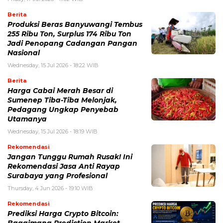
Berita
Produksi Beras Banyuwangi Tembus
255 Ribu Ton, Surplus 174 Ribu Ton
Jadi Penopang Cadangan Pangan
Nasional
Wednesday, 15 Jul 2026 - 18:22 WIB
Berita
Harga Cabai Merah Besar di
Sumenep Tiba-Tiba Melonjak,
Pedagang Ungkap Penyebab
Utamanya
Wednesday, 15 Jul 2026 - 18:19 WIB
Rekomendasi
Jangan Tunggu Rumah Rusak! Ini
Rekomendasi Jasa Anti Rayap
Surabaya yang Profesional
Thursday, 4 Jun 2026 - 19:10 WIB
Rekomendasi
Prediksi Harga Crypto Bitcoin: