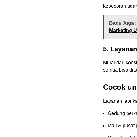
kebocoran udara
Baca Juga :
Marketing
5.
Layanan
Mulai dari kons
semua bisa dita
Cocok un
Layanan fabrika
Gedung perk
Mall & pusat