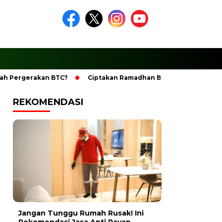
gerakan BTC?
Ciptakan Ramadhan Berkesan Dengan SHORUS
REKOMENDASI
Jangan Tunggu Rumah Rusak! Ini
Rekomendasi Jasa Anti Rayap