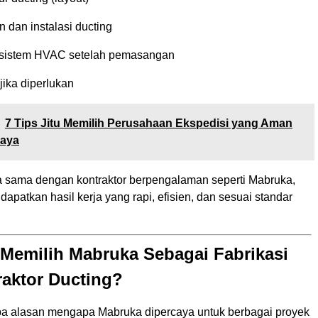
 dan instalasi ducting
sistem HVAC setelah pemasangan
jika diperlukan
7 Tips Jitu Memilih Perusahaan Ekspedisi yang Aman
caya
 sama dengan kontraktor berpengalaman seperti Mabruka,
patkan hasil kerja yang rapi, efisien, dan sesuai standar
Memilih Mabruka Sebagai Fabrikasi
raktor Ducting?
pa alasan mengapa Mabruka dipercaya untuk berbagai proyek