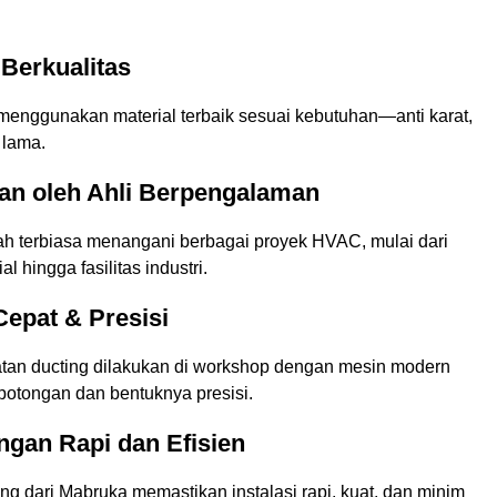
 Berkualitas
 menggunakan material terbaik sesuai kebutuhan—anti karat,
 lama.
kan oleh Ahli Berpengalaman
dah terbiasa menangani berbagai proyek HVAC, mulai dari
 hingga fasilitas industri.
epat & Presisi
an ducting dilakukan di workshop dengan mesin modern
potongan dan bentuknya presisi.
gan Rapi dan Efisien
ing dari Mabruka memastikan instalasi rapi, kuat, dan minim