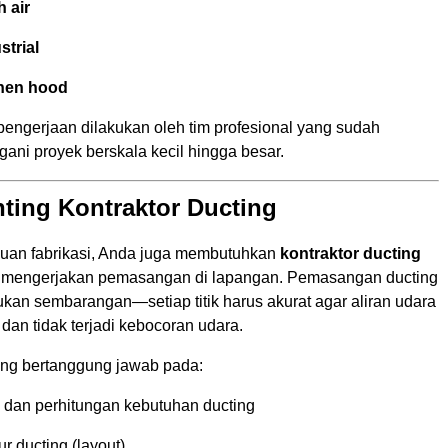
h air
strial
chen hood
engerjaan dilakukan oleh tim profesional yang sudah
ani proyek berskala kecil hingga besar.
ting Kontraktor Ducting
uan fabrikasi, Anda juga membutuhkan
kontraktor ducting
k mengerjakan pemasangan di lapangan. Pemasangan ducting
kukan sembarangan—setiap titik harus akurat agar aliran udara
 dan tidak terjadi kebocoran udara.
ting bertanggung jawab pada:
i dan perhitungan kebutuhan ducting
r ducting (layout)