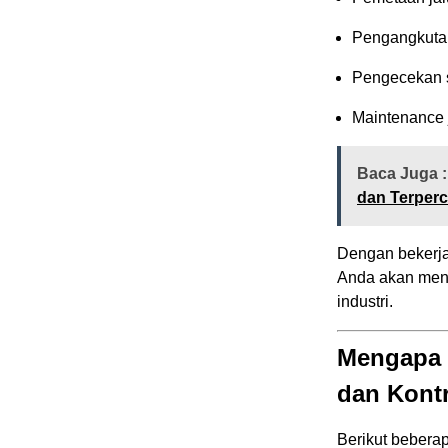
Pengangkutan
Pengecekan 
Maintenance 
Baca Juga :
dan Terper
Dengan bekerja
Anda akan menda
industri.
Mengapa 
dan Kont
Berikut bebera