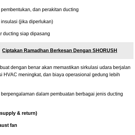
pembentukan, dan perakitan ducting
sulasi (jika diperlukan)
r ducting siap dipasang
Ciptakan Ramadhan Berkesan Dengan SHORUSH
ibuat dengan benar akan memastikan sirkulasi udara berjalan
nsi HVAC meningkat, dan biaya operasional gedung lebih
berpengalaman dalam pembuatan berbagai jenis ducting
supply & return)
aust fan