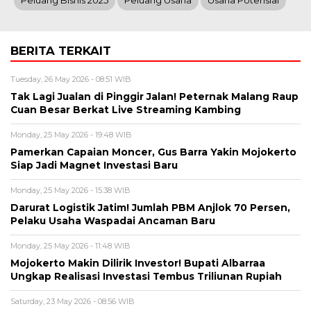
Peluang Bisnis 2025
Peluang Usaha
Usaha Potensial
BERITA TERKAIT
Tuesday, 26 May 2026 - 08:51 WIB
Tak Lagi Jualan di Pinggir Jalan! Peternak Malang Raup
Cuan Besar Berkat Live Streaming Kambing
Monday, 25 May 2026 - 19:48 WIB
Pamerkan Capaian Moncer, Gus Barra Yakin Mojokerto
Siap Jadi Magnet Investasi Baru
Monday, 25 May 2026 - 15:38 WIB
Darurat Logistik Jatim! Jumlah PBM Anjlok 70 Persen,
Pelaku Usaha Waspadai Ancaman Baru
Monday, 25 May 2026 - 11:48 WIB
Mojokerto Makin Dilirik Investor! Bupati Albarraa
Ungkap Realisasi Investasi Tembus Triliunan Rupiah
Saturday, 23 May 2026 - 08:56 WIB