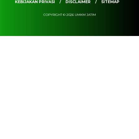
KEBIJAKAN PRIVASI
DISCLAIMER
SITEMAP
COPYRIGHT © 2026 UMKM JATIM