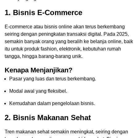
1.
Bisnis E-Commerce
E-commerce atau bisnis online akan terus berkembang
seiring dengan peningkatan transaksi digital. Pada 2025,
semakin banyak orang yang beralih ke belanja online, baik
itu untuk produk fashion, elektronik, kebutuhan rumah
tangga, hingga barang-barang unik.
Kenapa Menjanjikan?
Pasar yang luas dan terus berkembang.
Modal awal yang fleksibel.
Kemudahan dalam pengelolaan bisnis.
2.
Bisnis Makanan Sehat
Tren makanan sehat semakin meningkat, seiring dengan