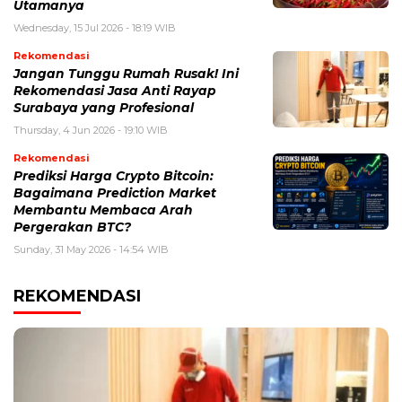
Utamanya
Wednesday, 15 Jul 2026 - 18:19 WIB
Rekomendasi
Jangan Tunggu Rumah Rusak! Ini
Rekomendasi Jasa Anti Rayap
Surabaya yang Profesional
Thursday, 4 Jun 2026 - 19:10 WIB
Rekomendasi
Prediksi Harga Crypto Bitcoin:
Bagaimana Prediction Market
Membantu Membaca Arah
Pergerakan BTC?
Sunday, 31 May 2026 - 14:54 WIB
REKOMENDASI