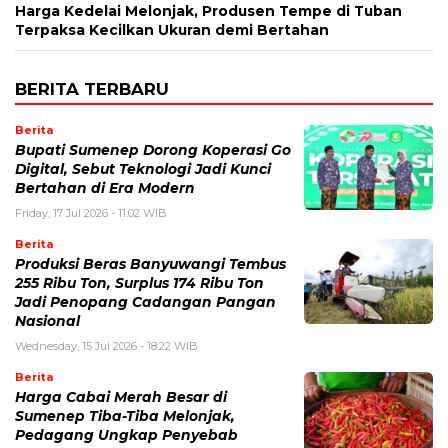
Harga Kedelai Melonjak, Produsen Tempe di Tuban
Terpaksa Kecilkan Ukuran demi Bertahan
BERITA TERBARU
Berita
Bupati Sumenep Dorong Koperasi Go
Digital, Sebut Teknologi Jadi Kunci
Bertahan di Era Modern
Friday, 17 Jul 2026 - 11:02 WIB
Berita
Produksi Beras Banyuwangi Tembus
255 Ribu Ton, Surplus 174 Ribu Ton
Jadi Penopang Cadangan Pangan
Nasional
Wednesday, 15 Jul 2026 - 18:22 WIB
Berita
Harga Cabai Merah Besar di
Sumenep Tiba-Tiba Melonjak,
Pedagang Ungkap Penyebab