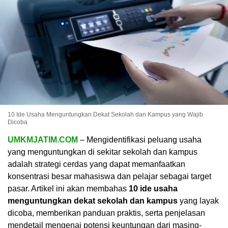
10 Ide Usaha Menguntungkan Dekat Sekolah dan Kampus yang Wajib
Dicoba
UMKMJATIM.COM
– Mengidentifikasi peluang usaha
yang menguntungkan di sekitar sekolah dan kampus
adalah strategi cerdas yang dapat memanfaatkan
konsentrasi besar mahasiswa dan pelajar sebagai target
pasar. Artikel ini akan membahas
10 ide usaha
menguntungkan dekat sekolah dan kampus
yang layak
dicoba, memberikan panduan praktis, serta penjelasan
mendetail mengenai potensi keuntungan dari masing-