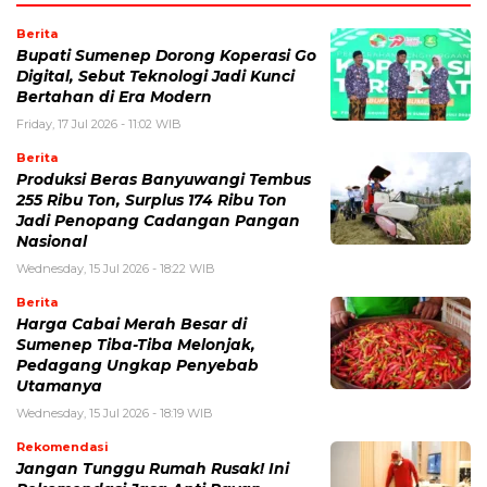
Berita
Bupati Sumenep Dorong Koperasi Go
Digital, Sebut Teknologi Jadi Kunci
Bertahan di Era Modern
Friday, 17 Jul 2026 - 11:02 WIB
Berita
Produksi Beras Banyuwangi Tembus
255 Ribu Ton, Surplus 174 Ribu Ton
Jadi Penopang Cadangan Pangan
Nasional
Wednesday, 15 Jul 2026 - 18:22 WIB
Berita
Harga Cabai Merah Besar di
Sumenep Tiba-Tiba Melonjak,
Pedagang Ungkap Penyebab
Utamanya
Wednesday, 15 Jul 2026 - 18:19 WIB
Rekomendasi
Jangan Tunggu Rumah Rusak! Ini