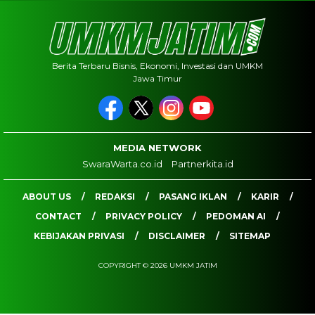
Berita Terbaru Bisnis, Ekonomi, Investasi dan UMKM
Jawa Timur
MEDIA NETWORK
SwaraWarta.co.id
Partnerkita.id
ABOUT US
REDAKSI
PASANG IKLAN
KARIR
CONTACT
PRIVACY POLICY
PEDOMAN AI
KEBIJAKAN PRIVASI
DISCLAIMER
SITEMAP
COPYRIGHT © 2026 UMKM JATIM