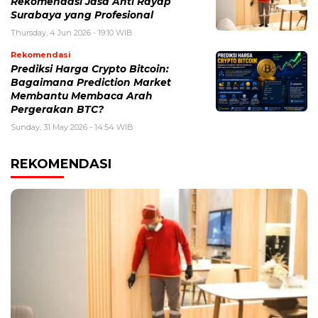
Rekomendasi Jasa Anti Rayap
Surabaya yang Profesional
Thursday, 4 Jun 2026 - 19:10 WIB
Rekomendasi
Prediksi Harga Crypto Bitcoin:
Bagaimana Prediction Market
Membantu Membaca Arah
Pergerakan BTC?
Sunday, 31 May 2026 - 14:54 WIB
REKOMENDASI