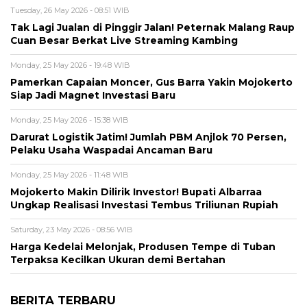
Tuesday, 26 May 2026 - 08:51 WIB
Tak Lagi Jualan di Pinggir Jalan! Peternak Malang Raup
Cuan Besar Berkat Live Streaming Kambing
Monday, 25 May 2026 - 19:48 WIB
Pamerkan Capaian Moncer, Gus Barra Yakin Mojokerto
Siap Jadi Magnet Investasi Baru
Monday, 25 May 2026 - 15:38 WIB
Darurat Logistik Jatim! Jumlah PBM Anjlok 70 Persen,
Pelaku Usaha Waspadai Ancaman Baru
Monday, 25 May 2026 - 11:48 WIB
Mojokerto Makin Dilirik Investor! Bupati Albarraa
Ungkap Realisasi Investasi Tembus Triliunan Rupiah
Saturday, 23 May 2026 - 08:56 WIB
Harga Kedelai Melonjak, Produsen Tempe di Tuban
Terpaksa Kecilkan Ukuran demi Bertahan
BERITA TERBARU