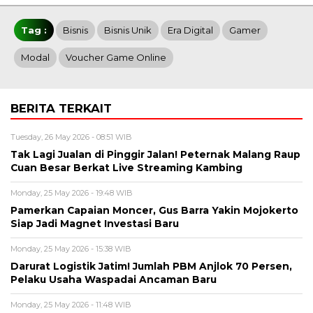
Tag :
Bisnis
Bisnis Unik
Era Digital
Gamer
Modal
Voucher Game Online
BERITA TERKAIT
Tuesday, 26 May 2026 - 08:51 WIB
Tak Lagi Jualan di Pinggir Jalan! Peternak Malang Raup
Cuan Besar Berkat Live Streaming Kambing
Monday, 25 May 2026 - 19:48 WIB
Pamerkan Capaian Moncer, Gus Barra Yakin Mojokerto
Siap Jadi Magnet Investasi Baru
Monday, 25 May 2026 - 15:38 WIB
Darurat Logistik Jatim! Jumlah PBM Anjlok 70 Persen,
Pelaku Usaha Waspadai Ancaman Baru
Monday, 25 May 2026 - 11:48 WIB