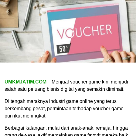
UMKMJATIM.COM
– Menjual voucher game kini menjadi
salah satu peluang bisnis digital yang semakin diminati.
Di tengah maraknya industri game online yang terus
berkembang pesat, permintaan terhadap voucher game
pun ikut meningkat.
Berbagai kalangan, mulai dari anak-anak, remaja, hingga
orang dewasa, aktif memainkan game favorit mereka baik