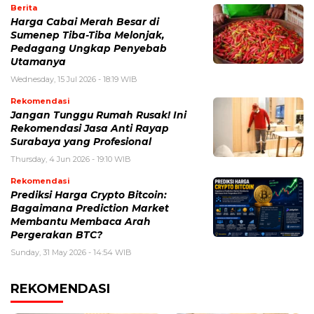
Berita
Harga Cabai Merah Besar di
Sumenep Tiba-Tiba Melonjak,
Pedagang Ungkap Penyebab
Utamanya
Wednesday, 15 Jul 2026 - 18:19 WIB
Rekomendasi
Jangan Tunggu Rumah Rusak! Ini
Rekomendasi Jasa Anti Rayap
Surabaya yang Profesional
Thursday, 4 Jun 2026 - 19:10 WIB
Rekomendasi
Prediksi Harga Crypto Bitcoin:
Bagaimana Prediction Market
Membantu Membaca Arah
Pergerakan BTC?
Sunday, 31 May 2026 - 14:54 WIB
REKOMENDASI