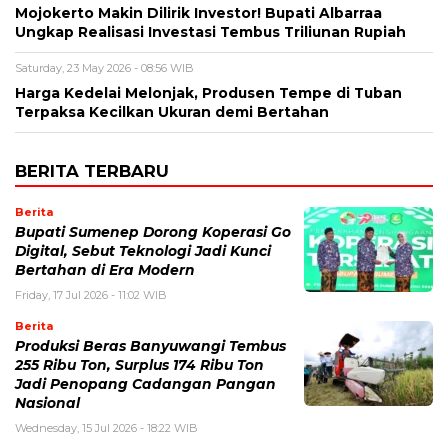
Mojokerto Makin Dilirik Investor! Bupati Albarraa
Ungkap Realisasi Investasi Tembus Triliunan Rupiah
Saturday, 23 May 2026 - 08:56 WIB
Harga Kedelai Melonjak, Produsen Tempe di Tuban
Terpaksa Kecilkan Ukuran demi Bertahan
BERITA TERBARU
Berita
Bupati Sumenep Dorong Koperasi Go
Digital, Sebut Teknologi Jadi Kunci
Bertahan di Era Modern
Friday, 17 Jul 2026 - 11:02 WIB
Berita
Produksi Beras Banyuwangi Tembus
255 Ribu Ton, Surplus 174 Ribu Ton
Jadi Penopang Cadangan Pangan
Nasional
Wednesday, 15 Jul 2026 - 18:22 WIB