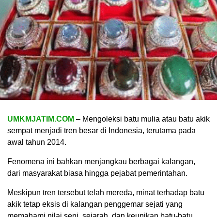
UMKMJATIM.COM
– Mengoleksi batu mulia atau batu akik
sempat menjadi tren besar di Indonesia, terutama pada
awal tahun 2014.
Fenomena ini bahkan menjangkau berbagai kalangan,
dari masyarakat biasa hingga pejabat pemerintahan.
Meskipun tren tersebut telah mereda, minat terhadap batu
akik tetap eksis di kalangan penggemar sejati yang
memahami nilai seni, sejarah, dan keunikan batu-batu