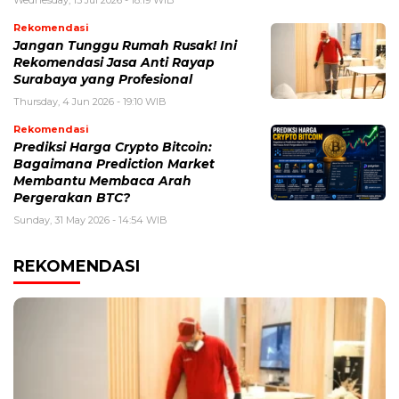
Wednesday, 15 Jul 2026 - 18:19 WIB
Rekomendasi
Jangan Tunggu Rumah Rusak! Ini
Rekomendasi Jasa Anti Rayap
Surabaya yang Profesional
Thursday, 4 Jun 2026 - 19:10 WIB
Rekomendasi
Prediksi Harga Crypto Bitcoin:
Bagaimana Prediction Market
Membantu Membaca Arah
Pergerakan BTC?
Sunday, 31 May 2026 - 14:54 WIB
REKOMENDASI