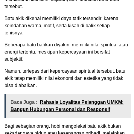
tersebut.
Batu akik dikenal memiliki daya tarik tersendiri karena
keindahan warna, motif, serta kisah di balik setiap
jenisnya.
Beberapa batu bahkan diyakini memiliki nilai spiritual atau
energi tertentu, meskipun kepercayaan ini bersifat
subjektif.
Namun, terlepas dari kepercayaan spiritual tersebut, batu
akik tetap memiliki nilai ekonomi dan estetika yang tidak
bisa diabaikan.
Baca Juga :
Rahasia Loyalitas Pelanggan UMKM:
Bangun Hubungan Personal dan Responsif
Bagi sebagian orang, hobi mengoleksi batu akik bukan
sekadar gaya hidup atau kesenangan pribadi, melainkan