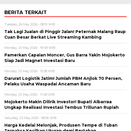
BERITA TERKAIT
Tuesday, 26 May 2026 - 08:51 WIB
Tak Lagi Jualan di Pinggir Jalan! Peternak Malang Raup
Cuan Besar Berkat Live Streaming Kambing
Monday, 25 May 2026 - 19:48 WIB
Pamerkan Capaian Moncer, Gus Barra Yakin Mojokerto
Siap Jadi Magnet Investasi Baru
Monday, 25 May 2026 - 15:38 WIB
Darurat Logistik Jatim! Jumlah PBM Anjlok 70 Persen,
Pelaku Usaha Waspadai Ancaman Baru
Monday, 25 May 2026 - 11:48 WIB
Mojokerto Makin Dilirik Investor! Bupati Albarraa
Ungkap Realisasi Investasi Tembus Triliunan Rupiah
Saturday, 23 May 2026 - 08:56 WIB
Harga Kedelai Melonjak, Produsen Tempe di Tuban
Terpaksa Kecilkan Ukuran demi Bertahan