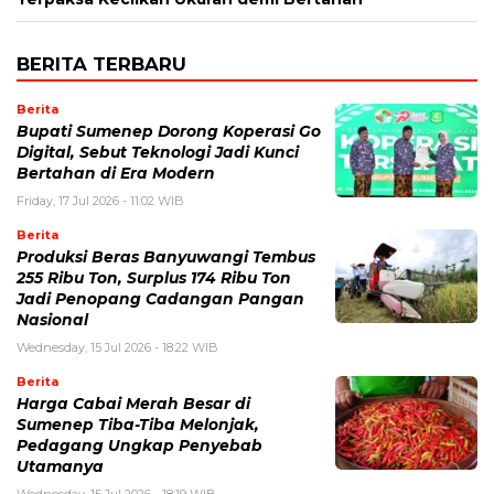
BERITA TERBARU
Berita
Bupati Sumenep Dorong Koperasi Go
Digital, Sebut Teknologi Jadi Kunci
Bertahan di Era Modern
Friday, 17 Jul 2026 - 11:02 WIB
Berita
Produksi Beras Banyuwangi Tembus
255 Ribu Ton, Surplus 174 Ribu Ton
Jadi Penopang Cadangan Pangan
Nasional
Wednesday, 15 Jul 2026 - 18:22 WIB
Berita
Harga Cabai Merah Besar di
Sumenep Tiba-Tiba Melonjak,
Pedagang Ungkap Penyebab
Utamanya