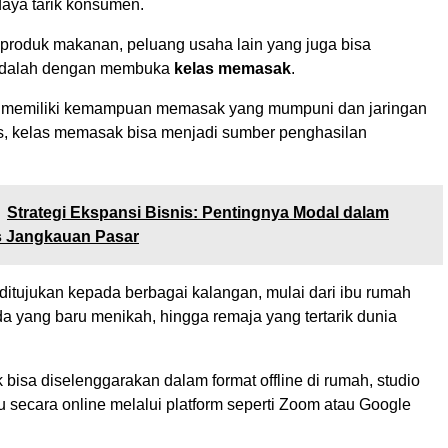
aya tarik konsumen.
 produk makanan, peluang usaha lain yang juga bisa
adalah dengan membuka
kelas memasak
.
g memiliki kemampuan memasak yang mumpuni dan jaringan
as, kelas memasak bisa menjadi sumber penghasilan
Strategi Ekspansi Bisnis: Pentingnya Modal dalam
 Jangkauan Pasar
 ditujukan kepada berbagai kalangan, mulai dari ibu rumah
a yang baru menikah, hingga remaja yang tertarik dunia
isa diselenggarakan dalam format offline di rumah, studio
au secara online melalui platform seperti Zoom atau Google