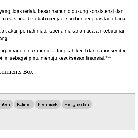
ang tidak terlalu besar namun didukung konsistensi dan
memasak bisa berubah menjadi sumber penghasilan utama.
tidak akan pernah mati, karena makanan adalah kebutuhan
ang.
jangan ragu untuk memulai langkah kecil dari dapur sendiri,
i ini sebagai pintu menuju kesuksesan finansial.***
omments Box
nten
Kuliner
Memasak
Penghasilan