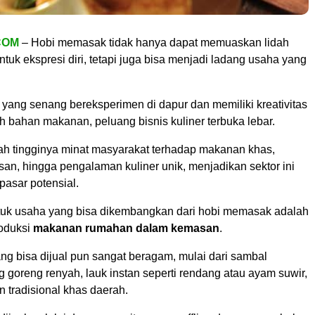
COM
– Hobi memasak tidak hanya dapat memuaskan lidah
tuk ekspresi diri, tetapi juga bisa menjadi ladang usaha yang
 yang senang bereksperimen di dapur dan memiliki kreativitas
 bahan makanan, peluang bisnis kuliner terbuka lebar.
gah tingginya minat masyarakat terhadap makanan khas,
n, hingga pengalaman kuliner unik, menjadikan sektor ini
 pasar potensial.
tuk usaha yang bisa dikembangkan dari hobi memasak adalah
oduksi
makanan rumahan dalam kemasan
.
ng bisa dijual pun sangat beragam, mulai dari sambal
 goreng renyah, lauk instan seperti rendang atau ayam suwir,
 tradisional khas daerah.