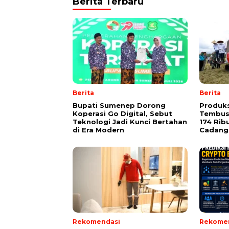
Berita Terbaru
Berita
Berita
Bupati Sumenep Dorong
Produks
Koperasi Go Digital, Sebut
Tembus 
Teknologi Jadi Kunci Bertahan
174 Rib
di Era Modern
Cadang
Rekomendasi
Rekome