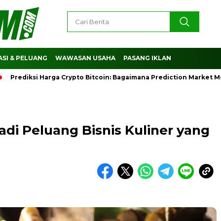
SI & PELUANG
WAWASAN USAHA
PASANG IKLAN
ksi Harga Crypto Bitcoin: Bagaimana Prediction Market Membant
di Peluang Bisnis Kuliner yang