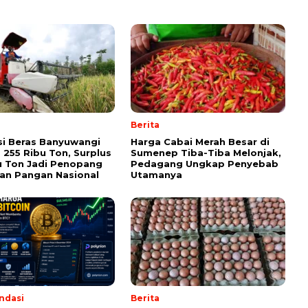
Berita
i Beras Banyuwangi
Harga Cabai Merah Besar di
255 Ribu Ton, Surplus
Sumenep Tiba-Tiba Melonjak,
u Ton Jadi Penopang
Pedagang Ungkap Penyebab
an Pangan Nasional
Utamanya
ndasi
Berita