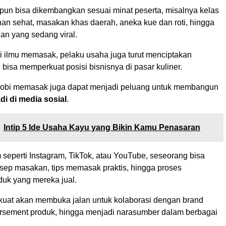
 pun bisa dikembangkan sesuai minat peserta, misalnya kelas
n sehat, masakan khas daerah, aneka kue dan roti, hingga
an yang sedang viral.
 ilmu memasak, pelaku usaha juga turut menciptakan
bisa memperkuat posisi bisnisnya di pasar kuliner.
 hobi memasak juga dapat menjadi peluang untuk membangun
di di media sosial
.
Intip 5 Ide Usaha Kayu yang Bikin Kamu Penasaran
m seperti Instagram, TikTok, atau YouTube, seseorang bisa
ep masakan, tips memasak praktis, hingga proses
uk yang mereka jual.
kuat akan membuka jalan untuk kolaborasi dengan brand
sement produk, hingga menjadi narasumber dalam berbagai