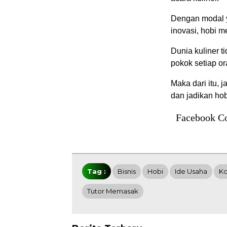
Dengan modal y
inovasi, hobi 
Dunia kuliner 
pokok setiap or
Maka dari itu, 
dan jadikan hob
Facebook C
Tag :
Bisnis
Hobi
Ide Usaha
Ko
Tutor Memasak