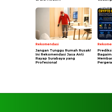
Rekomendasi
Rekome
Jangan Tunggu Rumah Rusak!
Prediks
Ini Rekomendasi Jasa Anti
Bagaima
Rayap Surabaya yang
Memban
Profesional
Perger