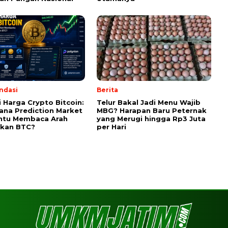
ndasi
Berita
i Harga Crypto Bitcoin:
Telur Bakal Jadi Menu Wajib
na Prediction Market
MBG? Harapan Baru Peternak
tu Membaca Arah
yang Merugi hingga Rp3 Juta
akan BTC?
per Hari