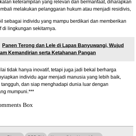
lan keterampilan yang relevan dan bermanfaat, diharapkan
embali melakukan pelanggaran hukum atau menjadi residivis,
il sebagai individu yang mampu berdikari dan memberikan
if di lingkungan sekitarnya.
Panen Terong dan Lele di Lapas Banyuwangi, Wujud
ram Kemandirian serta Ketahanan Pangan
lai tidak hanya inovatif, tetapi juga jadi bekal berharga
iapkan individu agar menjadi manusia yang lebih baik,
l tangguh, dan siap menghadapi dunia luar dengan
ang mumpuni.***
omments Box