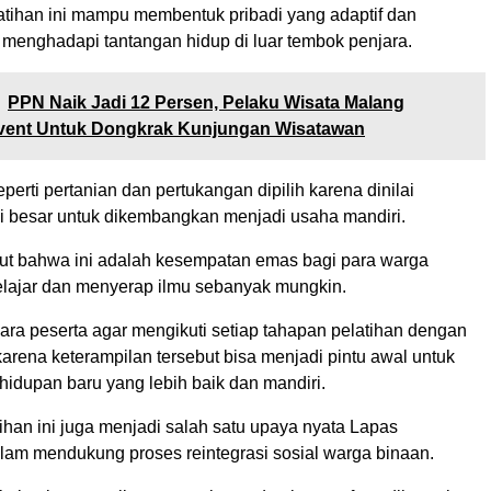
latihan ini mampu membentuk pribadi yang adaptif dan
 menghadapi tantangan hidup di luar tembok penjara.
PPN Naik Jadi 12 Persen, Pelaku Wisata Malang
vent Untuk Dongkrak Kunjungan Wisatawan
perti pertanian dan pertukangan dipilih karena dinilai
si besar untuk dikembangkan menjadi usaha mandiri.
t bahwa ini adalah kesempatan emas bagi para warga
elajar dan menyerap ilmu sebanyak mungkin.
ara peserta agar mengikuti setiap tahapan pelatihan dengan
arena keterampilan tersebut bisa menjadi pintu awal untuk
dupan baru yang lebih baik dan mandiri.
atihan ini juga menjadi salah satu upaya nyata Lapas
am mendukung proses reintegrasi sosial warga binaan.