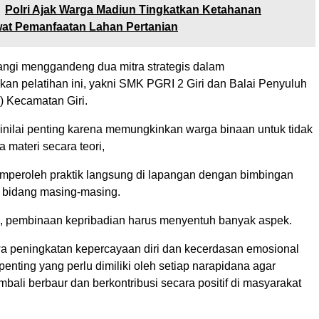
Polri Ajak Warga Madiun Tingkatkan Ketahanan
at Pemanfaatan Lahan Pertanian
gi menggandeng dua mitra strategis dalam
an pelatihan ini, yakni SMK PGRI 2 Giri dan Balai Penyuluh
) Kecamatan Giri.
dinilai penting karena memungkinkan warga binaan untuk tidak
materi secara teori,
peroleh praktik langsung di lapangan dengan bimbingan
di bidang masing-masing.
 pembinaan kepribadian harus menyentuh banyak aspek.
wa peningkatan kepercayaan diri dan kecerdasan emosional
enting yang perlu dimiliki oleh setiap narapidana agar
bali berbaur dan berkontribusi secara positif di masyarakat