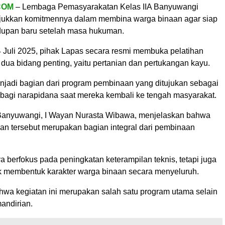
COM
– Lembaga Pemasyarakatan Kelas IIA Banyuwangi
jukkan komitmennya dalam membina warga binaan agar siap
dupan baru setelah masa hukuman.
 Juli 2025, pihak Lapas secara resmi membuka pelatihan
 dua bidang penting, yaitu pertanian dan pertukangan kayu.
enjadi bagian dari program pembinaan yang ditujukan sebagai
 bagi narapidana saat mereka kembali ke tengah masyarakat.
Banyuwangi, I Wayan Nurasta Wibawa, menjelaskan bahwa
han tersebut merupakan bagian integral dari pembinaan
a berfokus pada peningkatan keterampilan teknis, tetapi juga
k membentuk karakter warga binaan secara menyeluruh.
hwa kegiatan ini merupakan salah satu program utama selain
andirian.