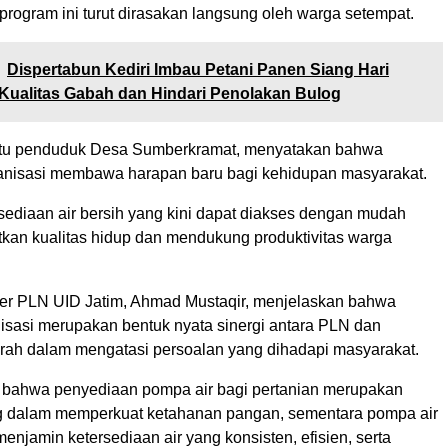
program ini turut dirasakan langsung oleh warga setempat.
Dispertabun Kediri Imbau Petani Panen Siang Hari
Kualitas Gabah dan Hindari Penolakan Bulog
satu penduduk Desa Sumberkramat, menyatakan bahwa
nisasi membawa harapan baru bagi kehidupan masyarakat.
rsediaan air bersih yang kini dapat diakses dengan mudah
kan kualitas hidup dan mendukung produktivitas warga
r PLN UID Jatim, Ahmad Mustaqir, menjelaskan bahwa
nisasi merupakan bentuk nyata sinergi antara PLN dan
rah dalam mengatasi persoalan yang dihadapi masyarakat.
bahwa penyediaan pompa air bagi pertanian merupakan
g dalam memperkuat ketahanan pangan, sementara pompa air
njamin ketersediaan air yang konsisten, efisien, serta