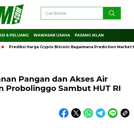
SI & PELUANG
WAWASAN USAHA
PASANG IKLAN
diksi Harga Crypto Bitcoin: Bagaimana Prediction Market Memb
nan Pangan dan Akses Air
an Probolinggo Sambut HUT RI