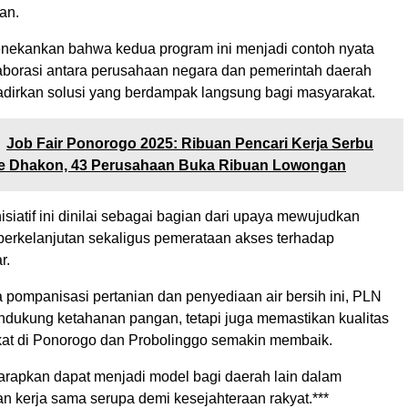
an.
ekankan bahwa kedua program ini menjadi contoh nyata
borasi antara perusahaan negara dan pemerintah daerah
rkan solusi yang berdampak langsung bagi masyarakat.
Job Fair Ponorogo 2025: Ribuan Pencari Kerja Serbu
e Dhakon, 43 Perusahaan Buka Ribuan Lowongan
inisiatif ini dinilai sebagai bagian dari upaya mewujudkan
rkelanjutan sekaligus pemerataan akses terhadap
r.
pompanisasi pertanian dan penyediaan air bersih ini, PLN
ndukung ketahanan pangan, tetapi juga memastikan kualitas
at di Ponorogo dan Probolinggo semakin membaik.
harapkan dapat menjadi model bagi daerah lain dalam
kerja sama serupa demi kesejahteraan rakyat.***