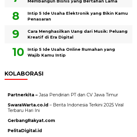
Membangun Bisnis yang Bertahan Lama
Intip 5 Ide Usaha Elektronik yang Bikin Kamu
Penasaran
Cara Menghasilkan Uang dari Musik: Peluang
Kreatif di Era Digital
Intip 5 Ide Usaha Online Rumahan yang
Wajib Kamu Intip
KOLABORASI
Partnerkita –
Jasa Pendirian PT dan CV Jawa Timur
SwaraWarta.co.id
– Berita Indonesia Terkini 2025 Viral
Terbaru Hari Ini
GerbangRakyat.com
PelitaDigital.id