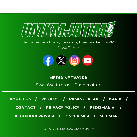
Berita Terbaru Bisnis, Ekonomi, Investasi dan UMKM
Jawa Timur
MEDIA NETWORK
SwaraWarta.co.id
Partnerkita.id
ABOUT US
REDAKSI
PASANG IKLAN
KARIR
CONTACT
PRIVACY POLICY
PEDOMAN AI
KEBIJAKAN PRIVASI
DISCLAIMER
SITEMAP
COPYRIGHT © 2026 UMKM JATIM