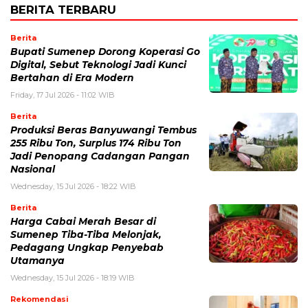
BERITA TERBARU
Berita
Bupati Sumenep Dorong Koperasi Go
Digital, Sebut Teknologi Jadi Kunci
Bertahan di Era Modern
Friday, 17 Jul 2026 - 11:02 WIB
Berita
Produksi Beras Banyuwangi Tembus
255 Ribu Ton, Surplus 174 Ribu Ton
Jadi Penopang Cadangan Pangan
Nasional
Wednesday, 15 Jul 2026 - 18:22 WIB
Berita
Harga Cabai Merah Besar di
Sumenep Tiba-Tiba Melonjak,
Pedagang Ungkap Penyebab
Utamanya
Wednesday, 15 Jul 2026 - 18:19 WIB
Rekomendasi