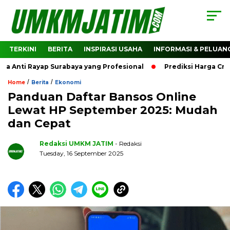
TERKINI
BERITA
INSPIRASI USAHA
INFORMASI & PELUAN
 Anti Rayap Surabaya yang Profesional
Prediksi Harga Cry
/
/
Home
Berita
Ekonomi
Panduan Daftar Bansos Online
Lewat HP September 2025: Mudah
dan Cepat
Redaksi UMKM JATIM
- Redaksi
Tuesday, 16 September 2025